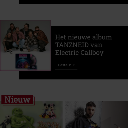
Het nieuwe album
TANZNEID van
Electric Callboy
Bestel nu!
Nieuw