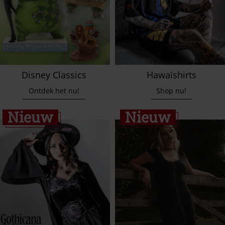
Disney Classics
Hawaïshirts
Ontdek het nu!
Shop nu!
Nieuw
Nieuw