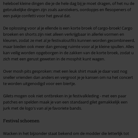
heleboel kleine dingen die je de hele dag bij je moet dragen, of het nu de
gebruikelijke dingen zijn zoals aanstekers, oordopjes en flesopeners of
een pakje confetti voor het geval dat.
De oplossing voor al je ellende is een korte broek of cargo-broek! Cargo
broeken en shorts zijn niet alleen verkrijgbaar in allerlei vormen en
kleuren, zodat ze met al je festivaloutfits kunnen worden gecombineerd,
maar bieden ook meer dan genoeg ruimte voor al je kleine spullen. Alles
kan veilig worden opgeborgen in de zakken van de korte broek, zodat u
zich met een gerust geweten in de mosphit kunt wagen.
Over mosh pits gesproken: met een leuk shirt maak je daar vast nog
sneller vrienden dan anders en vergroot je je kansen om na het concert
te worden uitgenodigd voor een biertje.
Gilets mogen ook niet ontbreken in je festivalkleding - met een paar
patches en spelden maak je van een standaard gilet gemakkelijk een
jurk met de logo's van al je favoriete bands.
Festival schoenen
Wacken in het bijzonder staat bekend om de modder die letterlijk tot