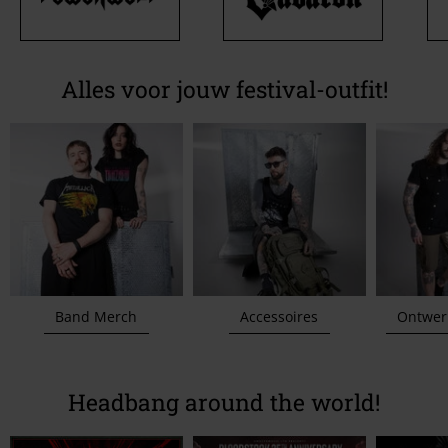
Alles voor jouw festival-outfit!
Band Merch
Accessoires
Ontwerp je
Headbang around the world!