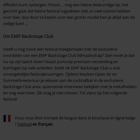
efficiënt kunt opbergen. Psssst ... nog een kleine deskundige tip, het
gerucht gaat dat kleine festival rugzakken niet zo veel ruimte hebben
voor bier, dus door te kiezen voor een groter model ben je altijd aan de
veilige kant ...
Uw EMP Backstage Club
Heeft u nog nooit een festival meegemaakt met de exclusieve
voordelen van een EMP Backstage Club lidmaatschap? Dan moet je dat
nu op zijn laatst doen! Naast portvrije premium verzending en
kortingen op vele artikelen, biedt de EMP Backstage Club u ook
onvergetelijke festivalervaringen. Tijdens Wacken Open Air en
Summerbreeze kun je relaxen aan de cocktailbar in de exclusieve
Backstage Club area, spannende interviews bekijken met je metalhelden
en nog veel meer. Dit mag je niet missen. Tot ziens op het volgende
festival!
Vous vous êtes trompé de langue dans la boutique en ligne belge
?
Festival
en français