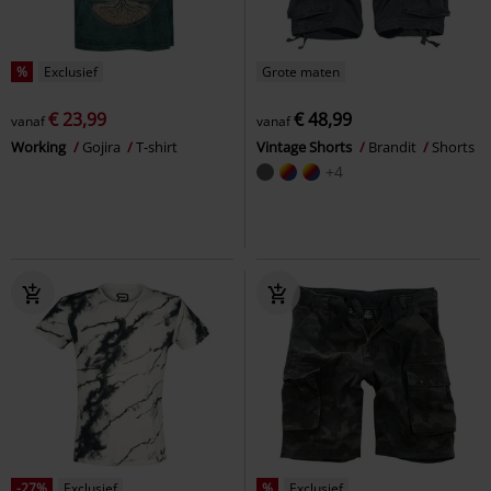
%
Exclusief
Grote maten
€ 23,99
€ 48,99
vanaf
vanaf
Working
Gojira
T-shirt
Vintage Shorts
Brandit
Shorts
+4
-27%
Exclusief
%
Exclusief