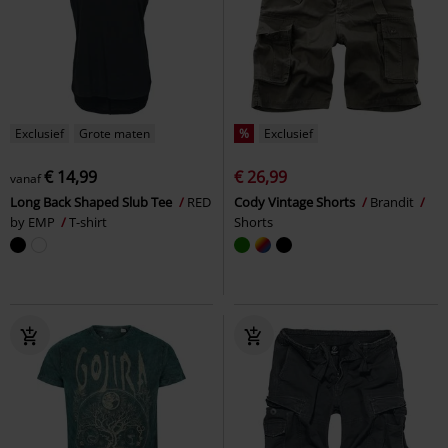
Exclusief
Grote maten
%
Exclusief
€ 14,99
€ 26,99
vanaf
Long Back Shaped Slub Tee
RED
Cody Vintage Shorts
Brandit
by EMP
T-shirt
Shorts