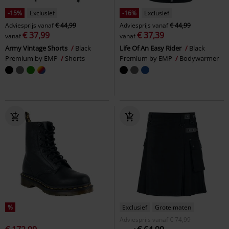
-15%
Exclusief
-16%
Exclusief
Adviesprijs
vanaf
€ 44,99
Adviesprijs
vanaf
€ 44,99
€ 37,99
€ 37,39
vanaf
vanaf
Army Vintage Shorts
Black
Life Of An Easy Rider
Black
Premium by EMP
Shorts
Premium by EMP
Bodywarmer
%
Exclusief
Grote maten
Adviesprijs
vanaf
€ 74,99