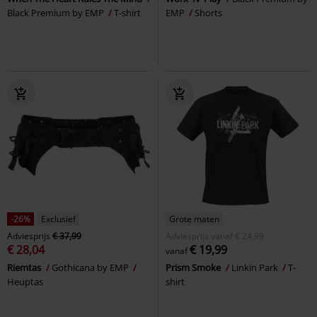
Black Premium by EMP
T-shirt
EMP
Shorts
-26%
Exclusief
Grote maten
Adviesprijs
€ 37,99
Adviesprijs
vanaf
€ 24,99
€ 28,04
€ 19,99
vanaf
Riemtas
Gothicana by EMP
Prism Smoke
Linkin Park
T-
Heuptas
shirt