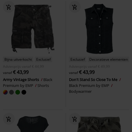
Bijna uitverkocht
Exclusief
Exclusief
Decoratieve elementen
Adviesprijs
vanaf
€ 44,99
Adviesprijs
vanaf
€ 49,99
€ 43,99
€ 43,99
vanaf
vanaf
Army Vintage Shorts
Black
Don't Stand So Close To Me
Premium by EMP
Shorts
Black Premium by EMP
Bodywarmer