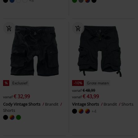
+8
%
Exclusief
-10%
Grote maten
vanaf
€ 48,99
€ 32,99
€ 43,99
vanaf
vanaf
Cody Vintage Shorts
Brandit
Vintage Shorts
Brandit
Shorts
Shorts
+4