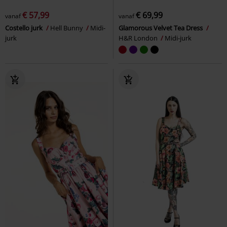
€ 57,99
€ 69,99
vanaf
vanaf
Costello jurk
Hell Bunny
Midi-
Glamorous Velvet Tea Dress
jurk
H&R London
Midi-jurk