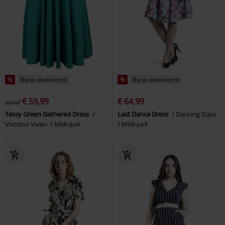
%
Bijna uitverkocht
%
Bijna uitverkocht
€ 59,99
€ 64,99
vanaf
Tessy Green Gathered Dress
Last Dance Dress
Dancing Days
Voodoo Vixen
Midi-jurk
Midi-jurk