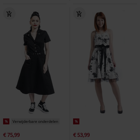
%
Verwijderbare onderdelen
%
€ 75,99
€ 53,99