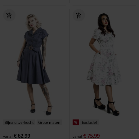
Bijna uitverkocht
Grote maten
%
Exclusief
€ 62,99
€ 75,99
vanaf
vanaf