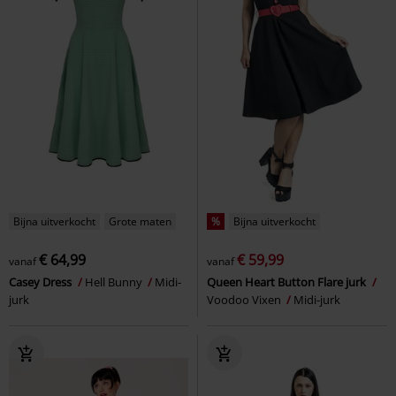
Bijna uitverkocht
Grote maten
%
Bijna uitverkocht
€ 64,99
€ 59,99
vanaf
vanaf
Casey Dress
Hell Bunny
Midi-
Queen Heart Button Flare jurk
jurk
Voodoo Vixen
Midi-jurk