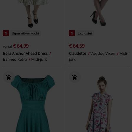
%
Bijna uitverkocht
%
Exclusief
€ 64,99
€ 64,59
vanaf
Bella Anchor Ahead Dress
Claudette
Voodoo Vixen
Midi-
Banned Retro
Midi-jurk
jurk