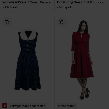
Workwear Dress
Queen Kerosin
Floral Long Dress
H&R London
Midi-jurk
Midi-jurk
%
Verwijderbare onderdelen
Grote maten