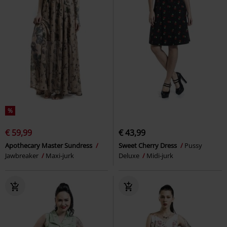
%
€ 59,99
€ 43,99
Apothecary Master Sundress
Sweet Cherry Dress
Pussy
Jawbreaker
Maxi-jurk
Deluxe
Midi-jurk