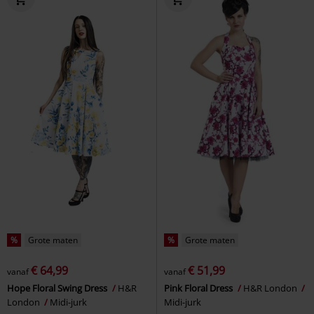
%
Grote maten
%
Grote maten
€ 64,99
€ 51,99
vanaf
vanaf
Hope Floral Swing Dress
H&R
Pink Floral Dress
H&R London
London
Midi-jurk
Midi-jurk