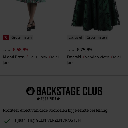
%
Grote maten
Exclusief
Grote maten
€ 68,99
€ 75,99
vanaf
vanaf
Midori Dress
Hell Bunny
Mini-
Emerald
Voodoo Vixen
Midi-
jurk
jurk
Profiteer direct van deze voordelen bij je eerste bestelling!
1 jaar lang GEEN VERZENDKOSTEN