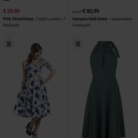
€ 59,99
€ 80,99
vanaf
Pink Floral Dress
H&R London
Vampire Midi Dress
Jawbreaker
Midi-jurk
Midi-jurk