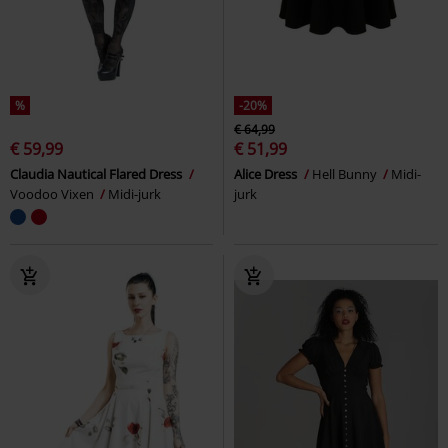
%
-20%
€ 64,99
€ 59,99
€ 51,99
Claudia Nautical Flared Dress
Alice Dress
Hell Bunny
Midi-
Voodoo Vixen
Midi-jurk
jurk