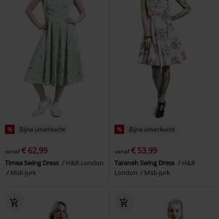
%
Bijna uitverkocht
%
Bijna uitverkocht
€ 62,99
€ 53,99
vanaf
vanaf
Timea Swing Dress
H&R London
Taraneh Swing Dress
H&R
Midi-jurk
London
Midi-jurk