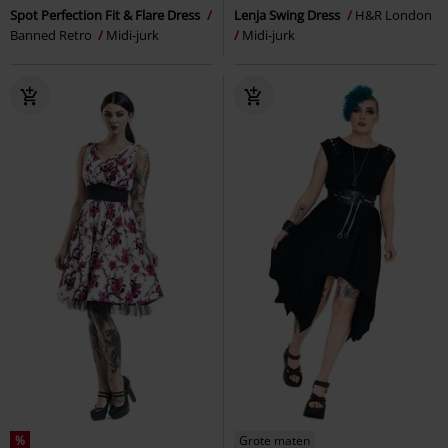
Spot Perfection Fit & Flare Dress
Lenja Swing Dress
H&R London
Banned Retro
Midi-jurk
Midi-jurk
%
Grote maten