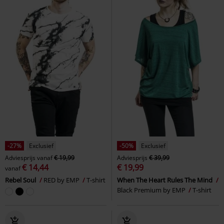
-27%
Exclusief
-50%
Exclusief
Adviesprijs
vanaf
€ 19,99
Adviesprijs
€ 39,99
€ 14,44
€ 19,99
vanaf
Rebel Soul
RED by EMP
T-shirt
When The Heart Rules The Mind
Black Premium by EMP
T-shirt