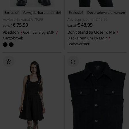
Exclusief
Verwijderbare onderdelen
Exclusief
Decoratieve elementen
Adviesprijs
vanaf
€ 79,99
Adviesprijs
vanaf
€ 49,99
€ 75,99
€ 43,99
vanaf
vanaf
Abaddon
Gothicana by EMP
Don't Stand So Close To Me
Cargobroek
Black Premium by EMP
Bodywarmer