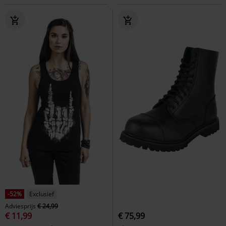
-52%
Exclusief
Adviesprijs
€ 24,99
€ 11,99
€ 75,99