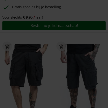
Gratis goodies bij je bestelling
Voor slechts
€ 9,95
jaar!
Bestel nu je lidmaatschap!