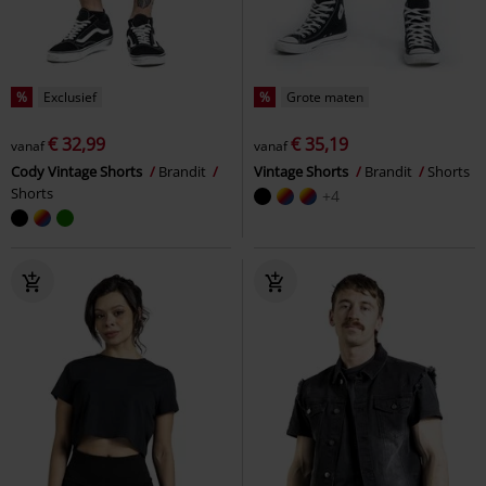
%
Exclusief
%
Grote maten
€ 32,99
€ 35,19
vanaf
vanaf
Cody Vintage Shorts
Brandit
Vintage Shorts
Brandit
Shorts
Shorts
+4