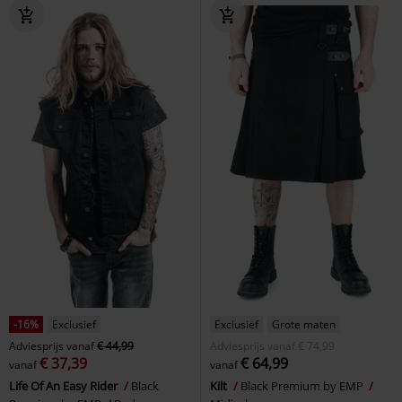
-16%
Exclusief
Exclusief
Grote maten
Adviesprijs
vanaf
€ 44,99
Adviesprijs
vanaf
€ 74,99
€ 37,39
€ 64,99
vanaf
vanaf
Life Of An Easy Rider
Black
Kilt
Black Premium by EMP