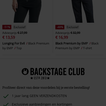
-51%
Exclusief
-48%
Exclusief
Adviesprijs
€ 27,99
Adviesprijs
€ 32,99
€ 13,59
€ 16,99
Longing For Evil
Black Premium
Black Premium by EMP
Black
by EMP
Top
Premium by EMP
T-shirt
Profiteer direct van deze voordelen bij je eerste bestelling!
1 jaar lang GEEN VERZENDKOSTEN
Exclusieve aanbiedingen en kortingen