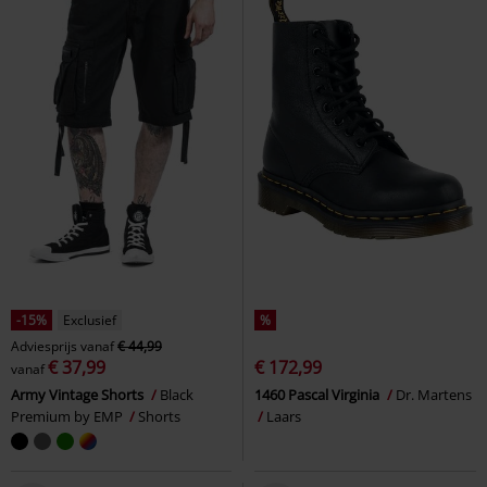
-15%
Exclusief
%
Adviesprijs
vanaf
€ 44,99
€ 37,99
€ 172,99
vanaf
Army Vintage Shorts
Black
1460 Pascal Virginia
Dr. Martens
Premium by EMP
Shorts
Laars