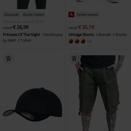
Exclusief
Grote maten
%
Grote maten
Adviesprijs
vanaf
€ 29,99
€ 26,99
€ 35,19
vanaf
vanaf
Princess Of The Night
Gothicana
Vintage Shorts
Brandit
Shorts
by EMP
T-shirt
+4