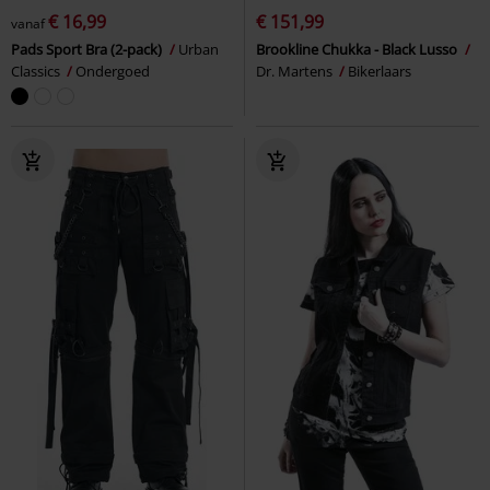
€ 16,99
€ 151,99
vanaf
Pads Sport Bra (2-pack)
Urban
Brookline Chukka - Black Lusso
Classics
Ondergoed
Dr. Martens
Bikerlaars