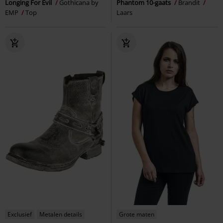
Longing For Evil
Gothicana by
Phantom 10-gaats
Brandit
EMP
Top
Laars
Exclusief
Metalen details
Grote maten