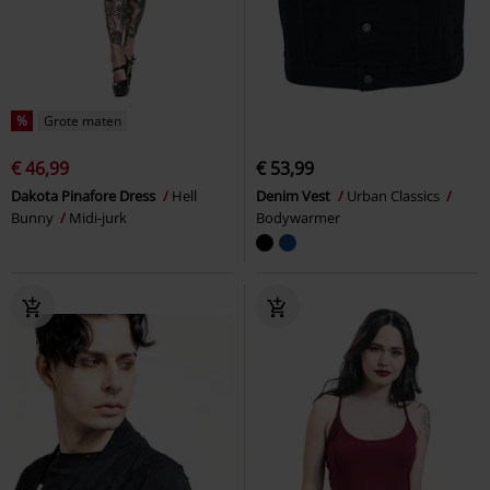
%
Grote maten
€ 46,99
€ 53,99
Dakota Pinafore Dress
Hell
Denim Vest
Urban Classics
Bunny
Midi-jurk
Bodywarmer