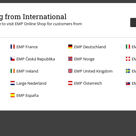
 from International
re to visit EMP Online Shop for customers from
EMP France
EMP Deutschland
EM
EMP Česká Republika
EMP Norge
EM
EMP Ireland
EMP United Kingdom
EM
Large Nederland
EMP Österreich
EM
EMP España