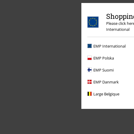
Shopping
Please click he
International
EMP International
EMP Polska
EMP Suomi
EMP Danmark
Large Belgique