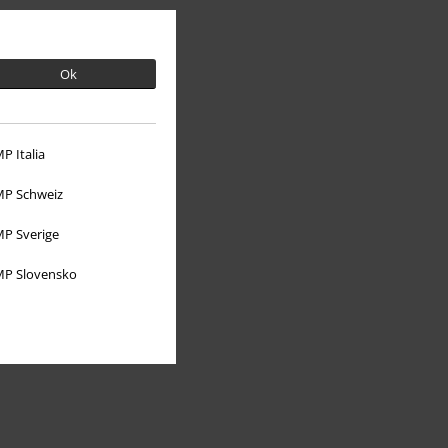
Ok
P Italia
P Schweiz
P Sverige
P Slovensko