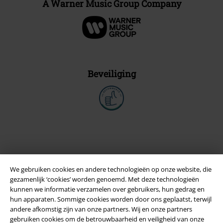
A Warner Music Group Company
Beveiliging
We gebruiken cookies en andere technologieën op onze website, die
gezamenlijk ‘cookies’ worden genoemd. Met deze technologieën
kunnen we informatie verzamelen over gebruikers, hun gedrag en
hun apparaten. Sommige cookies worden door ons geplaatst, terwijl
andere afkomstig zijn van onze partners. Wij en onze partners
Legal
gebruiken cookies om de betrouwbaarheid en veiligheid van onze