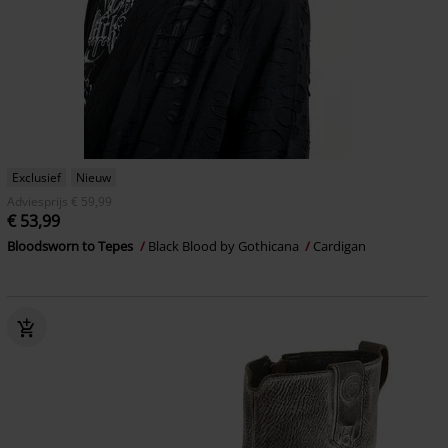
Exclusief
Nieuw
Adviesprijs
€ 59,99
€ 53,99
Bloodsworn to Tepes
Black Blood by Gothicana
Cardigan