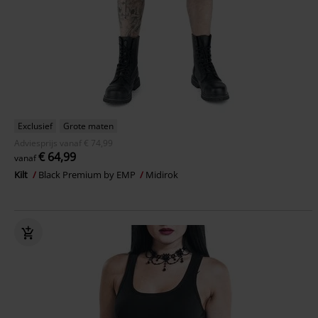
Exclusief
Grote maten
Adviesprijs
vanaf
€ 74,99
€ 64,99
vanaf
Kilt
Black Premium by EMP
Midirok