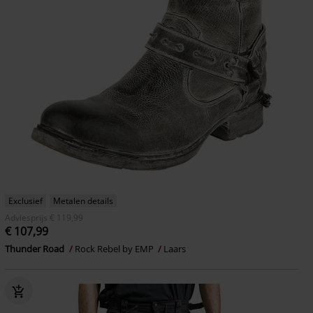
Exclusief
Metalen details
Adviesprijs
€ 119,99
€ 107,99
Thunder Road
Rock Rebel by EMP
Laars