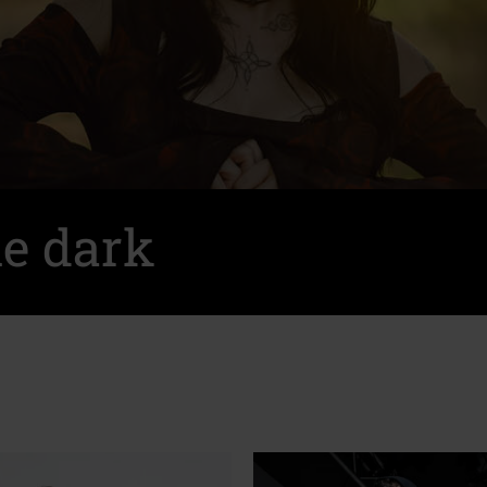
e dark