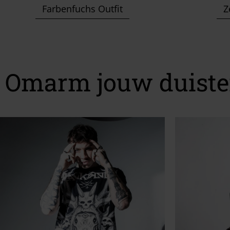
Farbenfuchs Outfit
Z
Omarm jouw duiste