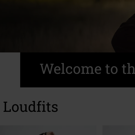
Welcome to th
Loudfits