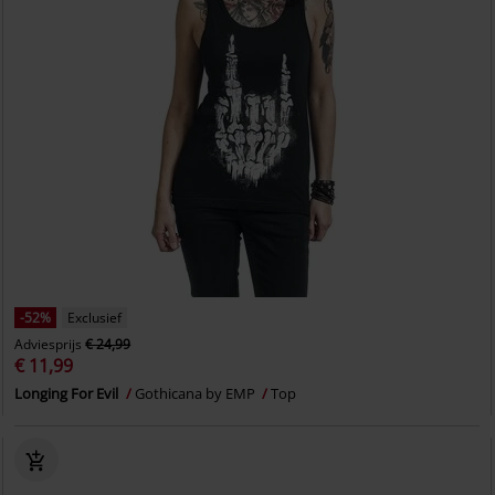
-52%
Exclusief
Adviesprijs
€ 24,99
€ 11,99
Longing For Evil
Gothicana by EMP
Top