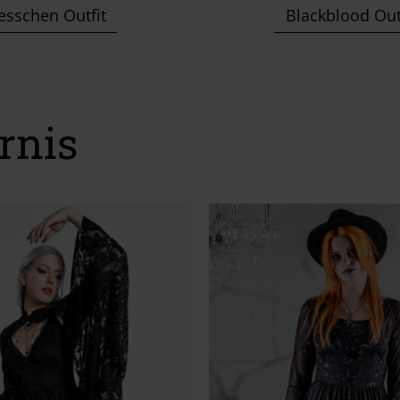
esschen Outfit
Blackblood Out
rnis