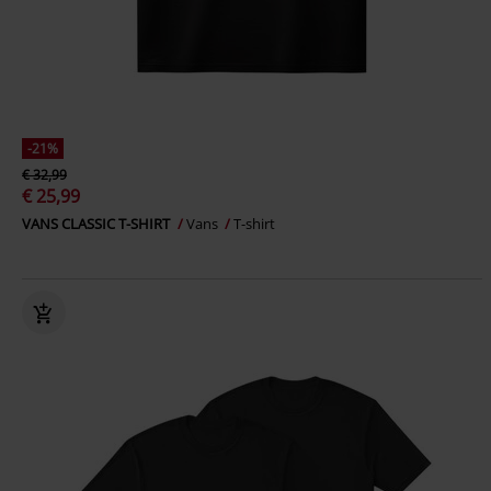
-21%
€ 32,99
€ 25,99
VANS CLASSIC T-SHIRT
Vans
T-shirt