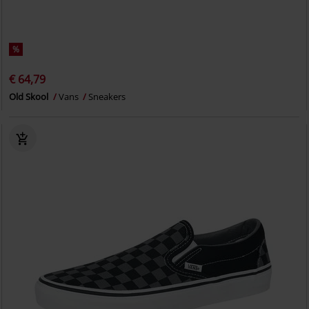
%
€ 64,79
Old Skool
Vans
Sneakers