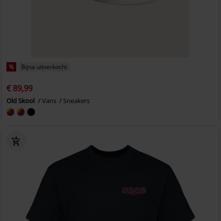
%
Bijna uitverkocht
€ 89,99
Old Skool
Vans
Sneakers