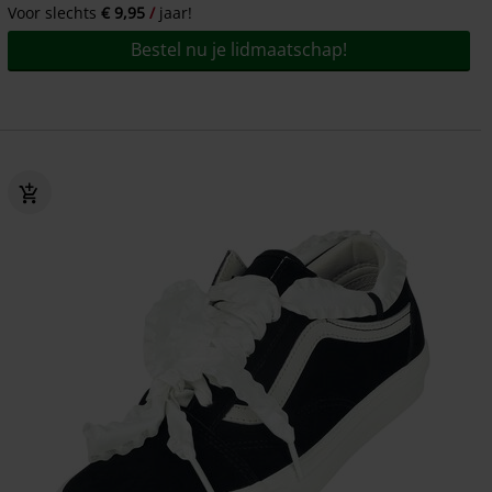
Voor slechts
€ 9,95
jaar!
Bestel nu je lidmaatschap!