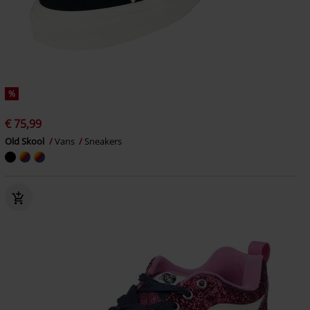
%
€ 75,99
Old Skool
Vans
Sneakers