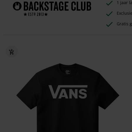
1 jaar
Exclusi
Gratis g