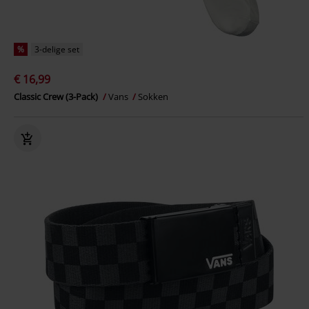
%
3-delige set
€ 16,99
Classic Crew (3-Pack)
Vans
Sokken