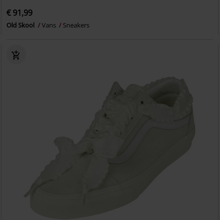
€ 91,99
Old Skool
Vans
Sneakers