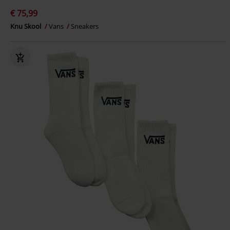
€ 75,99
Knu Skool
Vans
Sneakers