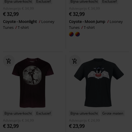
Bijna uitverkocht
Exclusief
Bijna uitverkocht
Exclusief
Adviesprijs
€ 34,99
Adviesprijs
€ 34,99
€ 32,99
€ 32,99
Coyote - Moonlight
Looney
Coyote - Moon Jump
Looney
Tunes
T-shirt
Tunes
T-shirt
Bijna uitverkocht
Exclusief
Bijna uitverkocht
Grote maten
Adviesprijs
€ 34,99
Adviesprijs
€ 24,99
€ 32,99
€ 23,99