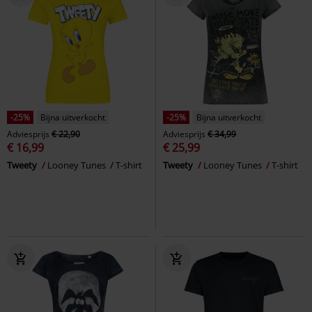
-25%
Bijna uitverkocht
-25%
Bijna uitverkocht
Adviesprijs
€ 22,90
Adviesprijs
€ 34,99
€ 16,99
€ 25,99
Tweety
Looney Tunes
T-shirt
Tweety
Looney Tunes
T-shirt