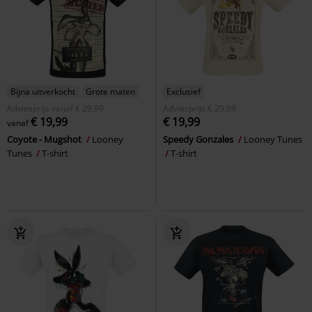
Bijna uitverkocht
Grote maten
Exclusief
Adviesprijs
vanaf
€ 29,99
Adviesprijs
€ 29,99
€ 19,99
€ 19,99
vanaf
Coyote - Mugshot
Looney
Speedy Gonzales
Looney Tunes
Tunes
T-shirt
T-shirt