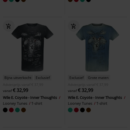
Bijna uitverkocht
Exclusief
Exclusief
Grote maten
Adviesprijs
vanaf
€ 37,99
Adviesprijs
vanaf
€ 37,99
€ 32,99
€ 32,99
vanaf
vanaf
Wile E. Coyote - Inner Thoughts
Wile E. Coyote - Inner Thoughts
Looney Tunes
T-shirt
Looney Tunes
T-shirt