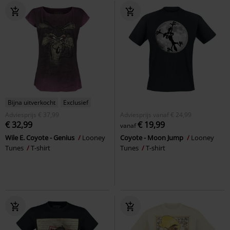
Bijna uitverkocht
Exclusief
Adviesprijs
€ 37,99
Adviesprijs
vanaf
€ 24,99
€ 32,99
€ 19,99
vanaf
Wile E. Coyote - Genius
Looney
Coyote - Moon Jump
Looney
Tunes
T-shirt
Tunes
T-shirt