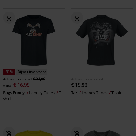
-31%
Bijna uitverkocht
Adviesprijs
vanaf
€ 24,90
Adviesprijs
€ 29,99
€ 16,99
€ 19,99
vanaf
Bugs Bunny
Looney Tunes
T-
Taz
Looney Tunes
T-shirt
shirt