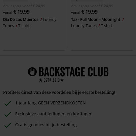
Adviesprijs
vanaf
€ 24,99
Adviesprijs
vanaf
€ 24,99
€ 19,99
€ 19,99
vanaf
vanaf
Dia De Los Muertos
Looney
Taz - Full Moon - Moonlight
Tunes
T-shirt
Looney Tunes
T-shirt
Profiteer direct van deze voordelen bij je eerste bestelling!
1 jaar lang GEEN VERZENDKOSTEN
Exclusieve aanbiedingen en kortingen
Gratis goodies bij je bestelling