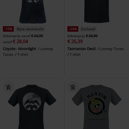
-19%
Bijna uitverkocht
-24%
Exclusief
Adviesprijs
vanaf
€ 34,99
Adviesprijs
€ 34,90
€ 28,04
€ 26,39
vanaf
Coyote - Moonlight
Looney
Tasmanian Devil
Looney Tunes
Tunes
T-shirt
T-shirt