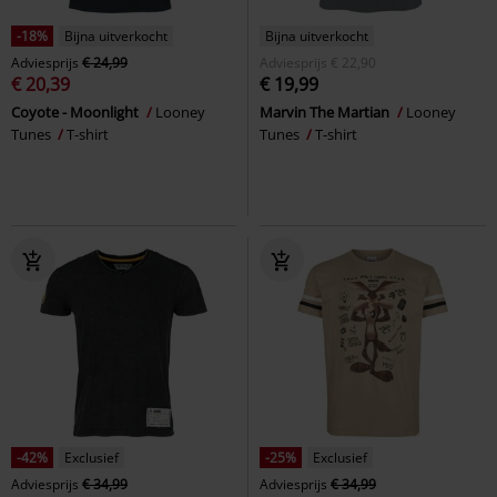
-18%
Bijna uitverkocht
Bijna uitverkocht
Adviesprijs
€ 24,99
Adviesprijs
€ 22,90
€ 20,39
€ 19,99
Coyote - Moonlight
Looney
Marvin The Martian
Looney
Tunes
T-shirt
Tunes
T-shirt
-42%
Exclusief
-25%
Exclusief
Adviesprijs
€ 34,99
Adviesprijs
€ 34,99