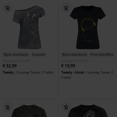
Bijna uitverkocht
Exclusief
Bijna uitverkocht
Print met effect
Adviesprijs
€ 34,99
Adviesprijs
€ 29,99
€ 32,99
€ 19,99
Tweety
Looney Tunes
T-shirt
Tweety - Music
Looney Tunes
T-shirt