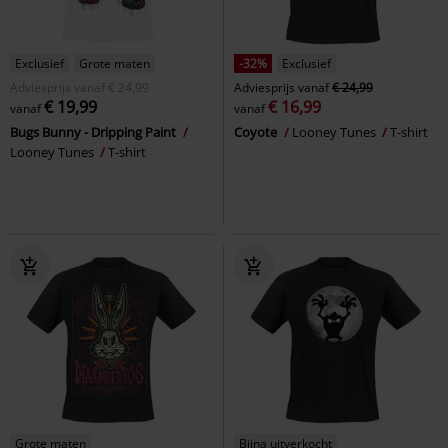
Exclusief
Grote maten
-32%
Exclusief
Adviesprijs
vanaf
€ 24,99
Adviesprijs
vanaf
€ 24,99
€ 19,99
€ 16,99
vanaf
vanaf
Bugs Bunny - Dripping Paint
Coyote
Looney Tunes
T-shirt
Looney Tunes
T-shirt
Grote maten
Bijna uitverkocht