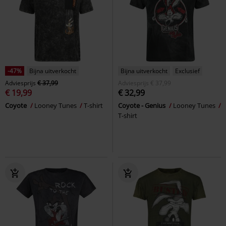
-47%
Bijna uitverkocht
Bijna uitverkocht
Exclusief
Adviesprijs
€ 37,99
Adviesprijs
€ 37,99
€ 19,99
€ 32,99
Coyote
Looney Tunes
T-shirt
Coyote - Genius
Looney Tunes
T-shirt