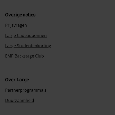
Overige acties
Prijsvragen
Large Cadeaubonnen
Large Studentenkorting
EMP Backstage Club
Over Large
Partnerprogramma's
Duurzaamheid