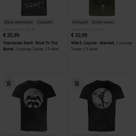
Bijna uitverkocht
Exclusief
Exclusief
Grote maten
Adviesprijs
€ 39,99
Adviesprijs
€ 34,99
€ 35,99
€ 32,99
Tasmanian Devil - Rock To The
Wile E. Coyote - Wanted
Looney
Bone!
Looney Tunes
T-shirt
Tunes
T-shirt