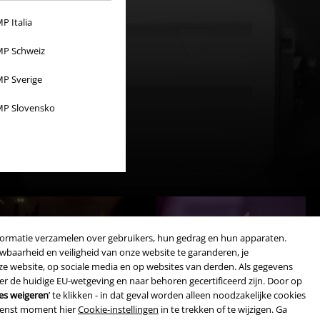
P Italia
P Schweiz
P Sverige
P Slovensko
formatie verzamelen over gebruikers, hun gedrag en hun apparaten.
wbaarheid en veiligheid van onze website te garanderen, je
nze website, op sociale media en op websites van derden. Als gegevens
 de huidige EU-wetgeving en naar behoren gecertificeerd zijn. Door op
les weigeren
’ te klikken - in dat geval worden alleen noodzakelijke cookies
ewenst moment hier
Cookie-instellingen
in te trekken of te wijzigen. Ga