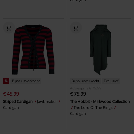
%
Bijna uitverkocht
Bijna uitverkocht
Exclusief
Adviesprijs
€ 79,99
€ 45,99
€ 75,99
Striped Cardigan
Jawbreaker
The Hobbit - Mirkwood Collection
Cardigan
The Lord Of The Rings
Cardigan