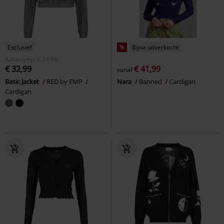
Exclusief
%
Bijna uitverkocht
Adviesprijs
€ 34,99
€ 32,99
€ 41,99
vanaf
Basic Jacket
RED by EMP
Nara
Banned
Cardigan
Cardigan