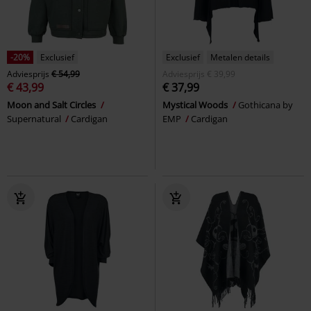
-20%
Exclusief
Exclusief
Metalen details
Adviesprijs
€ 54,99
Adviesprijs
€ 39,99
€ 43,99
€ 37,99
Moon and Salt Circles
Mystical Woods
Gothicana by
Supernatural
Cardigan
EMP
Cardigan