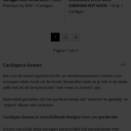
Premium by EMP
Cardigan
CARDIGAN KNT NOOS
Only
Cardigan
1
2
Pagina 1 van 2
Cardigans dames
Een van de meest typische herfst- en winteraccessoires? Vesten voor
vrouwen raken nooit uit de mode. Bovendien laten ze je niet in de steek,
zelfs niet als de temperaturen "niet meer zo zomers" zijn.
Deze kledingstukken zijn het perfecte bewijs dat "waarom en gezellig" en
"stijlvol" elkaar niet uitsluiten.
Cardigan dames in verschillende designs voor uw garderobe
U kunt natuurlijk altijd uw eigen persoonlijke stijl benadrukken met