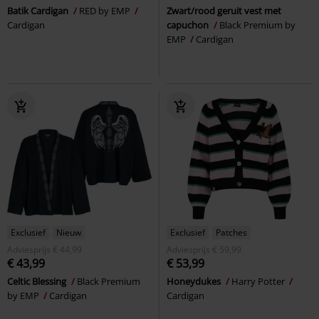
Batik Cardigan
RED by EMP
Zwart/rood geruit vest met
Cardigan
capuchon
Black Premium by
EMP
Cardigan
Exclusief
Nieuw
Exclusief
Patches
Adviesprijs
€ 44,99
Adviesprijs
€ 59,99
€ 43,99
€ 53,99
Celtic Blessing
Black Premium
Honeydukes
Harry Potter
by EMP
Cardigan
Cardigan