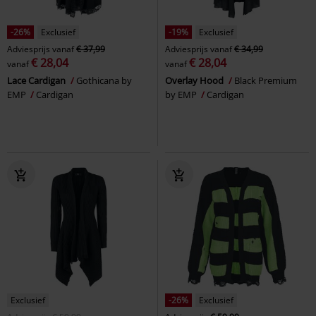
-26%
Exclusief
-19%
Exclusief
Adviesprijs
vanaf
€ 37,99
Adviesprijs
vanaf
€ 34,99
€ 28,04
€ 28,04
vanaf
vanaf
Lace Cardigan
Gothicana by
Overlay Hood
Black Premium
EMP
Cardigan
by EMP
Cardigan
Exclusief
-26%
Exclusief