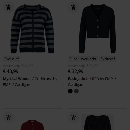
Exclusief
Bijna uitverkocht
Exclusief
Adviesprijs
€ 44,99
Adviesprijs
€ 34,99
€ 43,99
€ 32,99
Mystical Woods
Gothicana by
Basic Jacket
RED by EMP
EMP
Cardigan
Cardigan