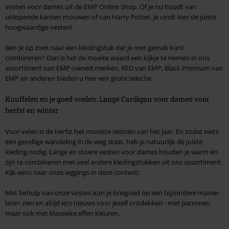
vesten voor dames uit de EMP Online Shop. Of je nu houdt van
uitlopende kanten mouwen of van Harry Potter, je vindt hier de juiste
hoogwaardige vesten!
Ben je op zoek naar een kledingstuk dat je met gemak kunt
combineren? Dan is het de moeite waard een kijkje te nemen in ons
assortiment van EMP-owned merken. RED van EMP, Black Premium van
EMP en anderen bieden u hier een grote selectie.
Knuffelen en je goed voelen: Lange Cardigan voor dames voor
herfst en winter
Voor velen is de herfst het mooiste seizoen van het jaar. En zodat niets
een gezellige wandeling in de weg staat, heb je natuurlijk de juiste
kleding nodig. Lange en stoere vesten voor dames houden je warm en
zijn te combineren met veel andere kledingstukken uit ons assortiment.
Kijk eens naar onze leggings in deze context!
Met behulp van onze vesten kun je breigoed op een bijzondere manier
laten zien en altijd iets nieuws voor jezelf ontdekken - met patronen
maar ook met klassieke effen kleuren.