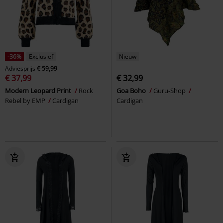
-36%
Exclusief
Nieuw
Adviesprijs
€ 59,99
€ 37,99
€ 32,99
Modern Leopard Print
Rock
Goa Boho
Guru-Shop
Rebel by EMP
Cardigan
Cardigan