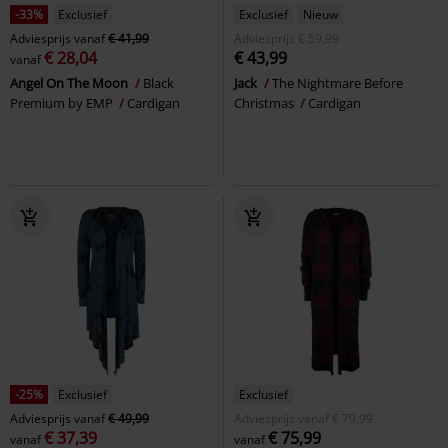
-33%
Exclusief
Exclusief
Nieuw
Adviesprijs
vanaf
€ 41,99
Adviesprijs
€ 59,99
€ 28,04
€ 43,99
vanaf
Angel On The Moon
Black
Jack
The Nightmare Before
Premium by EMP
Cardigan
Christmas
Cardigan
-25%
Exclusief
Exclusief
Adviesprijs
vanaf
€ 49,99
Adviesprijs
vanaf
€ 79,99
€ 37,39
€ 75,99
vanaf
vanaf