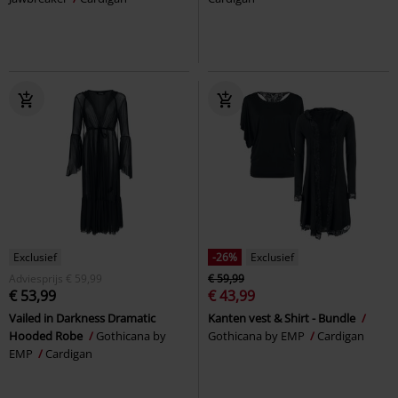
Exclusief
-26%
Exclusief
Adviesprijs
€ 59,99
€ 59,99
€ 53,99
€ 43,99
Vailed in Darkness Dramatic
Kanten vest & Shirt - Bundle
Hooded Robe
Gothicana by
Gothicana by EMP
Cardigan
EMP
Cardigan