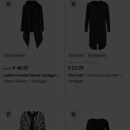
Grote maten
Exclusief
Borduursel
Adviesprijs
€ 59,99
€ 48,99
€ 53,99
vanaf
Ladies Hooded Sweat Cardigan
The Void
Gothicana by EMP
Urban Classics
Cardigan
Cardigan