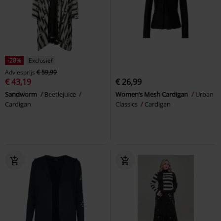
-28%
Exclusief
Adviesprijs
€ 59,99
€ 43,19
€ 26,99
Sandworm
Beetlejuice
Women’s Mesh Cardigan
Urban
Cardigan
Classics
Cardigan