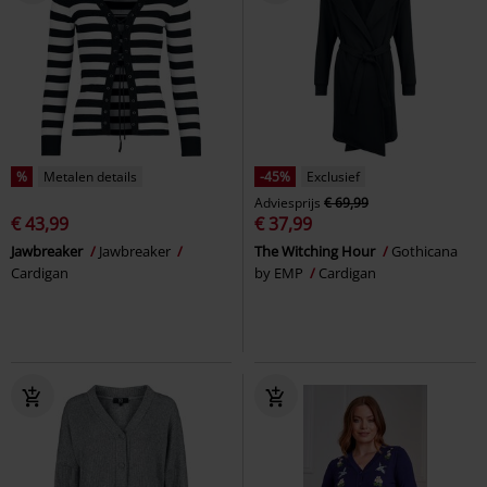
%
Metalen details
-45%
Exclusief
Adviesprijs
€ 69,99
€ 43,99
€ 37,99
Jawbreaker
Jawbreaker
The Witching Hour
Gothicana
Cardigan
by EMP
Cardigan