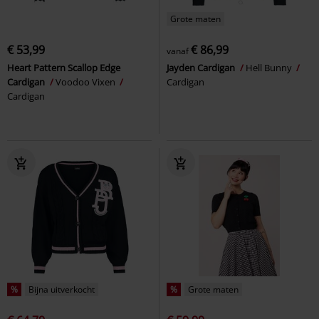
Grote maten
€ 53,99
€ 86,99
vanaf
Heart Pattern Scallop Edge
Jayden Cardigan
Hell Bunny
Cardigan
Voodoo Vixen
Cardigan
Cardigan
%
Bijna uitverkocht
%
Grote maten