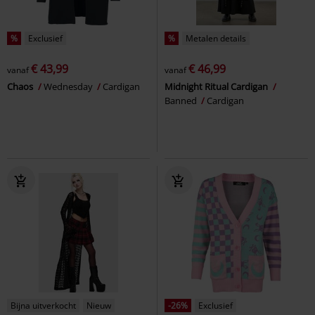
%
Exclusief
%
Metalen details
€ 43,99
€ 46,99
vanaf
vanaf
Chaos
Wednesday
Cardigan
Midnight Ritual Cardigan
Banned
Cardigan
Bijna uitverkocht
Nieuw
-26%
Exclusief