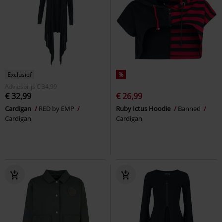
Exclusief
%
Adviesprijs
€ 34,99
€ 32,99
€ 26,99
Cardigan
RED by EMP
Ruby Ictus Hoodie
Banned
Cardigan
Cardigan