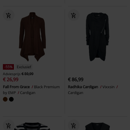
-55%
Exclusief
Adviesprijs
€ 59,99
€ 26,99
€ 86,99
Fall From Grace
Black Premium
Radhika Cardigan
Vixxsin
by EMP
Cardigan
Cardigan