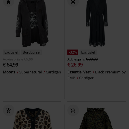
Exclusief
Borduursel
-32%
Exclusief
Adviesprijs
€ 69,99
Adviesprijs
€ 39,99
€ 64,99
€ 26,99
Moons
Supernatural
Cardigan
Essential Vest
Black Premium by
EMP
Cardigan