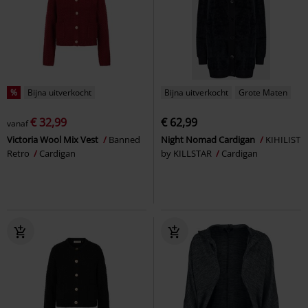
%
Bijna uitverkocht
Bijna uitverkocht
Grote Maten
€ 32,99
€ 62,99
vanaf
Victoria Wool Mix Vest
Banned
Night Nomad Cardigan
KIHILIST
Retro
Cardigan
by KILLSTAR
Cardigan