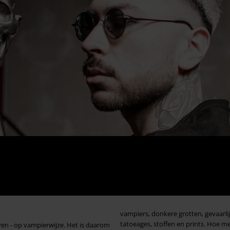
vampiers, donkere grotten, gevaarlij
tatoeages, stoffen en prints. Hoe m
ven - op vampierwijze. Het is daarom