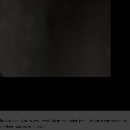
ke situaties. Goten vereren de kleine vampiertjes in de vorm van sieraden,
eer vleermuizen, hoe beter!