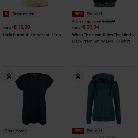
%
Grote maten
-30%
Exclusief
Adviesprijs
vanaf
€ 32,99
€ 15,99
€ 22,94
vanaf
vanaf
Icicle Burnout
Innocent
Top
When The Heart Rules The Mind
Black Premium by EMP
T-shirt
Grote maten
-29%
Exclusief