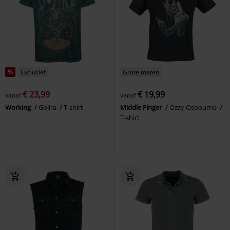
%
Exclusief
Grote maten
€ 23,99
€ 19,99
vanaf
vanaf
Working
Gojira
T-shirt
Middle Finger
Ozzy Osbourne
T-shirt