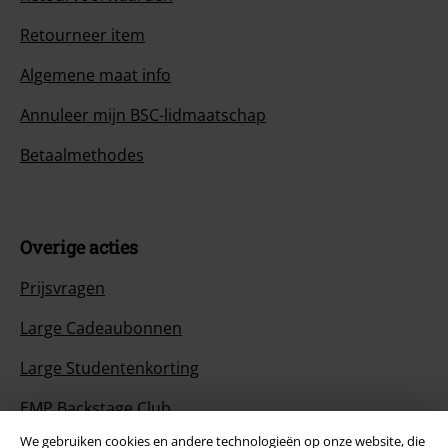
Retourneer item
Algemene maat info
Annuleer mijn BSC-lidmaatschap
Betaalmethodes
Overige acties
Prijsvragen
Large Cadeaubonnen
Large Studentenkorting
EMP Backstage Club
We gebruiken cookies en andere technologieën op onze website, die