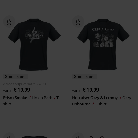
Grote maten
Grote maten
Adviesprijs
vanaf
€ 24,99
€ 19,99
€ 19,99
vanaf
vanaf
Prism Smoke
Linkin Park
T-
Hellraiser Ozzy & Lemmy
Ozzy
shirt
Osbourne
T-shirt