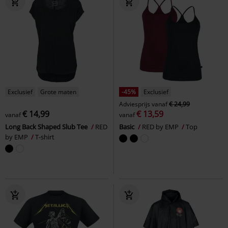
Exclusief
Grote maten
-45%
Exclusief
Adviesprijs
vanaf
€ 24,99
€ 14,99
€ 13,59
vanaf
vanaf
Long Back Shaped Slub Tee
RED
Basic
RED by EMP
Top
by EMP
T-shirt