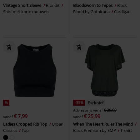
Vintage Short Sleeve
Brandit
Bloodsworn to Tepes
Black
Shirt met korte mouwen
Blood by Gothicana
Cardigan
%
-35%
Exclusief
Adviesprijs
vanaf
€ 39,99
€ 7,99
€ 25,99
vanaf
vanaf
Ladies Cropped Rib Top
Urban
When The Heart Rules The Mind
Classics
Top
Black Premium by EMP
T-shirt