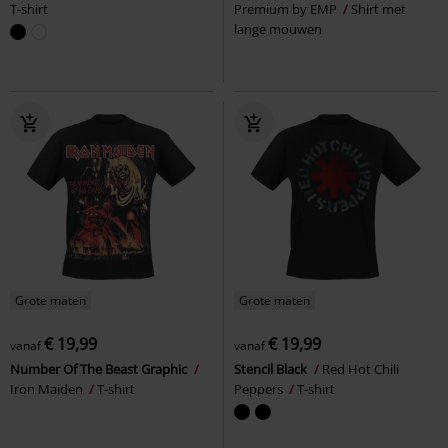
T-shirt
Premium by EMP
Shirt met
lange mouwen
Grote maten
Grote maten
€ 19,99
€ 19,99
vanaf
vanaf
Number Of The Beast Graphic
Stencil Black
Red Hot Chili
Iron Maiden
T-shirt
Peppers
T-shirt