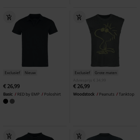
Exclusief
Nieuw
Exclusief
Grote maten
Adviesprijs
€ 34,99
€ 26,99
€ 26,99
Basic
RED by EMP
Poloshirt
Woodstock
Peanuts
Tanktop