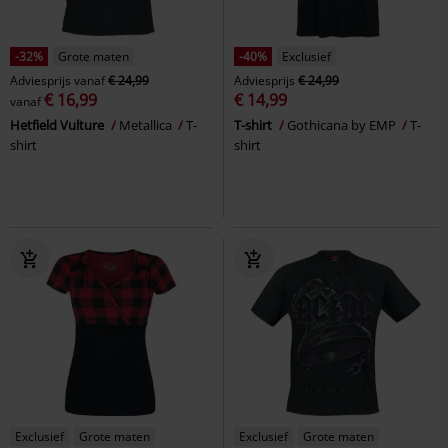
-32%
Grote maten
-40%
Exclusief
Adviesprijs
vanaf
€ 24,99
Adviesprijs
€ 24,99
€ 16,99
€ 14,99
vanaf
Hetfield Vulture
Metallica
T-
T-shirt
Gothicana by EMP
T-
shirt
shirt
Exclusief
Grote maten
Exclusief
Grote maten