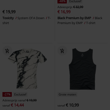
-48%
Exclusief
Adviesprijs
€ 32,99
€ 19,99
€ 16,99
Toxicity
System Of A Down
T-
Black Premium by EMP
Black
shirt
Premium by EMP
T-shirt
-27%
Exclusief
Grote maten
Adviesprijs
vanaf
€ 19,99
€ 14,44
€ 10,99
vanaf
vanaf