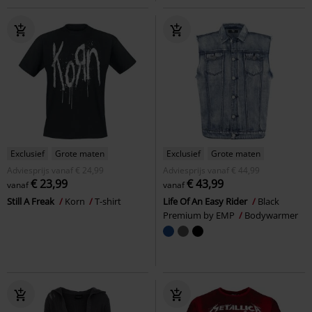
Exclusief
Grote maten
Exclusief
Grote maten
Adviesprijs
vanaf
€ 24,99
Adviesprijs
vanaf
€ 44,99
€ 23,99
€ 43,99
vanaf
vanaf
Still A Freak
Korn
T-shirt
Life Of An Easy Rider
Black
Premium by EMP
Bodywarmer