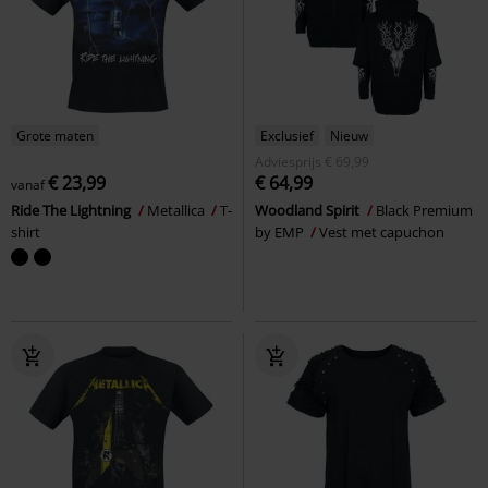
Grote maten
Exclusief
Nieuw
Adviesprijs
€ 69,99
€ 23,99
€ 64,99
vanaf
Ride The Lightning
Metallica
T-
Woodland Spirit
Black Premium
shirt
by EMP
Vest met capuchon