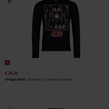
%
€ 26,39
Vintage Game
Star Wars
Christmas jumper