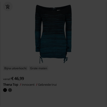
Bijna uitverkocht
Grote maten
€ 46,99
vanaf
Thena Top
Innocent
Gebreide trui