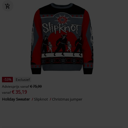
-53%
Exclusief
Adviesprijs
vanaf
€ 75,99
€ 35,19
vanaf
Holiday Sweater
Slipknot
Christmas jumper