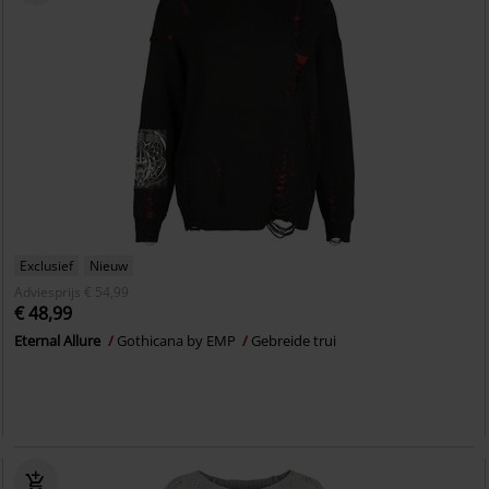
Exclusief
Nieuw
Adviesprijs
€ 54,99
€ 48,99
Eternal Allure
Gothicana by EMP
Gebreide trui