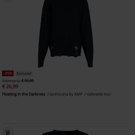
-55%
Exclusief
Adviesprijs
€ 59,99
€ 26,99
Floating in the Darkness
Gothicana by EMP
Gebreide trui