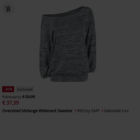
-30%
Exclusief
Adviesprijs
€ 53,99
€ 37,39
Oversized Melange Wideneck Sweater
RED by EMP
Gebreide trui