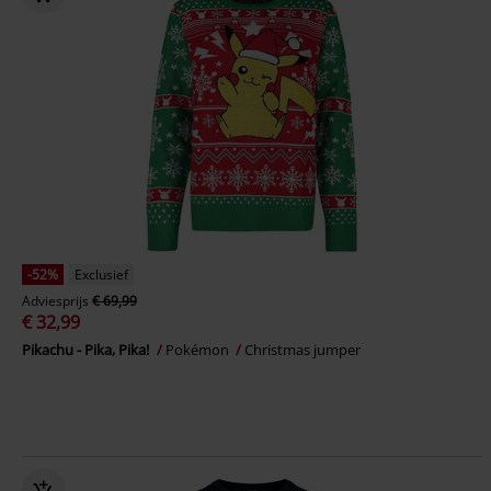
-52%
Exclusief
Adviesprijs
€ 69,99
€ 32,99
Pikachu - Pika, Pika!
Pokémon
Christmas jumper