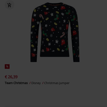
%
€ 26,39
Team Christmas
Disney
Christmas jumper