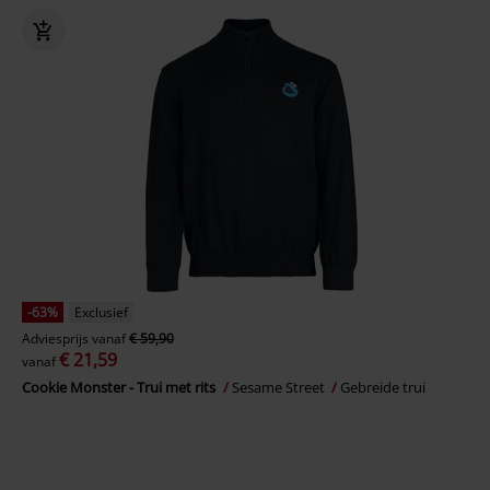
-63%
Exclusief
Adviesprijs
vanaf
€ 59,90
€ 21,59
vanaf
Cookie Monster - Trui met rits
Sesame Street
Gebreide trui