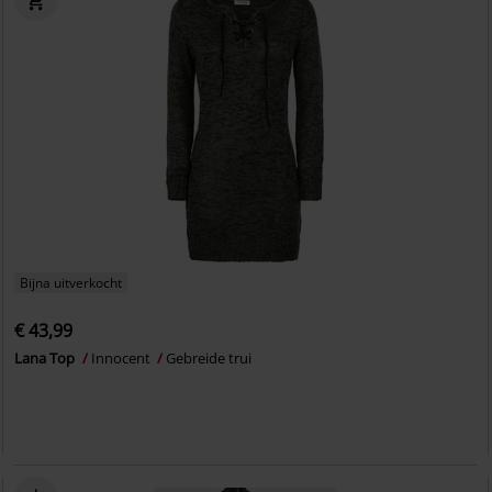
Bijna uitverkocht
€ 43,99
Lana Top
Innocent
Gebreide trui