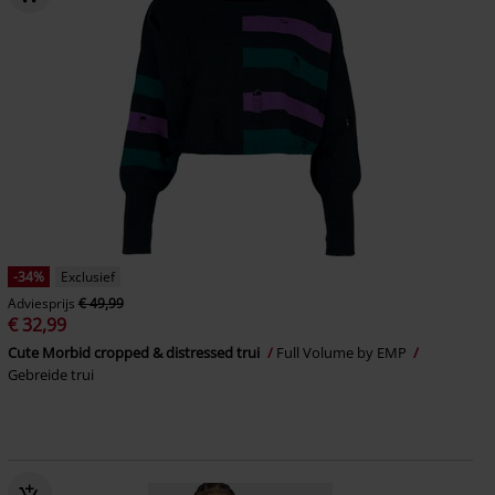
-34%
Exclusief
Adviesprijs
€ 49,99
€ 32,99
Cute Morbid cropped & distressed trui
Full Volume by EMP
Gebreide trui