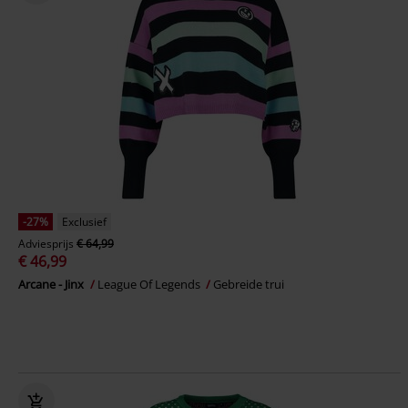
-27%
Exclusief
Adviesprijs
€ 64,99
€ 46,99
Arcane - Jinx
League Of Legends
Gebreide trui