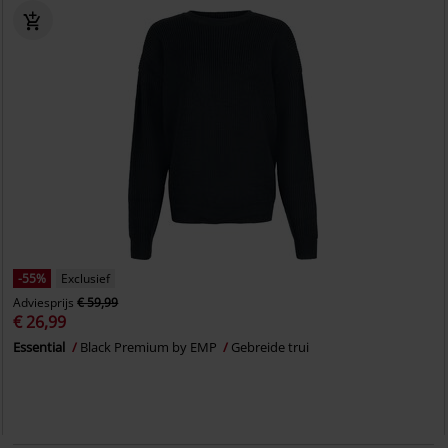
-55%
Exclusief
Adviesprijs
€ 59,99
€ 26,99
Essential
Black Premium by EMP
Gebreide trui