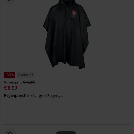
-30%
Exclusief
Adviesprijs
€ 12,99
€ 8,99
Regenponcho
Large
Regenjas