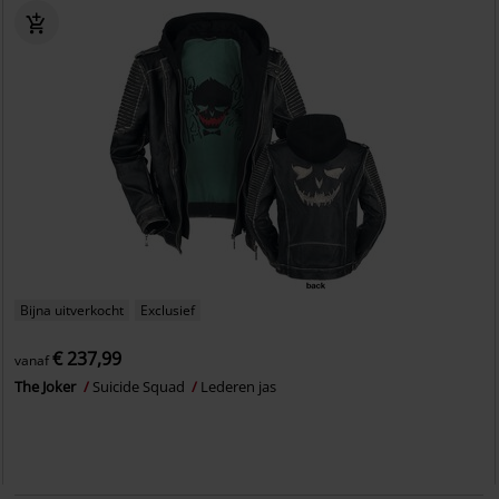
Bijna uitverkocht
Exclusief
€ 237,99
vanaf
The Joker
Suicide Squad
Lederen jas