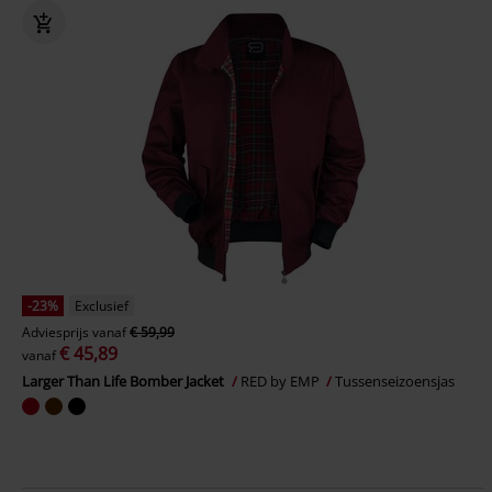
-23%
Exclusief
Adviesprijs
vanaf
€ 59,99
€ 45,89
vanaf
Larger Than Life Bomber Jacket
RED by EMP
Tussenseizoensjas