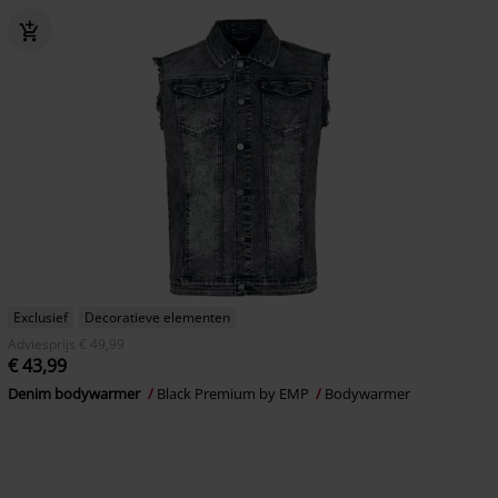
Exclusief
Decoratieve elementen
Adviesprijs
€ 49,99
€ 43,99
Denim bodywarmer
Black Premium by EMP
Bodywarmer