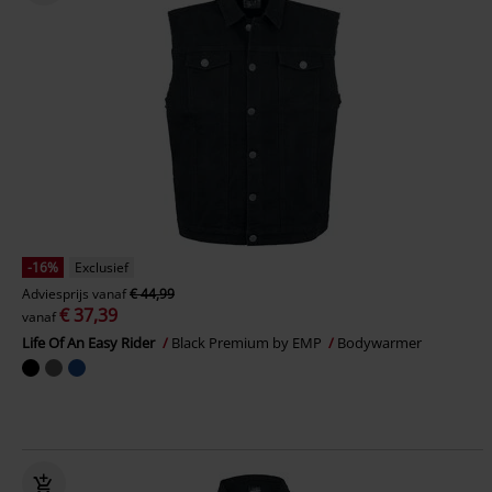
-16%
Exclusief
Adviesprijs
vanaf
€ 44,99
€ 37,39
vanaf
Life Of An Easy Rider
Black Premium by EMP
Bodywarmer