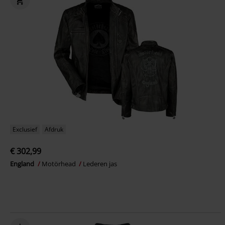
Exclusief
Afdruk
€ 302,99
England
Motörhead
Lederen jas