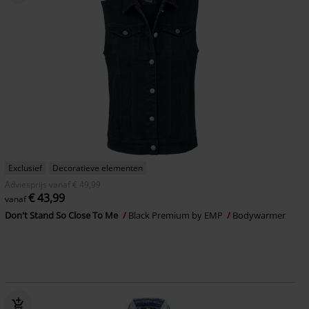
Exclusief
Decoratieve elementen
Adviesprijs
vanaf
€ 49,99
€ 43,99
vanaf
Don't Stand So Close To Me
Black Premium by EMP
Bodywarmer