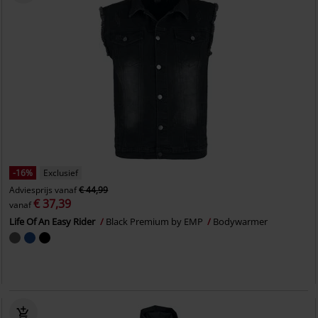
-16%
Exclusief
Adviesprijs
vanaf
€ 44,99
€ 37,39
vanaf
Life Of An Easy Rider
Black Premium by EMP
Bodywarmer