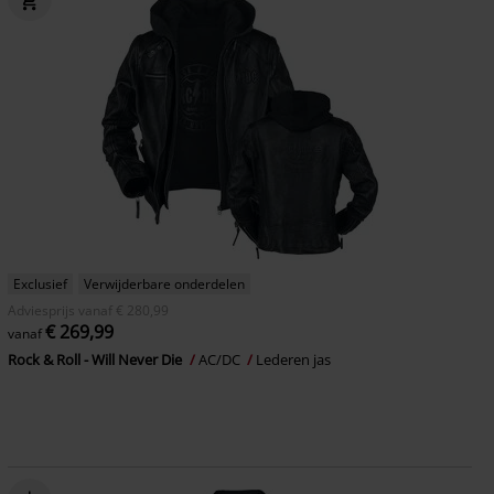
Exclusief
Verwijderbare onderdelen
Adviesprijs
vanaf
€ 280,99
€ 269,99
vanaf
Rock & Roll - Will Never Die
AC/DC
Lederen jas