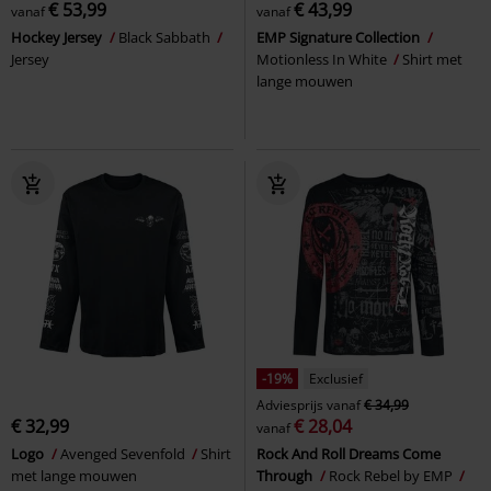
€ 53,99
€ 43,99
vanaf
vanaf
Hockey Jersey
Black Sabbath
EMP Signature Collection
Jersey
Motionless In White
Shirt met
lange mouwen
-19%
Exclusief
Adviesprijs
vanaf
€ 34,99
€ 32,99
€ 28,04
vanaf
Logo
Avenged Sevenfold
Shirt
Rock And Roll Dreams Come
met lange mouwen
Through
Rock Rebel by EMP