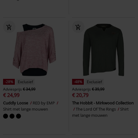
-28%
Exclusief
-48%
Exclusief
Adviesprijs
€ 34,99
Adviesprijs
€ 39,99
€ 24,99
€ 20,79
Cuddly Loose
RED by EMP
The Hobbit - Mirkwood Collection
Shirt met lange mouwen
The Lord Of The Rings
Shirt
met lange mouwen