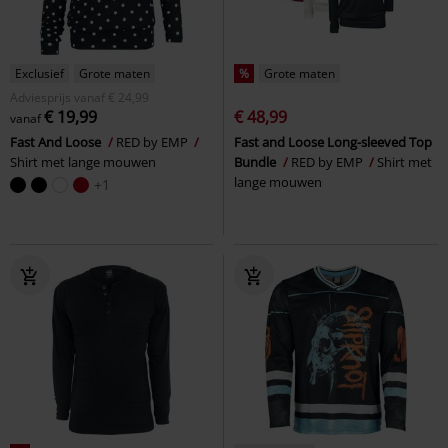
Exclusief
Grote maten
%
Grote maten
Adviesprijs
vanaf
€ 24,99
€ 19,99
€ 48,99
vanaf
Fast And Loose
RED by EMP
Fast and Loose Long-sleeved Top
Shirt met lange mouwen
Bundle
RED by EMP
Shirt met
lange mouwen
+1