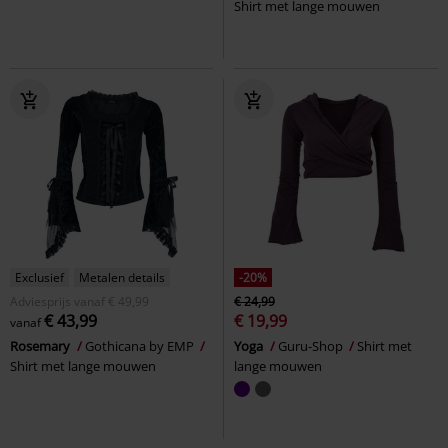
Shirt met lange mouwen
Exclusief
Metalen details
-20%
Adviesprijs
vanaf
€ 49,99
€ 24,99
€ 43,99
€ 19,99
vanaf
Rosemary
Gothicana by EMP
Yoga
Guru-Shop
Shirt met
Shirt met lange mouwen
lange mouwen