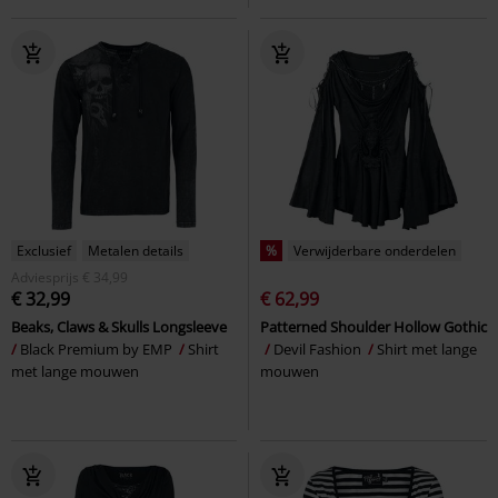
Exclusief
Metalen details
%
Verwijderbare onderdelen
Adviesprijs
€ 34,99
€ 32,99
€ 62,99
Beaks, Claws & Skulls Longsleeve
Patterned Shoulder Hollow Gothic
Black Premium by EMP
Shirt
Devil Fashion
Shirt met lange
met lange mouwen
mouwen