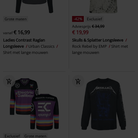
Grote maten
-42%
Exclusief
Adviesprijs
€ 34,99
€ 16,99
€ 19,99
vanaf
Ladies Contrast Raglan
Skulls & Splatter Longsleeve
Longsleeve
Urban Classics
Rock Rebel by EMP
Shirt met
Shirt met lange mouwen
lange mouwen
Exclusief
Grote maten