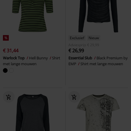
%
Exclusief
Nieuw
Adviesprijs
€ 29,99
€ 31,44
€ 26,99
Warlock Top
Hell Bunny
Shirt
Essential Slub
Black Premium by
met lange mouwen
EMP
Shirt met lange mouwen