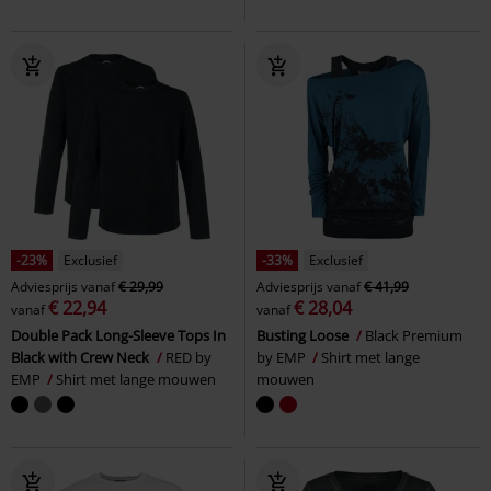
-23%
Exclusief
-33%
Exclusief
Adviesprijs
vanaf
€ 29,99
Adviesprijs
vanaf
€ 41,99
€ 22,94
€ 28,04
vanaf
vanaf
Double Pack Long-Sleeve Tops In
Busting Loose
Black Premium
Black with Crew Neck
RED by
by EMP
Shirt met lange
EMP
Shirt met lange mouwen
mouwen