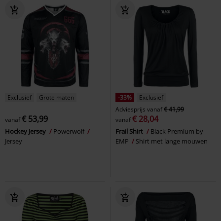
Exclusief
Grote maten
-33%
Exclusief
Adviesprijs
vanaf
€ 41,99
€ 53,99
€ 28,04
vanaf
vanaf
Hockey Jersey
Powerwolf
Frail Shirt
Black Premium by
Jersey
EMP
Shirt met lange mouwen