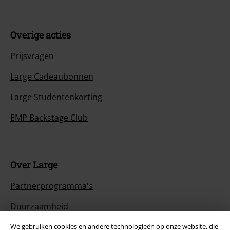
Overige acties
Prijsvragen
Large Cadeaubonnen
Large Studentenkorting
EMP Backstage Club
Over Large
Partnerprogramma's
Duurzaamheid
We gebruiken cookies en andere technologieën op onze website, die