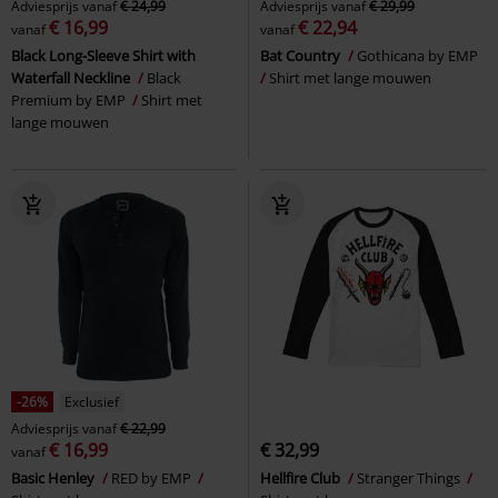
Adviesprijs
vanaf
€ 24,99
Adviesprijs
vanaf
€ 29,99
€ 16,99
€ 22,94
vanaf
vanaf
Black Long-Sleeve Shirt with
Bat Country
Gothicana by EMP
Waterfall Neckline
Black
Shirt met lange mouwen
Premium by EMP
Shirt met
lange mouwen
-26%
Exclusief
Adviesprijs
vanaf
€ 22,99
€ 16,99
€ 32,99
vanaf
Basic Henley
RED by EMP
Hellfire Club
Stranger Things