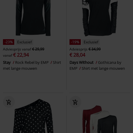
-23%
Exclusief
-19%
Exclusief
Adviesprijs
vanaf
€ 29,99
Adviesprijs
€ 34,99
€ 22,94
€ 28,04
vanaf
Stay
Rock Rebel by EMP
Shirt
Days Without
Gothicana by
met lange mouwen
EMP
Shirt met lange mouwen