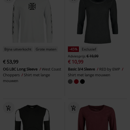
Bijna uitverkocht
Grote maten
-45%
Exclusief
Adviesprijs
€ 19,99
€ 53,99
€ 10,99
OG LBC Long Sleeve
West Coast
Basic 3/4 Sleeve
RED by EMP
Choppers
Shirt met lange
Shirt met lange mouwen
mouwen