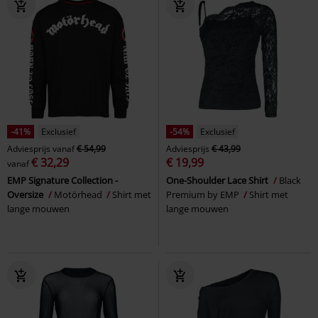
-41%
Exclusief
-54%
Exclusief
Adviesprijs
vanaf
€ 54,99
Adviesprijs
€ 43,99
€ 32,29
€ 19,99
vanaf
EMP Signature Collection -
One-Shoulder Lace Shirt
Black
Oversize
Motörhead
Shirt met
Premium by EMP
Shirt met
lange mouwen
lange mouwen