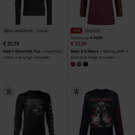
Bijna uitverkocht
Nieuw
-45%
Exclusief
Adviesprijs
€ 19,99
€ 35,99
€ 10,99
Men's Gloomtek Top
Heartless
Basic 3/4 Sleeve
RED by EMP
Shirt met lange mouwen
Shirt met lange mouwen