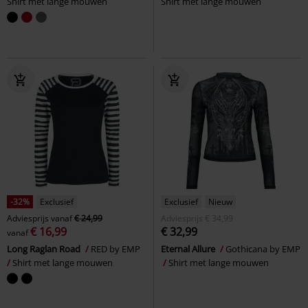
Shirt met lange mouwen
Shirt met lange mouwen
-32%
Exclusief
Exclusief
Nieuw
Adviesprijs
vanaf
€ 24,99
Adviesprijs
€ 34,99
€ 16,99
€ 32,99
vanaf
Long Raglan Road
RED by EMP
Eternal Allure
Gothicana by EMP
Shirt met lange mouwen
Shirt met lange mouwen