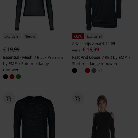
Exclusief
Nieuw
-32%
Exclusief
Adviesprijs
vanaf
€ 24,99
€ 19,99
€ 16,99
vanaf
Essential - Mesh
Black Premium
Fast And Loose
RED by EMP
by EMP
Shirt met lange
Shirt met lange mouwen
mouwen
+1