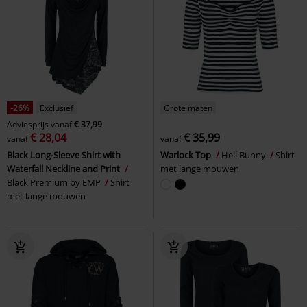
-26%
Exclusief
Grote maten
Adviesprijs
vanaf
€ 37,99
€ 28,04
€ 35,99
vanaf
vanaf
Black Long-Sleeve Shirt with
Warlock Top
Hell Bunny
Shirt
Waterfall Neckline and Print
met lange mouwen
Black Premium by EMP
Shirt
met lange mouwen