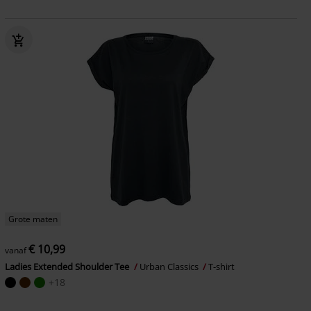
Grote maten
€ 10,99
vanaf
Ladies Extended Shoulder Tee
Urban Classics
T-shirt
+18