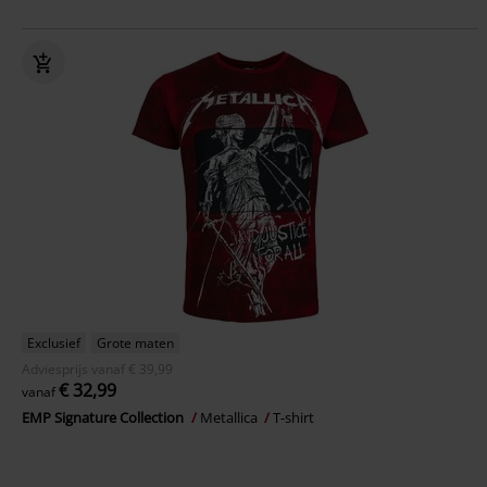
Exclusief
Grote maten
Adviesprijs
vanaf
€ 39,99
€ 32,99
vanaf
EMP Signature Collection
Metallica
T-shirt