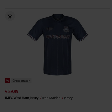
%
Grote maten
€ 59,99
IMFC West Ham Jersey
Iron Maiden
Jersey