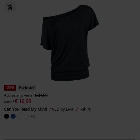
-22%
Exclusief
Adviesprijs
vanaf
€ 21,99
€ 16,99
vanaf
Can You Read My Mind
RED by EMP
T-shirt
+9