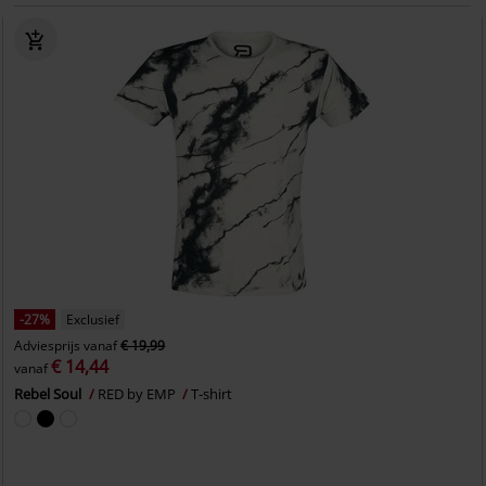
-27%
Exclusief
Adviesprijs
vanaf
€ 19,99
€ 14,44
vanaf
Rebel Soul
RED by EMP
T-shirt