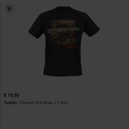
€ 19,99
Toxicity
System Of A Down
T-shirt