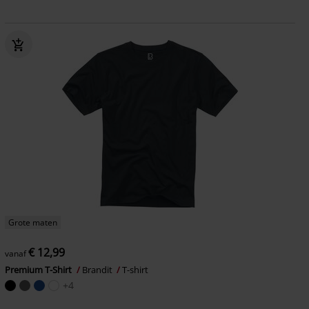
Grote maten
€ 12,99
vanaf
Premium T-Shirt
Brandit
T-shirt
+4