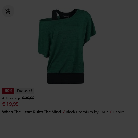
-50%
Exclusief
Adviesprijs
€ 39,99
€ 19,99
When The Heart Rules The Mind
Black Premium by EMP
T-shirt