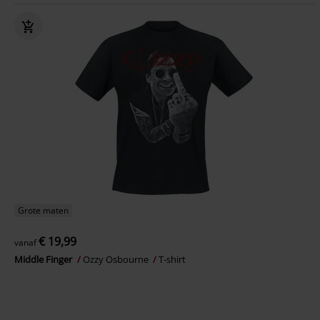
Grote maten
€ 19,99
vanaf
Middle Finger
Ozzy Osbourne
T-shirt