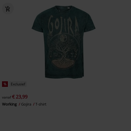
%
Exclusief
€ 23,99
vanaf
Working
Gojira
T-shirt