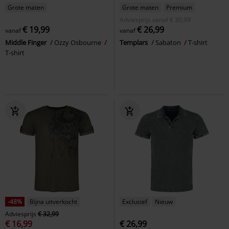
Grote maten
Grote maten
Premium
Adviesprijs
vanaf
€ 30,99
€ 19,99
€ 26,99
vanaf
vanaf
Middle Finger
Ozzy Osbourne
Templars
Sabaton
T-shirt
T-shirt
-48%
Bijna uitverkocht
Exclusief
Nieuw
Adviesprijs
€ 32,99
€ 16,99
€ 26,99