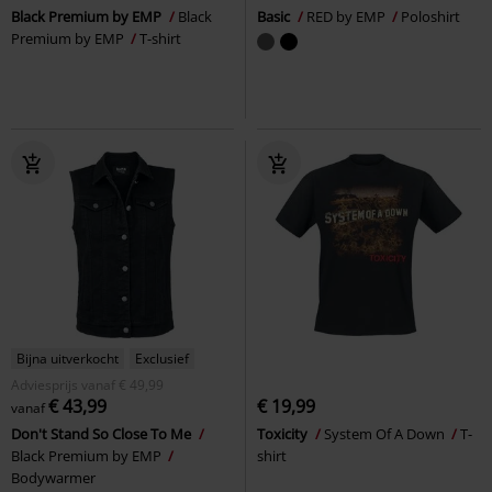
Black Premium by EMP
Black
Basic
RED by EMP
Poloshirt
Premium by EMP
T-shirt
Bijna uitverkocht
Exclusief
Adviesprijs
vanaf
€ 49,99
€ 43,99
€ 19,99
vanaf
Don't Stand So Close To Me
Toxicity
System Of A Down
T-
Black Premium by EMP
shirt
Bodywarmer