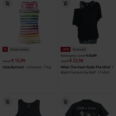
%
Grote maten
-30%
Exclusief
Adviesprijs
vanaf
€ 32,99
€ 15,99
€ 22,94
vanaf
vanaf
Icicle Burnout
Innocent
Top
When The Heart Rules The Mind
Black Premium by EMP
T-shirt