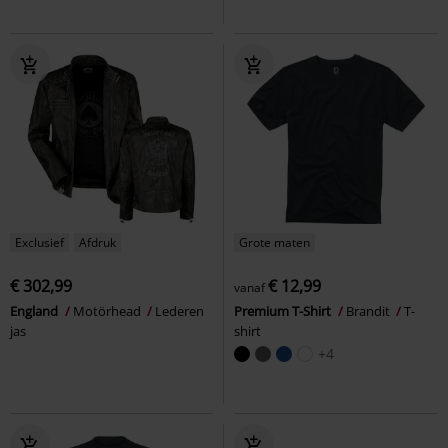
Exclusief
Afdruk
Grote maten
€ 302,99
€ 12,99
vanaf
England
Motörhead
Lederen
Premium T-Shirt
Brandit
T-
jas
shirt
+4