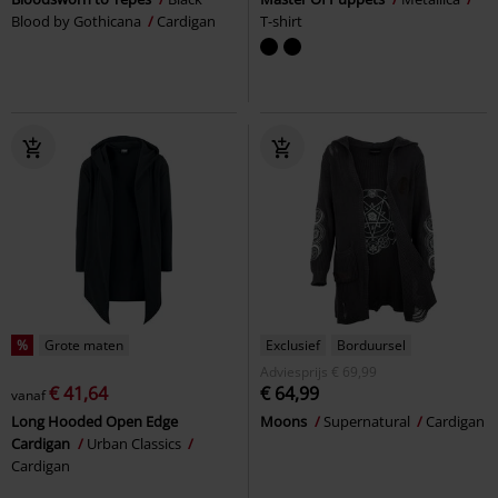
Blood by Gothicana
Cardigan
T-shirt
%
Grote maten
Exclusief
Borduursel
Adviesprijs
€ 69,99
€ 41,64
€ 64,99
vanaf
Long Hooded Open Edge
Moons
Supernatural
Cardigan
Cardigan
Urban Classics
Cardigan