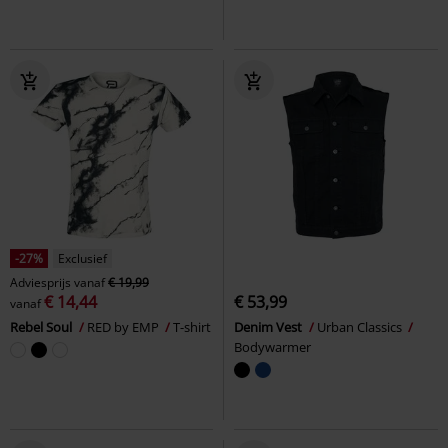
-27%
Exclusief
Adviesprijs
vanaf
€ 19,99
€ 14,44
€ 53,99
vanaf
Rebel Soul
RED by EMP
T-shirt
Denim Vest
Urban Classics
Bodywarmer