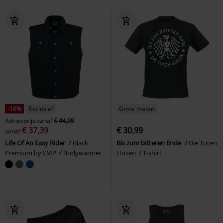
-16%
Exclusief
Grote maten
Adviesprijs
vanaf
€ 44,99
€ 37,39
€ 30,99
vanaf
Life Of An Easy Rider
Black
Bis zum bitteren Ende
Die Toten
Premium by EMP
Bodywarmer
Hosen
T-shirt