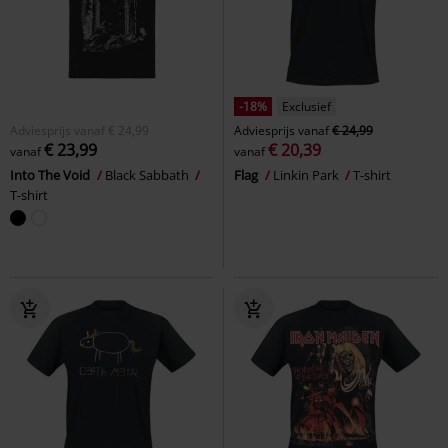
-18%
Exclusief
Adviesprijs
vanaf
€ 24,99
Adviesprijs
vanaf
€ 24,99
€ 23,99
€ 20,39
vanaf
vanaf
Into The Void
Black Sabbath
Flag
Linkin Park
T-shirt
T-shirt