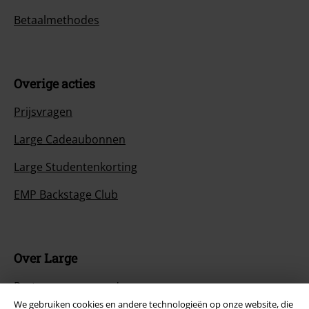
Betaalmethodes
Overige acties
Prijsvragen
Large Cadeaubonnen
Large Studentenkorting
EMP Backstage Club
Over Large
Partnerprogramma's
We gebruiken cookies en andere technologieën op onze website, die