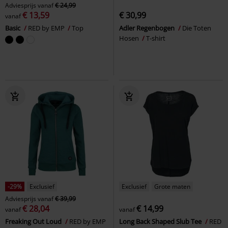
Adviesprijs
vanaf
€ 24,99
€ 13,59
€ 30,99
vanaf
Basic
RED by EMP
Top
Adler Regenbogen
Die Toten
Hosen
T-shirt
-29%
Exclusief
Exclusief
Grote maten
Adviesprijs
vanaf
€ 39,99
€ 28,04
€ 14,99
vanaf
vanaf
Freaking Out Loud
RED by EMP
Long Back Shaped Slub Tee
RED