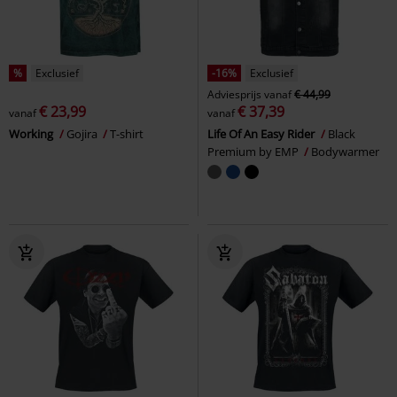
%
Exclusief
-16%
Exclusief
Adviesprijs
vanaf
€ 44,99
€ 23,99
€ 37,39
vanaf
vanaf
Working
Gojira
T-shirt
Life Of An Easy Rider
Black
Premium by EMP
Bodywarmer