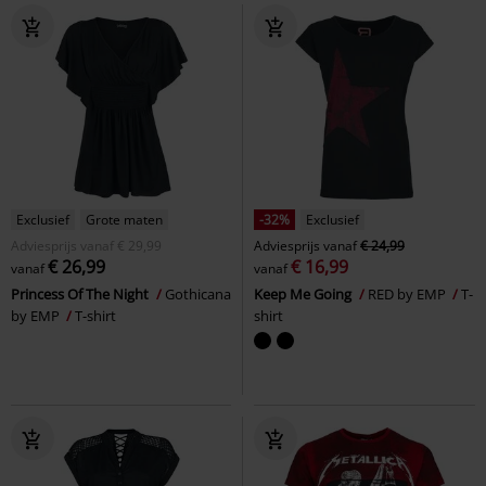
Exclusief
Grote maten
-32%
Exclusief
Adviesprijs
vanaf
€ 29,99
Adviesprijs
vanaf
€ 24,99
€ 26,99
€ 16,99
vanaf
vanaf
Princess Of The Night
Gothicana
Keep Me Going
RED by EMP
T-
by EMP
T-shirt
shirt