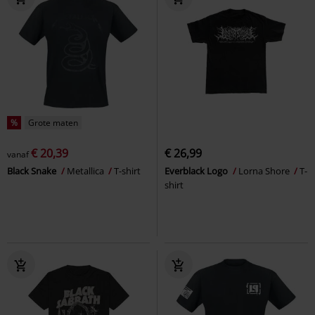
%
Grote maten
€ 20,39
€ 26,99
vanaf
Black Snake
Metallica
T-shirt
Everblack Logo
Lorna Shore
T-
shirt