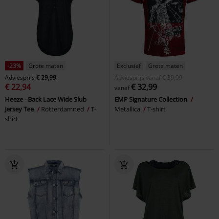
-23%
Grote maten
Exclusief
Grote maten
Adviesprijs
€ 29,99
Adviesprijs
vanaf
€ 39,99
€ 22,94
€ 32,99
vanaf
Heeze - Back Lace Wide Slub
EMP Signature Collection
Jersey Tee
Rotterdamned
T-
Metallica
T-shirt
shirt