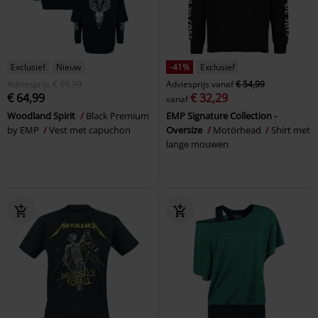
Exclusief
Nieuw
-41%
Exclusief
Adviesprijs
€ 69,99
Adviesprijs
vanaf
€ 54,99
€ 64,99
€ 32,29
vanaf
Woodland Spirit
Black Premium
EMP Signature Collection -
by EMP
Vest met capuchon
Oversize
Motörhead
Shirt met
lange mouwen