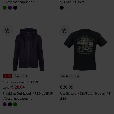
Vest met capuchon
by EMP
T-shirt
-29%
Exclusief
Grote maten
Adviesprijs
vanaf
€ 39,99
€ 28,04
€ 30,99
vanaf
Freaking Out Loud
RED by EMP
Alte Schule
Die Toten Hosen
T-
Vest met capuchon
shirt