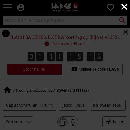
×
Large
0
–
Muziek-,
Packst
Zoek
zoeken
entertainment-,
in
en
catalogus
gaming-
FLASH SALE: 10% EXTRA korting op (bijna) ALLES!*
merch
Alleen voor 48 uur!
+
alternatieve
0
1
1
1
1
5
1
7
0
1
1
1
1
5
1
6
2
8
6
7
kleding
Scoor het nu!
Kopieer de code
FLASH
Kleding & accessoires
Bovenkant (11133)
Capuchontruien
(1.044)
Jacks
(797)
Knitwear
(159)
Filter