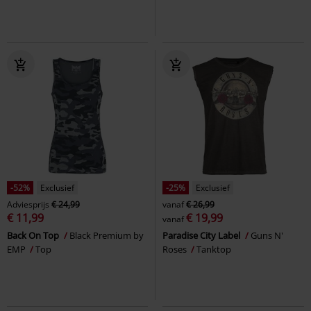
-52%
Exclusief
-25%
Exclusief
Adviesprijs
€ 24,99
vanaf
€ 26,99
€ 11,99
€ 19,99
vanaf
Back On Top
Black Premium by
Paradise City Label
Guns N'
EMP
Top
Roses
Tanktop