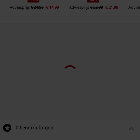
Adviesprijs
€ 24,99
€ 14,99
Adviesprijs
€ 32,99
€ 21,99
Advies
-49%
Adviesprijs
€ 119,99
Advie
Adviesprijs
€ 79,99
€ 40,00
€ 107,99