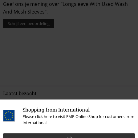
0 beoordelingen
Geef ons je mening over "Longsleeve With Used Wash
And Mesh Sleeves".
Schrijf een beoordeling
Shopping from International
Please click here to visit EMP Online Shop for customers from
International
Laatst bezocht