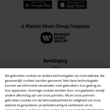
large app
Download gratis de nieuwe large app en profiteer van alle nieuwe
functies en voordelen!
A Warner Music Group Company
We gebruiken cookies en andere technologieën op onze website, die
gezamenlijk ‘cookies’ worden genoemd. Met deze technologieën
kunnen we informatie verzamelen over gebruikers, hun gedrag en
Beveiliging
hun apparaten. Sommige cookies worden door ons geplaatst, terwijl
andere afkomstig zijn van onze partners. Wij en onze partners
gebruiken cookies om de betrouwbaarheid en veiligheid van onze
website te garanderen, je winkelervaring te verbeteren en te
personaliseren, analyses uit te voeren en voor marketingdoeleinden