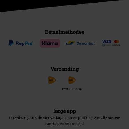
Word lid van onze online community!
Betaalmethodes
Verzending
PostNL Pickup