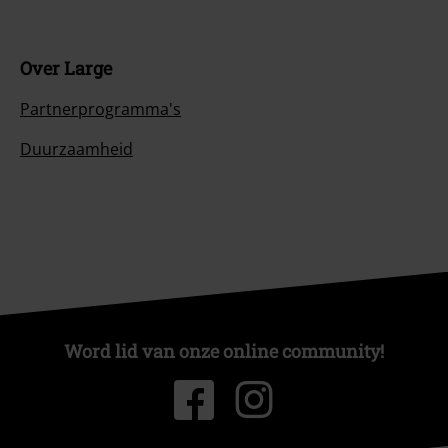
Large Cadeaubonnen
Large Studentenkorting
EMP Backstage Club
Over Large
Partnerprogramma's
Duurzaamheid