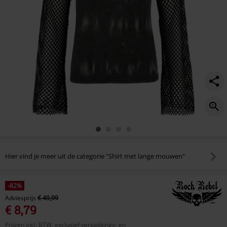
Hier vind je meer uit de categorie "Shirt met lange mouwen"
-82%
Adviesprijs
€ 49,99
€ 8,79
Prijzen incl. BTW, exclusief verpakkings- en