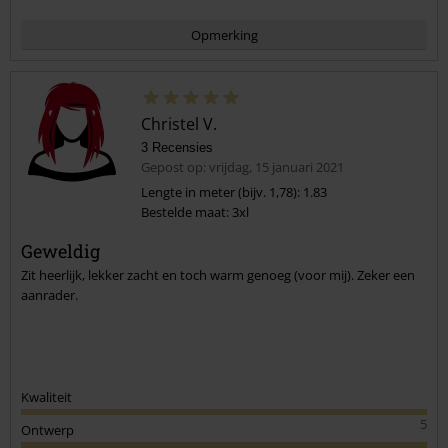
Opmerking
Christel V.
3 Recensies
Gepost op: vrijdag, 15 januari 2021
Lengte in meter (bijv. 1,78): 1.83
Bestelde maat: 3xl
Commentaar versturen
Geweldig
Zit heerlijk, lekker zacht en toch warm genoeg (voor mij). Zeker een
aanrader.
Kwaliteit
5
Ontwerp