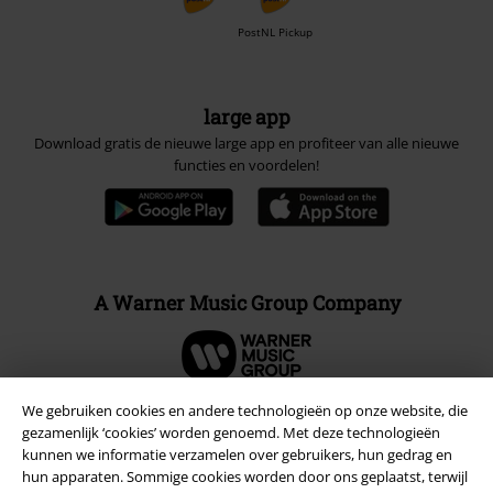
PostNL Pickup
large app
Download gratis de nieuwe large app en profiteer van alle nieuwe
functies en voordelen!
A Warner Music Group Company
We gebruiken cookies en andere technologieën op onze website, die
gezamenlijk ‘cookies’ worden genoemd. Met deze technologieën
Beveiliging
kunnen we informatie verzamelen over gebruikers, hun gedrag en
hun apparaten. Sommige cookies worden door ons geplaatst, terwijl