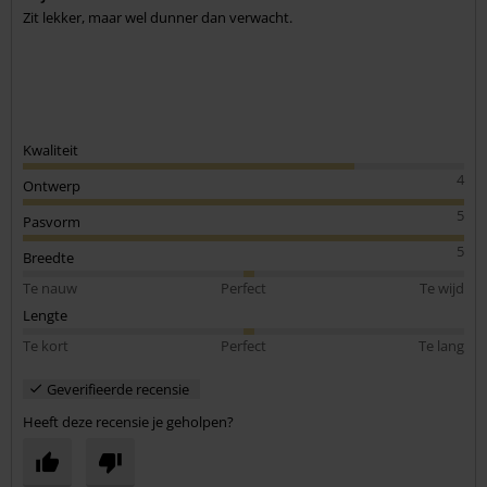
Zit lekker, maar wel dunner dan verwacht.
Kwaliteit
4
Ontwerp
5
Pasvorm
5
Breedte
Te nauw
Perfect
Te wijd
Lengte
Te kort
Perfect
Te lang
Geverifieerde recensie
Heeft deze recensie je geholpen?