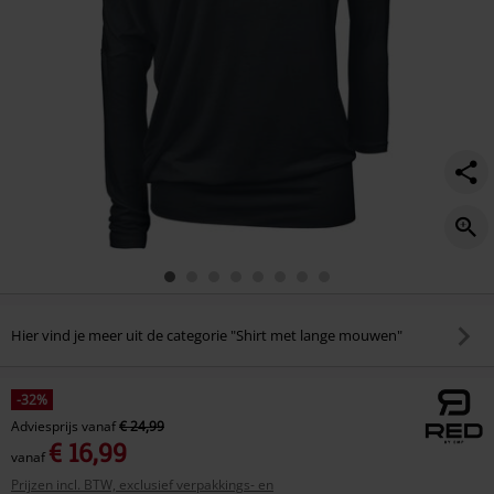
Hier vind je meer uit de categorie "Shirt met lange mouwen"
-32%
Adviesprijs
vanaf
€ 24,99
€ 16,99
vanaf
Prijzen incl. BTW, exclusief verpakkings- en