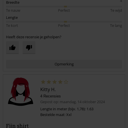
4
Breedte
Te nauw
Perfect
Te wijd
Lengte
Te kort
Perfect
Te lang
Heeft deze recensie je geholpen?
Opmerking
Kitty H.
4 Recensies
Gepost op: maandag, 14 oktober 2024
Lengte in meter (bijv. 1,78): 1.63
Bestelde maat: Xxl
Commentaar versturen
Fijn shirt