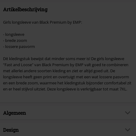
Artikelbeschrijving
Girls longsleeve van Black Premium by EMP:
- longsleeve
- brede zoom
- lossere pasvorm
Dit kledingstuk bewijst dat minder soms meer is! De girls longsleeve
"Fast and Loose" van Black Premium by EMP valt goed te combineren
met allerlei andere soorten kleding en ziet er altijd goed uit. De
longsleeve heeft geen print en overtuigt met een wat lossere pasvorm
en een brede zoom, waarmee het kledingstuk bijzonder comfortabel zit
en er heel stijlvol uitziet. Deze longsleeve is verkrijgbaar tot maat 7XL.
Algemeen
Artikelnr.
254362
Design