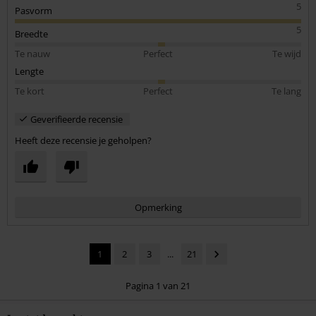
5
Pasvorm
5
Breedte
Te nauw
Perfect
Te wijd
Lengte
Te kort
Perfect
Te lang
Geverifieerde recensie
Heeft deze recensie je geholpen?
Opmerking
1
2
3
...
21
Pagina 1 van 21