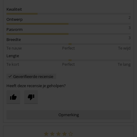
Kwaliteit
2
Ontwerp
3
Pasvorm
3
Breedte
Te nauw
Perfect
Te wijd
Lengte
Te kort
Perfect
Te lang
Geverifieerde recensie
Heeft deze recensie je geholpen?
Opmerking