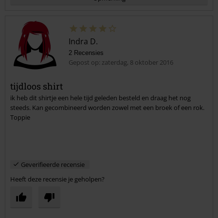
Indra D.
2 Recensies
Gepost op: zaterdag, 8 oktober 2016
tijdloos shirt
ik heb dit shirtje een hele tijd geleden besteld en draag het nog
Commentaar versturen
steeds. Kan gecombineerd worden zowel met een broek of een rok.
Toppie
Geverifieerde recensie
Heeft deze recensie je geholpen?