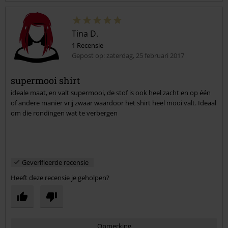
Tina D.
1 Recensie
Gepost op: zaterdag, 25 februari 2017
supermooi shirt
ideale maat, en valt supermooi, de stof is ook heel zacht en op één
Commentaar versturen
of andere manier vrij zwaar waardoor het shirt heel mooi valt. Ideaal
om die rondingen wat te verbergen
Geverifieerde recensie
Heeft deze recensie je geholpen?
Opmerking