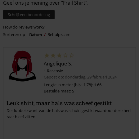
Geef ons je mening over "Frail Shirt".
Schrijf een beoordeling
How do reviews work?
Sorteren op
Datum
Behulpzaam
Angelique S.
1 Recensie
Gepost op: donderdag, 29 februari 2024
Lengte in meter (bijv. 1,78): 1.66
Bestelde maat: S
Leuk shirt, maar hals was scheef gestikt
De dubbele want van de hals was schuin gestikt waardoor deze heel
raar bleef zitten.