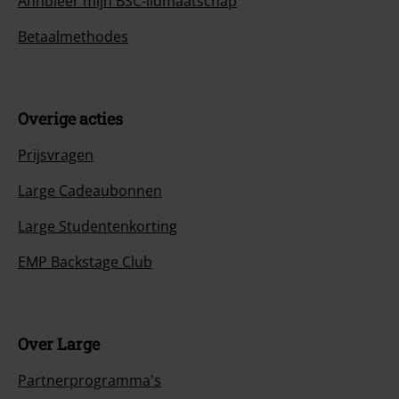
Annuleer mijn BSC-lidmaatschap
Betaalmethodes
Overige acties
Prijsvragen
Large Cadeaubonnen
Large Studentenkorting
EMP Backstage Club
Over Large
Partnerprogramma's