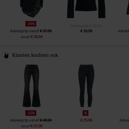
-26%
Adviesprijs
€ 29,99
Adviesprijs
vanaf
€ 37,99
€ 26,99
Advies
€ 28,04
vanaf
Klanten kochten ook
-25%
%
Adviesprijs
vanaf
€ 49,99
€ 25,99
Advie
€ 37,39
vanaf