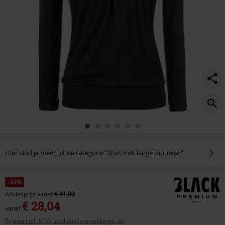
Hier vind je meer uit de categorie "Shirt met lange mouwen"
-33%
Adviesprijs
vanaf
€ 41,99
€ 28,04
vanaf
Prijzen incl. BTW, exclusief verpakkings- en