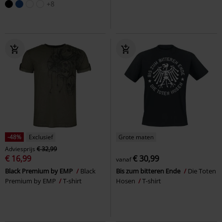
+8
-48%
Exclusief
Grote maten
Adviesprijs
€ 32,99
€ 16,99
€ 30,99
vanaf
Black Premium by EMP
Black
Bis zum bitteren Ende
Die Toten
Premium by EMP
T-shirt
Hosen
T-shirt