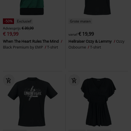
-50%
Exclusief
Grote maten
Adviesprijs
€ 39,99
€ 19,99
€ 19,99
vanaf
When The Heart Rules The Mind
Hellraiser Ozzy & Lemmy
Ozzy
Black Premium by EMP
T-shirt
Osbourne
T-shirt