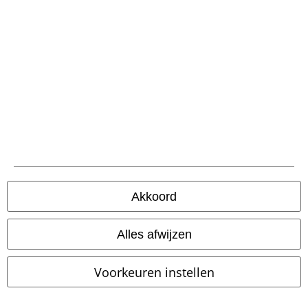
Betaalmethodes
Verzending
Akkoord
PostNL Pickup
Alles afwijzen
large app
Voorkeuren instellen
Download gratis de nieuwe large app en profiteer van alle nieuwe
functies en voordelen!