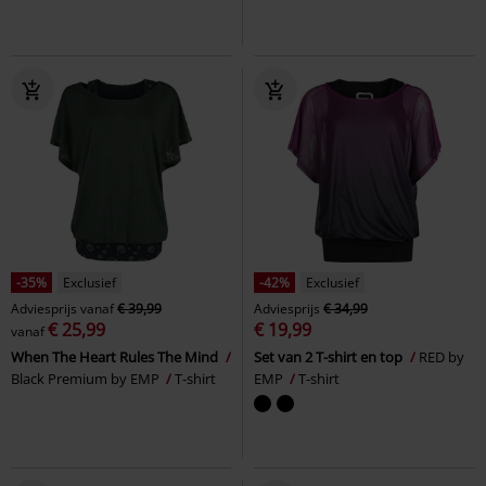
-35%
Exclusief
-42%
Exclusief
Adviesprijs
vanaf
€ 39,99
Adviesprijs
€ 34,99
€ 25,99
€ 19,99
vanaf
When The Heart Rules The Mind
Set van 2 T-shirt en top
RED by
Black Premium by EMP
T-shirt
EMP
T-shirt