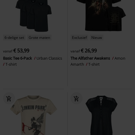
6-delige set
Grote maten
Exclusief
Nieuw
€ 53,99
€ 26,99
vanaf
vanaf
Basic Tee 6-Pack
Urban Classics
The Allfather Awakens
Amon
T-shirt
Amarth
T-shirt