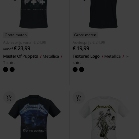
Grote maten
Grote maten
Adviesprijs
vanaf
€ 24,99
Adviesprijs
€ 24,99
€ 23,99
€ 19,99
vanaf
Master Of Puppets
Metallica
Textured Logo
Metallica
T-
T-shirt
shirt