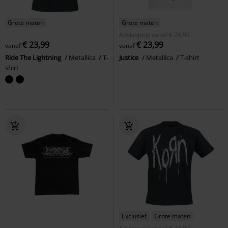
Grote maten
Grote maten
Adviesprijs
vanaf
€ 26,99
€ 23,99
€ 23,99
vanaf
vanaf
Ride The Lightning
Metallica
T-
Justice
Metallica
T-shirt
shirt
Exclusief
Grote maten