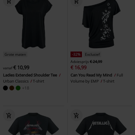
Grote maten
-32%
Exclusief
Adviesprijs
€ 24,99
€ 10,99
€ 16,99
vanaf
Ladies Extended Shoulder Tee
Can You Read My Mind
Full
Urban Classics
T-shirt
Volume by EMP
T-shirt
+18