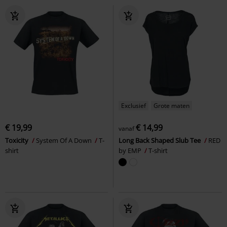
Exclusief
Grote maten
€ 19,99
€ 14,99
vanaf
Toxicity
System Of A Down
T-
Long Back Shaped Slub Tee
RED
shirt
by EMP
T-shirt