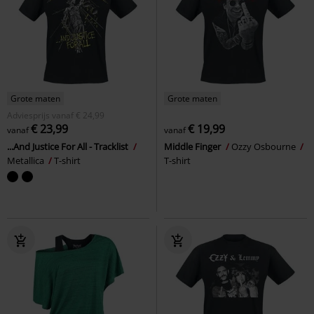
Grote maten
Grote maten
Adviesprijs
vanaf
€ 24,99
€ 23,99
€ 19,99
vanaf
vanaf
...And Justice For All - Tracklist
Middle Finger
Ozzy Osbourne
Metallica
T-shirt
T-shirt