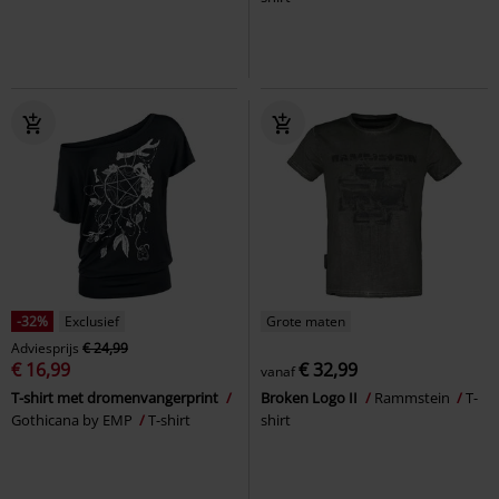
-32%
Exclusief
Grote maten
Adviesprijs
€ 24,99
€ 16,99
€ 32,99
vanaf
T-shirt met dromenvangerprint
Broken Logo II
Rammstein
T-
Gothicana by EMP
T-shirt
shirt