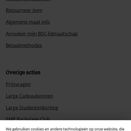
Retourneer item
Algemene maat info
Annuleer mijn BSC-lidmaatschap
Betaalmethodes
Overige acties
Prijsvragen
Large Cadeaubonnen
Large Studentenkorting
EMP Backstage Club
We gebruiken cookies en andere technologieën op onze website, die