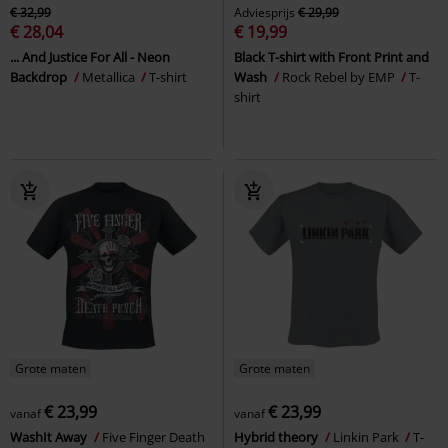
€ 32,99
Adviesprijs
€ 29,99
€ 28,04
€ 19,99
... And Justice For All - Neon
Black T-shirt with Front Print and
Backdrop
Metallica
T-shirt
Wash
Rock Rebel by EMP
T-
shirt
Grote maten
Grote maten
€ 23,99
€ 23,99
vanaf
vanaf
WashIt Away
Five Finger Death
Hybrid theory
Linkin Park
T-