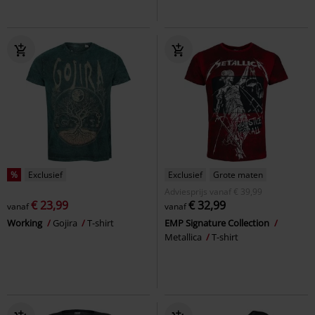
%
Exclusief
Exclusief
Grote maten
Adviesprijs
vanaf
€ 39,99
€ 23,99
€ 32,99
vanaf
vanaf
Working
Gojira
T-shirt
EMP Signature Collection
Metallica
T-shirt