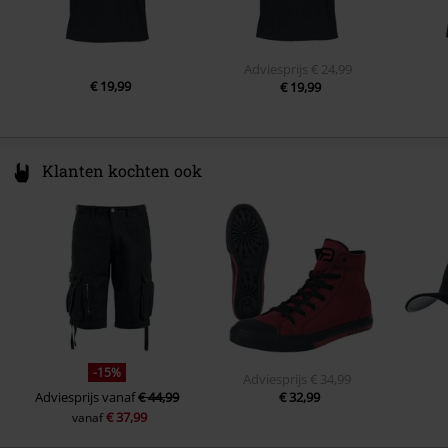
Adviesprijs
€ 24,99
€ 19,99
€ 19,99
Klanten kochten ook
-15%
Adviesprijs
€ 34,99
Adviesprijs
vanaf
€ 44,99
€ 32,99
€ 37,99
vanaf