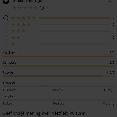
2 beoordelingen
5
2
0
0
0
0
Kwaliteit
5/5
Ontwerp
5/5
Pasvorm
4.5/5
Breedte
Te nauw
Perfect
Te wijd
Lengte
Te kort
Perfect
Te lang
Geef ons je mening over "Hetfield Vulture".