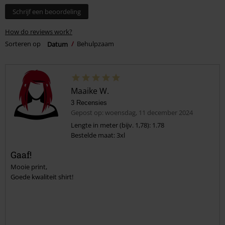
Schrijf een beoordeling
How do reviews work?
Sorteren op
Datum
Behulpzaam
Maaike W.
3 Recensies
Gepost op: woensdag, 11 december 2024
Lengte in meter (bijv. 1,78): 1.78
Bestelde maat: 3xl
Gaaf!
Mooie print,
Goede kwaliteit shirt!