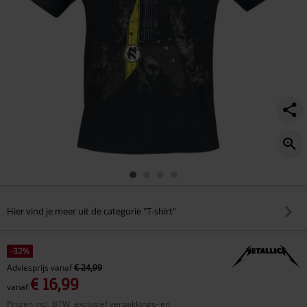
Hier vind je meer uit de categorie "T-shirt"
-32%
Adviesprijs
vanaf
€ 24,99
€ 16,99
vanaf
Prijzen incl. BTW, exclusief verpakkings- en