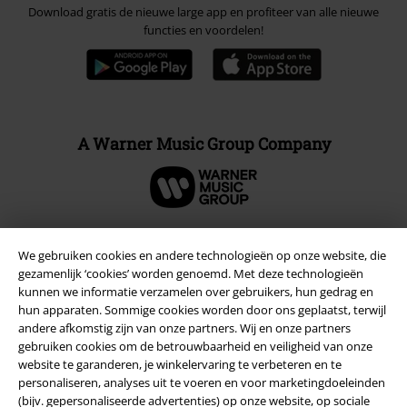
Download gratis de nieuwe large app en profiteer van alle nieuwe
functies en voordelen!
A Warner Music Group Company
We gebruiken cookies en andere technologieën op onze website, die
Beveiliging
gezamenlijk ‘cookies’ worden genoemd. Met deze technologieën
kunnen we informatie verzamelen over gebruikers, hun gedrag en
hun apparaten. Sommige cookies worden door ons geplaatst, terwijl
andere afkomstig zijn van onze partners. Wij en onze partners
gebruiken cookies om de betrouwbaarheid en veiligheid van onze
website te garanderen, je winkelervaring te verbeteren en te
personaliseren, analyses uit te voeren en voor marketingdoeleinden
(bijv. gepersonaliseerde advertenties) op onze website, op sociale