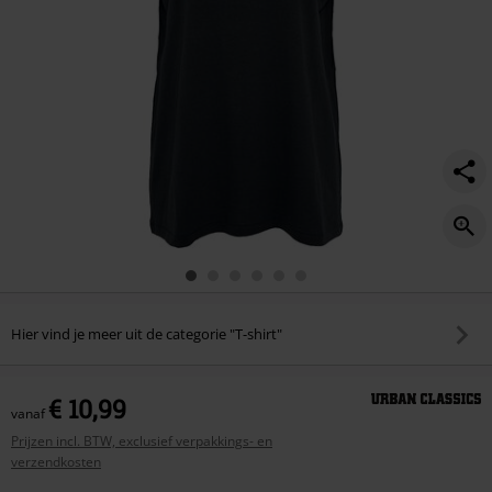
Hier vind je meer uit de categorie "T-shirt"
€ 10,99
vanaf
Prijzen incl. BTW, exclusief verpakkings- en
verzendkosten