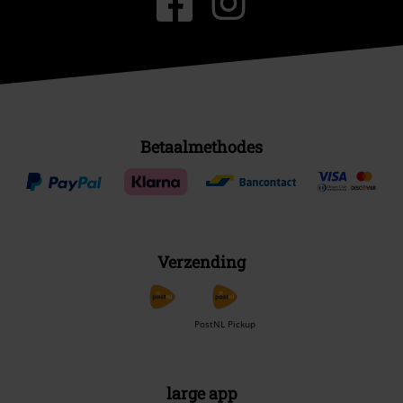
Betaalmethodes
Verzending
PostNL Pickup
large app