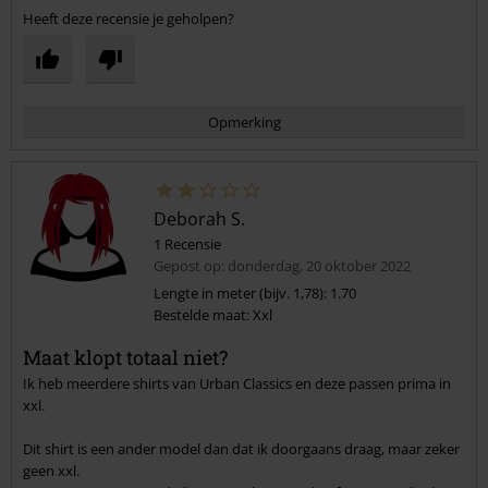
Heeft deze recensie je geholpen?
Opmerking
Deborah S.
1 Recensie
Gepost op: donderdag, 20 oktober 2022
Lengte in meter (bijv. 1,78): 1.70
Bestelde maat: Xxl
Commentaar versturen
Maat klopt totaal niet?
Ik heb meerdere shirts van Urban Classics en deze passen prima in
xxl.
Dit shirt is een ander model dan dat ik doorgaans draag, maar zeker
geen xxl.