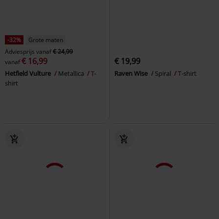
-32%
Grote maten
Adviesprijs
vanaf
€ 24,99
€ 16,99
€ 19,99
vanaf
Hetfield Vulture
Metallica
T-
Raven Wise
Spiral
T-shirt
shirt