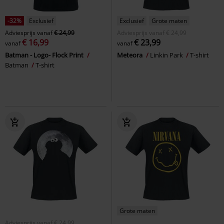
-32%
Exclusief
Exclusief
Grote maten
Adviesprijs
vanaf
€ 24,99
Adviesprijs
vanaf
€ 24,99
€ 16,99
€ 23,99
vanaf
vanaf
Batman - Logo- Flock Print
Meteora
Linkin Park
T-shirt
Batman
T-shirt
Grote maten
Adviesprijs
vanaf
€ 24,99