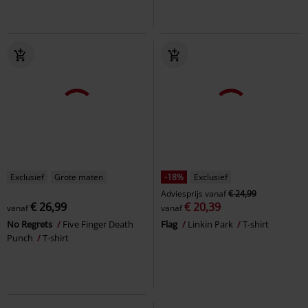
Exclusief
Grote maten
-18%
Exclusief
Adviesprijs
vanaf
€ 24,99
€ 26,99
€ 20,39
vanaf
vanaf
No Regrets
Five Finger Death
Flag
Linkin Park
T-shirt
Punch
T-shirt