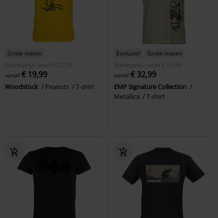
Grote maten
Exclusief
Grote maten
Adviesprijs
vanaf
€ 22,90
Adviesprijs
vanaf
€ 39,99
€ 19,99
€ 32,99
vanaf
vanaf
Woodstock
Peanuts
T-shirt
EMP Signature Collection
Metallica
T-shirt