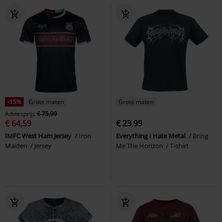
-15%
Grote maten
Grote maten
Adviesprijs
€ 75,99
€ 64,59
€ 23,99
IMFC West Ham Jersey
Iron
Everything I Hate Metal
Bring
Maiden
Jersey
Me The Horizon
T-shirt