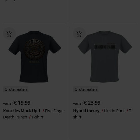
Grote maten
Grote maten
€ 19,99
€ 23,99
vanaf
vanaf
Knuckles Mock Up 1
Five Finger
Hybrid theory
Linkin Park
T-
Death Punch
T-shirt
shirt