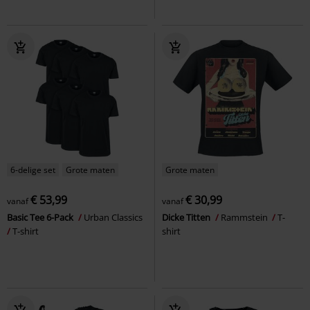
6-delige set
Grote maten
Grote maten
€ 53,99
€ 30,99
vanaf
vanaf
Basic Tee 6-Pack
Urban Classics
Dicke Titten
Rammstein
T-
T-shirt
shirt