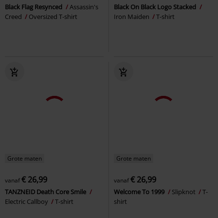
Black Flag Resynced
Assassin's
Black On Black Logo Stacked
Creed
Oversized T-shirt
Iron Maiden
T-shirt
Grote maten
Grote maten
€ 26,99
€ 26,99
vanaf
vanaf
TANZNEID Death Core Smile
Welcome To 1999
Slipknot
T-
Electric Callboy
T-shirt
shirt