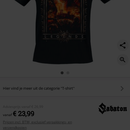
Hier vind je meer uit de categorie "T-shirt"
Adviesprijs
vanaf
€ 26,99
€ 23,99
vanaf
Prijzen incl. BTW, exclusief verpakkings- en
verzendkosten