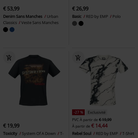
€ 53,99
€ 26,99
Denim Sans Manches
Urban
Basic
RED by EMP
Polo
Classics
Veste Sans Manches
-27 %
Exclusivité
PVC
À partir de
€ 19,99
€ 19,99
€ 14,44
À partir de
Toxicity
System Of A Down
T-
Rebel Soul
RED by EMP
T-Shirt