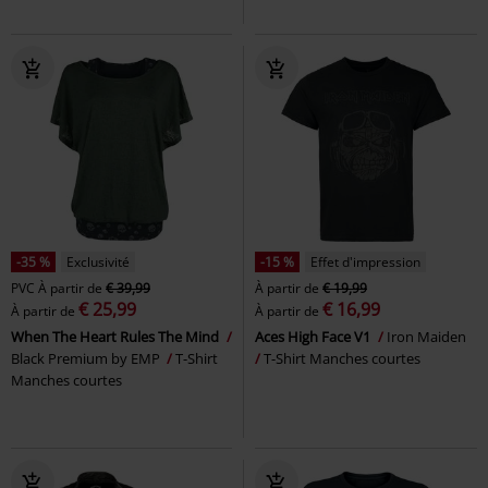
-35 %
Exclusivité
-15 %
Effet d'impression
PVC
À partir de
€ 39,99
À partir de
€ 19,99
€ 25,99
€ 16,99
À partir de
À partir de
When The Heart Rules The Mind
Aces High Face V1
Iron Maiden
Black Premium by EMP
T-Shirt
T-Shirt Manches courtes
Manches courtes