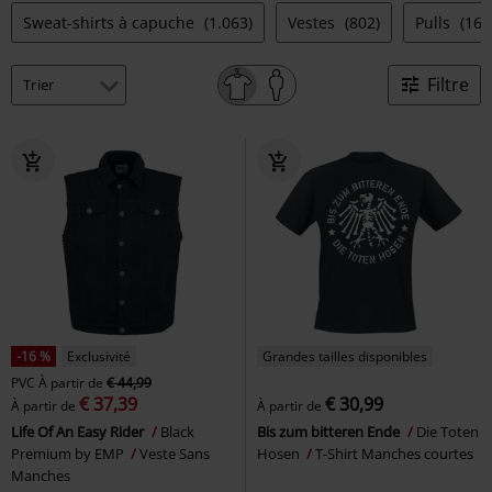
Sweat-shirts à capuche
(1.063)
Vestes
(802)
Pulls
(162
Filtre
-16 %
Exclusivité
Grandes tailles disponibles
PVC
À partir de
€ 44,99
€ 37,39
€ 30,99
À partir de
À partir de
Life Of An Easy Rider
Black
Bis zum bitteren Ende
Die Toten
Premium by EMP
Veste Sans
Hosen
T-Shirt Manches courtes
Manches