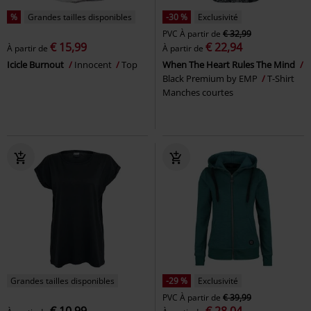
%
Grandes tailles disponibles
-30 %
Exclusivité
PVC
À partir de
€ 32,99
€ 15,99
€ 22,94
À partir de
À partir de
Icicle Burnout
Innocent
Top
When The Heart Rules The Mind
Black Premium by EMP
T-Shirt
Manches courtes
Grandes tailles disponibles
-29 %
Exclusivité
PVC
À partir de
€ 39,99
€ 10,99
€ 28,04