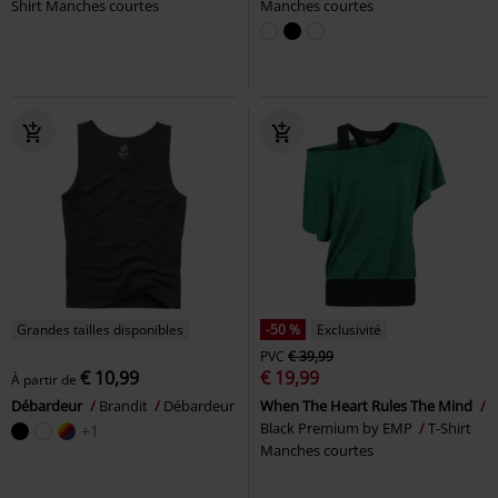
Shirt Manches courtes
Manches courtes
Grandes tailles disponibles
-50 %
Exclusivité
PVC
€ 39,99
€ 10,99
€ 19,99
À partir de
Débardeur
Brandit
Débardeur
When The Heart Rules The Mind
Black Premium by EMP
T-Shirt
+1
Manches courtes