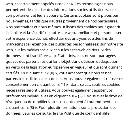
Réseau d'Affiliation
web, collectivement appelés « cookies ». Ces technologies nous
permettent de collecter des informations sur les utilisateurs, leur
Durabilité
comportement et leurs appareils. Certains cookies sont placés par
nous-mêmes, tandis que dautres proviennent de nos partenaires.
Nos partenaires et nous-mêmes utilisons des cookies pour garantir
la fiabilité et la sécurité de notre site web, améliorer et personnaliser
votre expérience dachat, effectuer des analyses et à des fins de
marketing (par exemple, des publicités personnalisées) sur notre site
web, sur les médias sociaux et sur les sites web de tiers. Si des
données sont transférées aux États-Unis, elles ne sont partagées
quavec des partenaires qui font lobjet dune décision dadéquation
en vertu de la législation européenne en vigueur et qui sont dûment
Communauté
certifiés. En cliquant sur « {0} », vous acceptez que nous et nos
partenaires utilisions des cookies. Vous pouvez également refuser ce
consentement en cliquant sur « {1} » - dans ce cas, seuls les cookies
nécessaires seront utilisés. Vous pouvez également ajuster vos
préférences individuelles en cliquant sur « {2} ». Vous avez le droit de
révoquer ou de modifier votre consentement à tout moment en
cliquant sur « {3} ». Pour plus dinformations sur la protection des
données, veuillez consulter le site
Politique de confidentialité
.