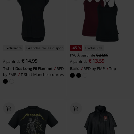
Exclusivité
Grandes tailles disponibles
-45 %
Exclusivité
PVC
À partir de
€ 24,99
€ 14,99
€ 13,59
À partir de
À partir de
T-shirt Dos Long Fil Flammé
RED
Basic
RED by EMP
Top
by EMP
T-Shirt Manches courtes