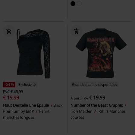
-54 %
Exclusivité
Grandes tailles disponibles
PVC
€ 43,99
€ 19,99
€ 19,99
À partir de
Haut Dentelle Une Épaule
Black
Number of the Beast Graphic
Premium by EMP
T-shirt
Iron Maiden
T-Shirt Manches
manches longues
courtes