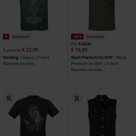
%
Exclusivité
-48 %
Exclusivité
PVC
€ 32,99
€ 23,99
€ 16,99
À partir de
Working
Gojira
T-Shirt
Black Premium by EMP
Black
Manches courtes
Premium by EMP
T-Shirt
Manches courtes