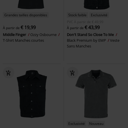
Grandes tailles disponibles
Stock faible
Exclusivité
PVC
À partir de
€ 49,99
€ 19,99
€ 43,99
À partir de
À partir de
Middle Finger
Ozzy Osbourne
Don't Stand So Close To Me
T-Shirt Manches courtes
Black Premium by EMP
Veste
Sans Manches
Exclusivité
Nouveau