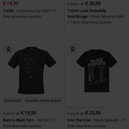
€ 14,99
€ 26,99
À partir de
T-shirt
Gothicana by EMP
T-
T-Shirt Look Rockabilly
Shirt Manches courtes
Noir/Rouge
Rock Rebel by EMP
T-Shirt Manches courtes
Exclusivité
Grandes tailles disponibles
PVC
À partir de
€ 24,99
€ 19,99
€ 23,99
À partir de
À partir de
Back In Black Torn
AC/DC
T-
Into The Void
Black Sabbath
T-
Shirt Manches courtes
Shirt Manches courtes