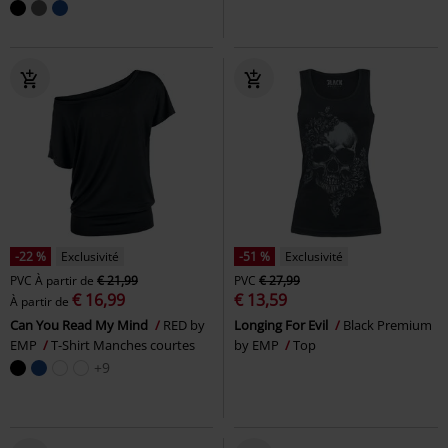
-22 %
Exclusivité
-51 %
Exclusivité
PVC
À partir de
€ 21,99
PVC
€ 27,99
€ 16,99
€ 13,59
À partir de
Can You Read My Mind
RED by
Longing For Evil
Black Premium
EMP
T-Shirt Manches courtes
by EMP
Top
+9