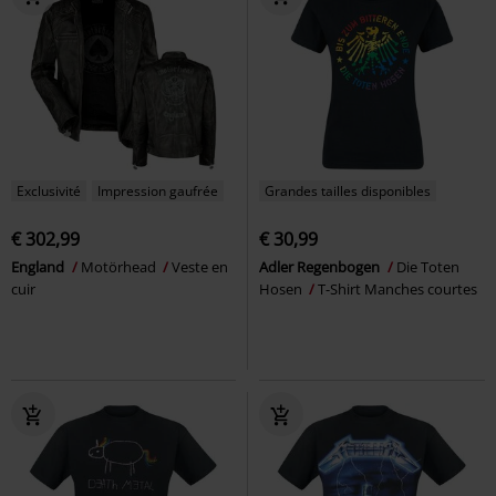
Exclusivité
Impression gaufrée
Grandes tailles disponibles
€ 302,99
€ 30,99
England
Motörhead
Veste en
Adler Regenbogen
Die Toten
cuir
Hosen
T-Shirt Manches courtes