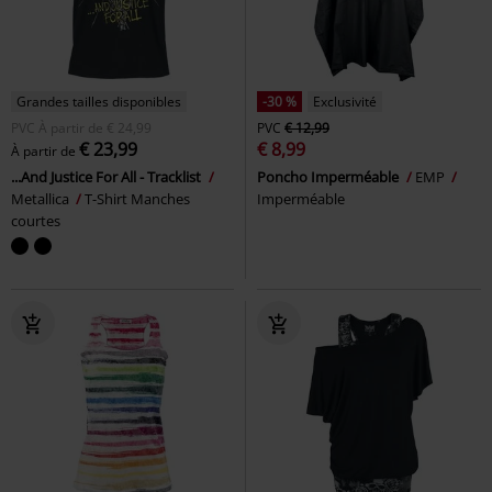
Grandes tailles disponibles
-30 %
Exclusivité
PVC
À partir de
€ 24,99
PVC
€ 12,99
€ 23,99
€ 8,99
À partir de
...And Justice For All - Tracklist
Poncho Imperméable
EMP
Metallica
T-Shirt Manches
Imperméable
courtes