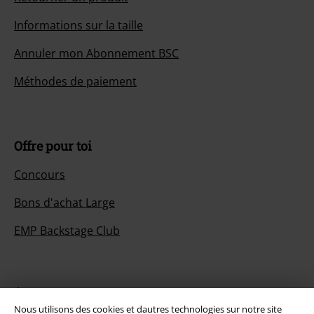
Informations sur la taille
Annuler mon Abonnement BSC
Méthodes de paiement
Offre pour toi
Concours
Bons d'achat Large
EMP Backstage Club
À propos d'EMP
Nous utilisons des cookies et dautres technologies sur notre site