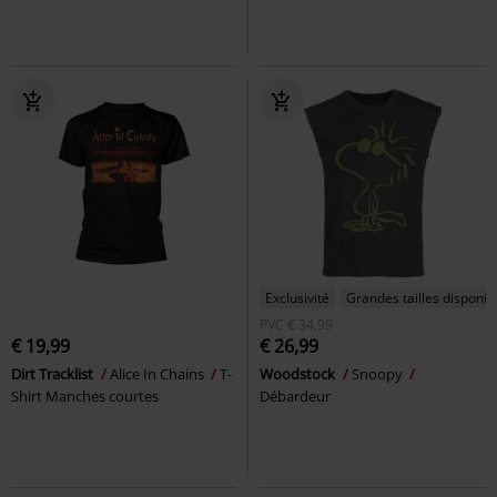
Exclusivité
Grandes tailles disponib
PVC
€ 34,99
€ 19,99
€ 26,99
Dirt Tracklist
Alice In Chains
T-
Woodstock
Snoopy
Shirt Manches courtes
Débardeur