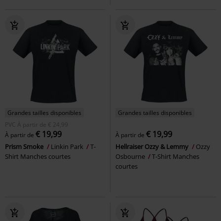
Grandes tailles disponibles
Grandes tailles disponibles
PVC
À partir de
€ 24,99
€ 19,99
€ 19,99
À partir de
À partir de
Prism Smoke
Linkin Park
T-
Hellraiser Ozzy & Lemmy
Ozzy
Shirt Manches courtes
Osbourne
T-Shirt Manches
courtes