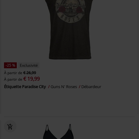
-25 %
Exclusivité
À partir de
€ 26,99
€ 19,99
À partir de
Étiquette Paradise City
Guns N' Roses
Débardeur