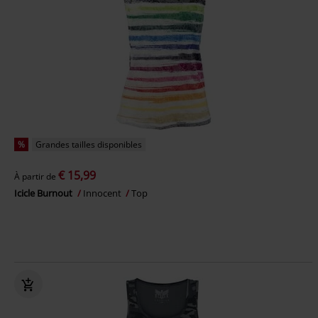
%
Grandes tailles disponibles
€ 15,99
À partir de
Icicle Burnout
Innocent
Top