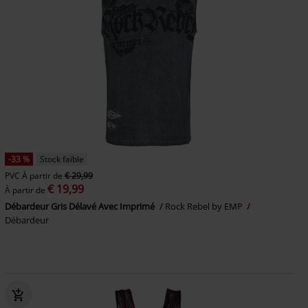
-33 %
Stock faible
PVC
À partir de
€ 29,99
€ 19,99
À partir de
Débardeur Gris Délavé Avec Imprimé
Rock Rebel by EMP
Débardeur