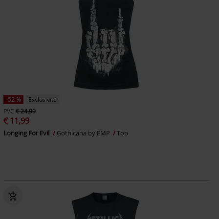
-52 %
Exclusivité
PVC
€ 24,99
€ 11,99
Longing For Evil
Gothicana by EMP
Top