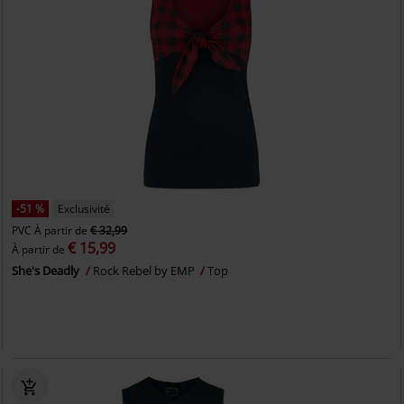
-51 %
Exclusivité
PVC
À partir de
€ 32,99
€ 15,99
À partir de
She's Deadly
Rock Rebel by EMP
Top