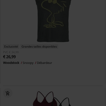
Exclusivité
Grandes tailles disponibles
PVC
€ 34,99
€ 26,99
Woodstock
Snoopy
Débardeur