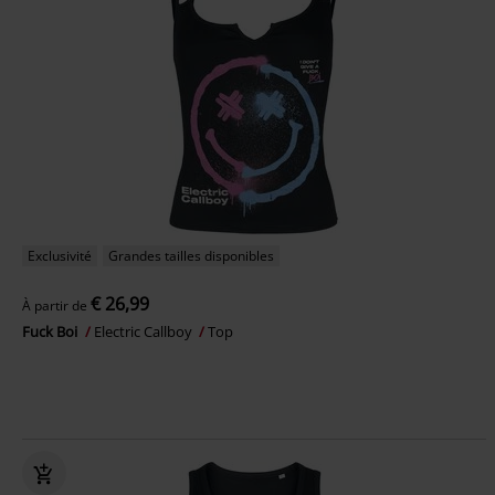
Exclusivité
Grandes tailles disponibles
€ 26,99
À partir de
Fuck Boi
Electric Callboy
Top