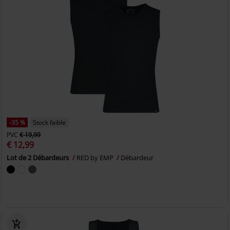
-35 %
Stock faible
PVC
€ 19,99
€ 12,99
Lot de 2 Débardeurs
RED by EMP
Débardeur