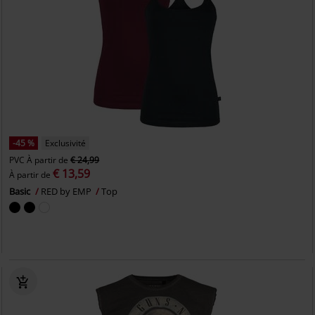
-45 %
Exclusivité
PVC
À partir de
€ 24,99
€ 13,59
À partir de
Basic
RED by EMP
Top