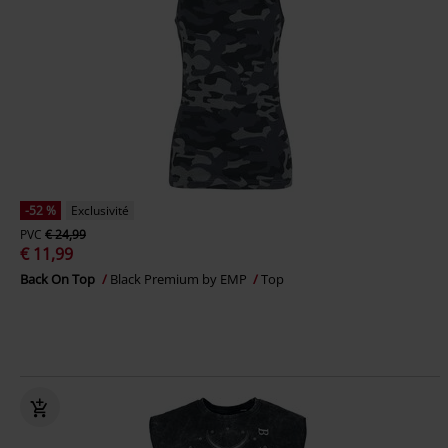
-52 %
Exclusivité
PVC
€ 24,99
€ 11,99
Back On Top
Black Premium by EMP
Top