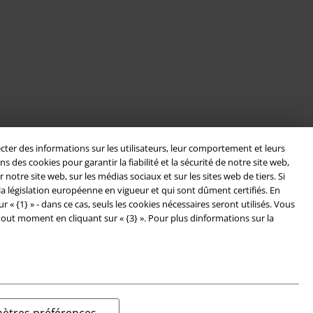
cter des informations sur les utilisateurs, leur comportement et leurs
es cookies pour garantir la fiabilité et la sécurité de notre site web,
otre site web, sur les médias sociaux et sur les sites web de tiers. Si
a législation européenne en vigueur et qui sont dûment certifiés. En
 {1} » - dans ce cas, seuls les cookies nécessaires seront utilisés. Vous
tout moment en cliquant sur « {3} ». Pour plus dinformations sur la
ètres préférences