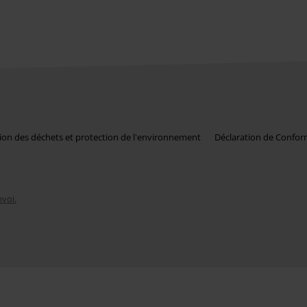
ion des déchets et protection de l'environnement
Déclaration de Confor
nvoi.