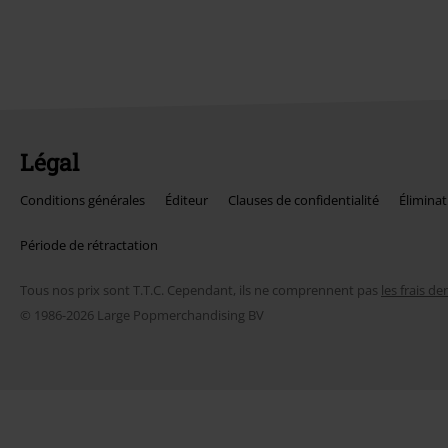
Légal
Conditions générales
Éditeur
Clauses de confidentialité
Éliminat
Période de rétractation
Tous nos prix sont T.T.C. Cependant, ils ne comprennent pas
les frais de
© 1986-2026 Large Popmerchandising BV