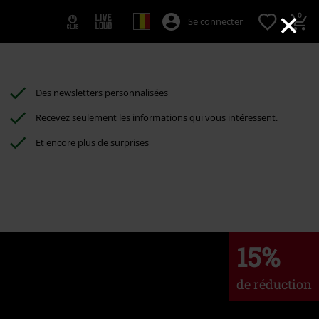
×
0
Se connecter
Des newsletters personnalisées
Recevez seulement les informations qui vous intéressent.
Et encore plus de surprises
15%
de réduction