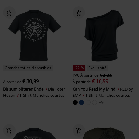
Grandes tailles disponibles
-22 %
Exclusivité
PVC
À partir de
€ 21,99
€ 30,99
€ 16,99
À partir de
À partir de
Bis zum bitteren Ende
Die Toten
Can You Read My Mind
RED by
Hosen
T-Shirt Manches courtes
EMP
T-Shirt Manches courtes
+9