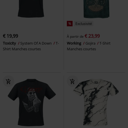
%
Exclusivité
€ 19,99
€ 23,99
À partir de
Toxicity
System Of A Down
T-
Working
Gojira
T-Shirt
Shirt Manches courtes
Manches courtes