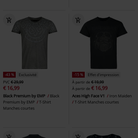
-43 %
Exclusivité
-15 %
Effet d'impression
PVC
€ 29,99
À partir de
€ 19,99
€ 16,99
€ 16,99
À partir de
Black Premium by EMP
Black
Aces High Face V1
Iron Maiden
Premium by EMP
T-Shirt
T-Shirt Manches courtes
Manches courtes