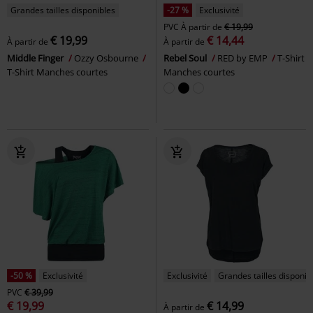
Grandes tailles disponibles
-27 %
Exclusivité
PVC
À partir de
€ 19,99
€ 19,99
€ 14,44
À partir de
À partir de
Middle Finger
Ozzy Osbourne
Rebel Soul
RED by EMP
T-Shirt
T-Shirt Manches courtes
Manches courtes
-50 %
Exclusivité
Exclusivité
Grandes tailles disponib
PVC
€ 39,99
€ 19,99
€ 14,99
À partir de