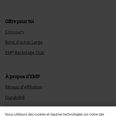
Offre pour toi
Concours
Bons d'achat Large
EMP Backstage Club
À propos d'EMP
Réseau d'Affiliation
Durabilité
Nous utilisons des cookies et dautres technologies sur notre site