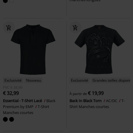
Exclusivité
Nouveau
Exclusivité
Grandes tailles disponib
PVC
€ 34,99
€ 32,99
€ 19,99
À partir de
Essential - T-Shirt Lacé
Black
Back In Black Torn
AC/DC
T-
Premium by EMP
T-Shirt
Shirt Manches courtes
Manches courtes