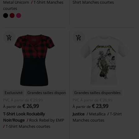
Metal Unicorn
T-Shirt Manches
Shirt Manches courtes
courtes
Exclusivité
Grandes tailles disponibles
Grandes tailles disponibles
PVC
À partir de
€ 29,99
PVC
À partir de
€ 26,99
€ 26,99
€ 23,99
À partir de
À partir de
T-Shirt Look Rockabilly
Justice
Metallica
T-Shirt
Noir/Rouge
Rock Rebel by EMP
Manches courtes
T-Shirt Manches courtes