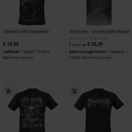
Grandes tailles disponibles
Exclusivité
Grandes tailles disponib
PVC
À partir de
€ 34,99
€ 19,99
€ 26,99
À partir de
Cattitude
Spiral
T-Shirt
Valor Courage Honor
Sabaton
Manches courtes
T-Shirt Manches courtes