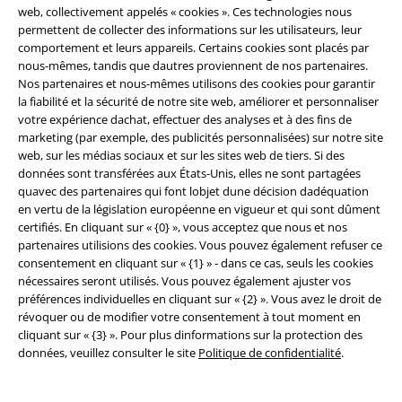
web, collectivement appelés « cookies ». Ces technologies nous
permettent de collecter des informations sur les utilisateurs, leur
comportement et leurs appareils. Certains cookies sont placés par
nous-mêmes, tandis que dautres proviennent de nos partenaires.
Nos partenaires et nous-mêmes utilisons des cookies pour garantir
la fiabilité et la sécurité de notre site web, améliorer et personnaliser
Communauté
votre expérience dachat, effectuer des analyses et à des fins de
marketing (par exemple, des publicités personnalisées) sur notre site
web, sur les médias sociaux et sur les sites web de tiers. Si des
données sont transférées aux États-Unis, elles ne sont partagées
quavec des partenaires qui font lobjet dune décision dadéquation
en vertu de la législation européenne en vigueur et qui sont dûment
certifiés. En cliquant sur « {0} », vous acceptez que nous et nos
partenaires utilisions des cookies. Vous pouvez également refuser ce
consentement en cliquant sur « {1} » - dans ce cas, seuls les cookies
nécessaires seront utilisés. Vous pouvez également ajuster vos
préférences individuelles en cliquant sur « {2} ». Vous avez le droit de
Méthodes de paiement
révoquer ou de modifier votre consentement à tout moment en
cliquant sur « {3} ». Pour plus dinformations sur la protection des
données, veuillez consulter le site
Politique de confidentialité
.