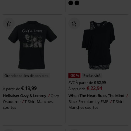
Grandes tailles disponibles
-30 %
Exclusivité
PVC
À partir de
€ 32,99
€ 19,99
€ 22,94
À partir de
À partir de
Hellraiser Ozzy & Lemmy
Ozzy
When The Heart Rules The Mind
Osbourne
T-Shirt Manches
Black Premium by EMP
T-Shirt
courtes
Manches courtes