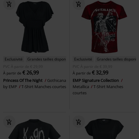
Exclusivité
Grandes tailles disponibles
Exclusivité
Grandes tailles disponib
PVC
À partir de
€ 29,99
PVC
À partir de
€ 39,99
€ 26,99
€ 32,99
À partir de
À partir de
Princess Of The Night
Gothicana
EMP Signature Collection
by EMP
T-Shirt Manches courtes
Metallica
T-Shirt Manches
courtes