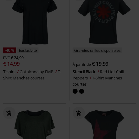
-40 %
Exclusivité
Grandes tailles disponibles
PVC
€ 24,99
€ 14,99
€ 19,99
À partir de
T-shirt
Gothicana by EMP
T-
Stencil Black
Red Hot Chili
Shirt Manches courtes
Peppers
T-Shirt Manches
courtes