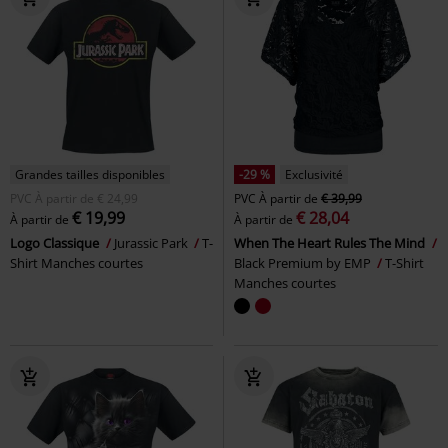
Grandes tailles disponibles
-29 %
Exclusivité
PVC
À partir de
€ 24,99
PVC
À partir de
€ 39,99
€ 19,99
€ 28,04
À partir de
À partir de
Logo Classique
Jurassic Park
T-
When The Heart Rules The Mind
Shirt Manches courtes
Black Premium by EMP
T-Shirt
Manches courtes