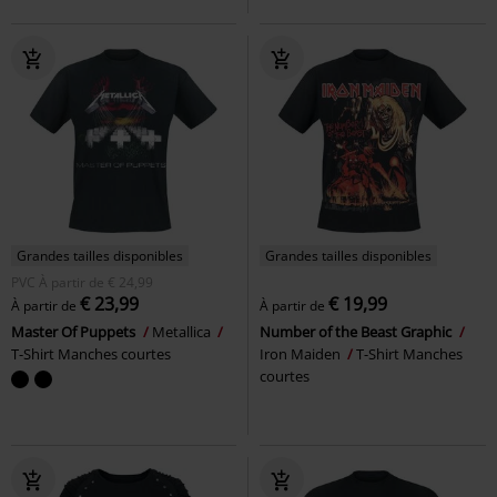
Grandes tailles disponibles
Grandes tailles disponibles
PVC
À partir de
€ 24,99
€ 23,99
€ 19,99
À partir de
À partir de
Master Of Puppets
Metallica
Number of the Beast Graphic
T-Shirt Manches courtes
Iron Maiden
T-Shirt Manches
courtes