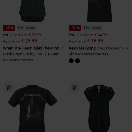
-35 %
Exclusivité
-32 %
Exclusivité
PVC
À partir de
€ 39,99
PVC
À partir de
€ 24,99
€ 25,99
€ 16,99
À partir de
À partir de
When The Heart Rules The Mind
Keep Me Going
RED by EMP
T-
Black Premium by EMP
T-Shirt
Shirt Manches courtes
Manches courtes