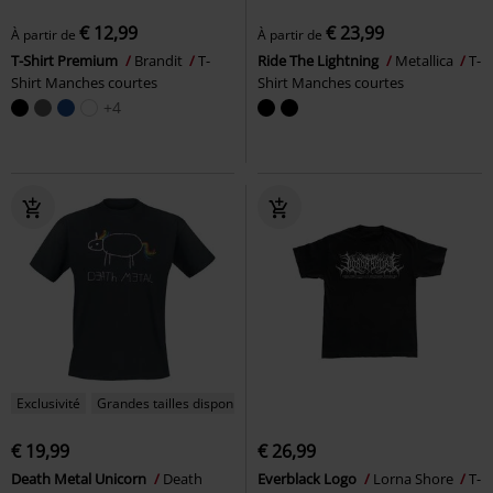
€ 12,99
€ 23,99
À partir de
À partir de
T-Shirt Premium
Brandit
T-
Ride The Lightning
Metallica
T-
Shirt Manches courtes
Shirt Manches courtes
+4
Exclusivité
Grandes tailles disponibles
€ 19,99
€ 26,99
Death Metal Unicorn
Death
Everblack Logo
Lorna Shore
T-