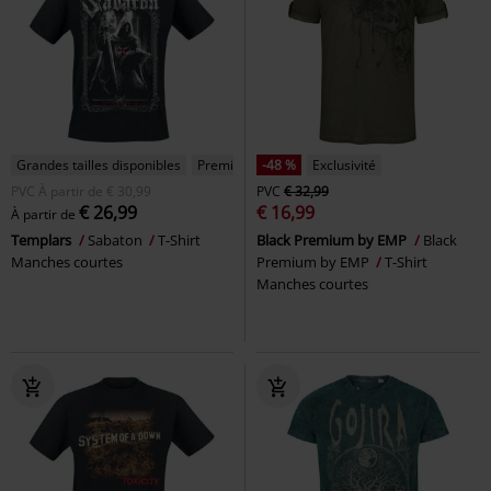
Grandes tailles disponibles
Premium
-48 %
Exclusivité
PVC
À partir de
€ 30,99
PVC
€ 32,99
€ 26,99
€ 16,99
À partir de
Templars
Sabaton
T-Shirt
Black Premium by EMP
Black
Manches courtes
Premium by EMP
T-Shirt
Manches courtes