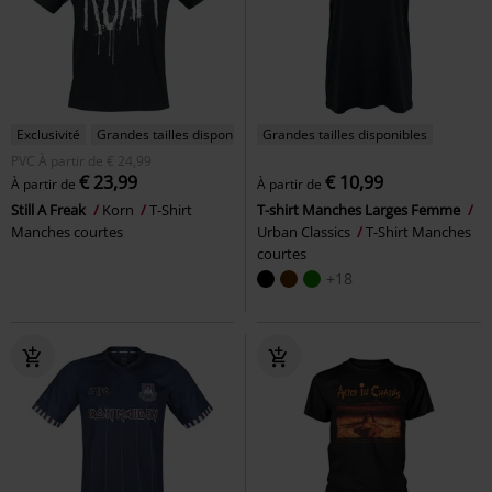
Exclusivité
Grandes tailles disponibles
Grandes tailles disponibles
PVC
À partir de
€ 24,99
€ 23,99
€ 10,99
À partir de
À partir de
Still A Freak
Korn
T-Shirt
T-shirt Manches Larges Femme
Manches courtes
Urban Classics
T-Shirt Manches
courtes
+18