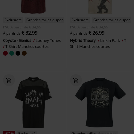
Exclusivité
Grandes tailles disponibles
Exclusivité
Grandes tailles disponib
PVC
À partir de
€ 34,99
PVC
À partir de
€ 34,99
€ 32,99
€ 26,99
À partir de
À partir de
Coyote - Genius
Looney Tunes
Hybrid Theory
Linkin Park
T-
T-Shirt Manches courtes
Shirt Manches courtes
-37 %
Exclusivité
Grandes tailles disponibles