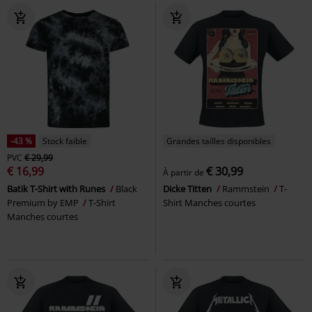
-43 %
Stock faible
Grandes tailles disponibles
PVC
€ 29,99
€ 16,99
€ 30,99
À partir de
Batik T-Shirt with Runes
Black
Dicke Titten
Rammstein
T-
Premium by EMP
T-Shirt
Shirt Manches courtes
Manches courtes