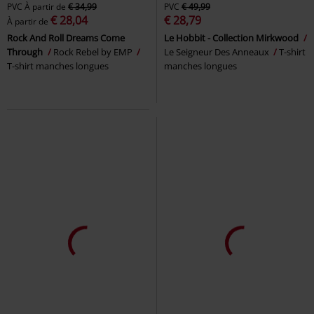
PVC
À partir de
€ 34,99
PVC
€ 49,99
€ 28,04
€ 28,79
À partir de
Rock And Roll Dreams Come
Le Hobbit - Collection Mirkwood
Through
Rock Rebel by EMP
Le Seigneur Des Anneaux
T-shirt
T-shirt manches longues
manches longues