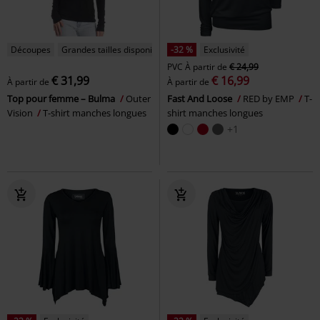
Découpes
Grandes tailles disponibles
-32 %
Exclusivité
PVC
À partir de
€ 24,99
€ 31,99
€ 16,99
À partir de
À partir de
Top pour femme – Bulma
Outer
Fast And Loose
RED by EMP
T-
Vision
T-shirt manches longues
shirt manches longues
+1