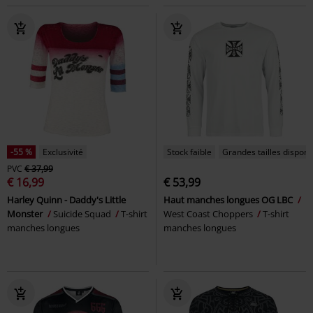
-55 %
Exclusivité
Stock faible
Grandes tailles disponi
PVC
€ 37,99
€ 16,99
€ 53,99
Harley Quinn - Daddy's Little
Haut manches longues OG LBC
Monster
Suicide Squad
T-shirt
West Coast Choppers
T-shirt
manches longues
manches longues