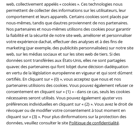
web, collectivement appelés « cookies ». Ces technologies nous
permettent de collecter des informations sur les utilisateurs, leur
comportement et leurs appareils. Certains cookies sont placés par
nous-mêmes, tandis que dautres proviennent de nos partenaires.
Nos partenaires et nous-mêmes utilisons des cookies pour garantir
la fiabilité et la sécurité de notre site web, améliorer et personnaliser
votre expérience dachat, effectuer des analyses et à des fins de
Communauté
marketing (par exemple, des publicités personnalisées) sur notre site
web, sur les médias sociaux et sur les sites web de tiers. Si des
données sont transférées aux États-Unis, elles ne sont partagées
quavec des partenaires qui font lobjet dune décision dadéquation
en vertu de la législation européenne en vigueur et qui sont dûment
certifiés. En cliquant sur « {0} », vous acceptez que nous et nos
partenaires utilisions des cookies. Vous pouvez également refuser ce
consentement en cliquant sur « {1} » - dans ce cas, seuls les cookies
nécessaires seront utilisés. Vous pouvez également ajuster vos
préférences individuelles en cliquant sur « {2} ». Vous avez le droit de
Méthodes de paiement
révoquer ou de modifier votre consentement à tout moment en
cliquant sur « {3} ». Pour plus dinformations sur la protection des
données, veuillez consulter le site
Politique de confidentialité
.