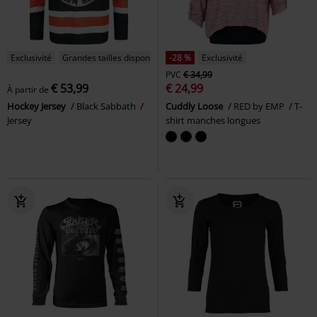
Exclusivité
Grandes tailles disponibles
-28 %
Exclusivité
PVC
€ 34,99
€ 53,99
€ 24,99
À partir de
Hockey Jersey
Black Sabbath
Cuddly Loose
RED by EMP
T-
Jersey
shirt manches longues