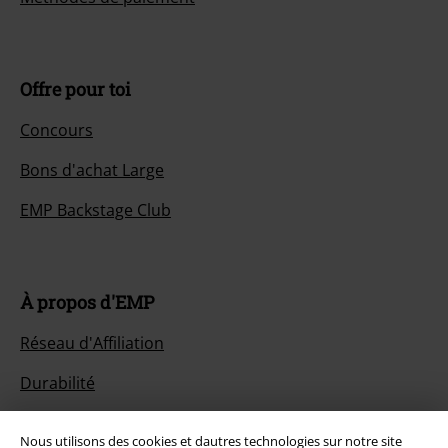
Offre pour toi
Concours
Bons d'achat Large
EMP Backstage Club
À propos d'EMP
Réseau d'Affiliation
Durabilité
Nous utilisons des cookies et dautres technologies sur notre site