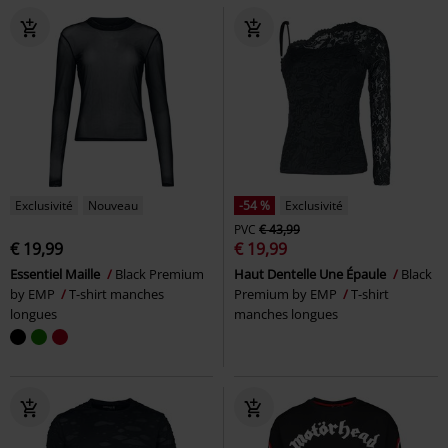
Exclusivité
Nouveau
-54 %
Exclusivité
PVC
€ 43,99
€ 19,99
€ 19,99
Essentiel Maille
Black Premium
Haut Dentelle Une Épaule
Black
by EMP
T-shirt manches
Premium by EMP
T-shirt
longues
manches longues