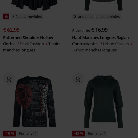
%
Pièces amovibles
Grandes tailles disponibles
€ 62,99
€ 16,99
À partir de
Patterned Shoulder Hollow
Haut Manches Longues Raglan
Gothic
Devil Fashion
T-shirt
Contrastantes
Urban Classics
manches longues
T-shirt manches longues
-19 %
Exclusivité
-42 %
Exclusivité