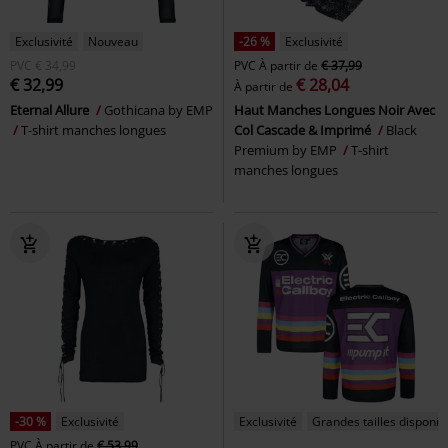
Exclusivité
Nouveau
-26 %
Exclusivité
PVC
€ 34,99
PVC
À partir de
€ 37,99
€ 32,99
€ 28,04
À partir de
Eternal Allure
Gothicana by EMP
Haut Manches Longues Noir Avec
T-shirt manches longues
Col Cascade & Imprimé
Black
Premium by EMP
T-shirt
manches longues
-30 %
Exclusivité
Exclusivité
Grandes tailles disponib
PVC
À partir de
€ 53,99