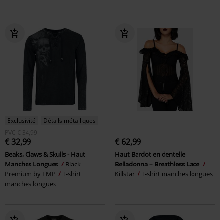
Exclusivité
Détails métalliques
PVC
€ 34,99
€ 32,99
€ 62,99
Beaks, Claws & Skulls - Haut
Haut Bardot en dentelle
Manches Longues
Black
Belladonna – Breathless Lace
Premium by EMP
T-shirt
Killstar
T-shirt manches longues
manches longues