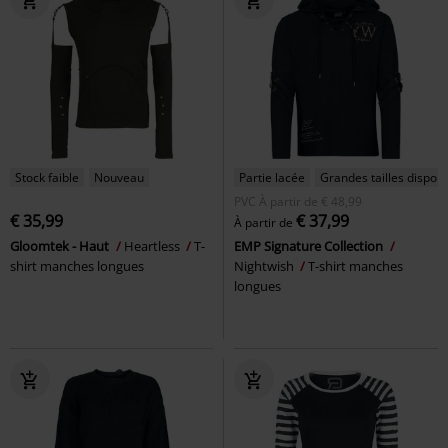
Stock faible
Nouveau
Partie lacée
Grandes tailles disponi
PVC
À partir de
€ 48,99
€ 35,99
€ 37,99
À partir de
Gloomtek - Haut
Heartless
T-
EMP Signature Collection
shirt manches longues
Nightwish
T-shirt manches
longues