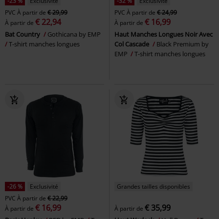
-23 %
Exclusivité
-32 %
Exclusivité
PVC
À partir de
€ 29,99
PVC
À partir de
€ 24,99
€ 22,94
€ 16,99
À partir de
À partir de
Bat Country
Gothicana by EMP
Haut Manches Longues Noir Avec
T-shirt manches longues
Col Cascade
Black Premium by
EMP
T-shirt manches longues
-26 %
Exclusivité
Grandes tailles disponibles
PVC
À partir de
€ 22,99
€ 16,99
€ 35,99
À partir de
À partir de