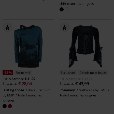
shirt manches longues
-33 %
Exclusivité
Exclusivité
Détails métalliques
PVC
À partir de
€ 41,99
PVC
À partir de
€ 49,99
€ 28,04
€ 43,99
À partir de
À partir de
Busting Loose
Black Premium
Rosemary
Gothicana by EMP
by EMP
T-shirt manches
T-shirt manches longues
longues