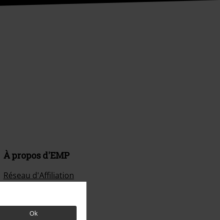
À propos d'EMP
Réseau d'Affiliation
Durabilité
Ok