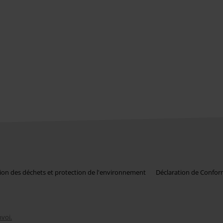
ion des déchets et protection de l'environnement
Déclaration de Confor
nvoi.