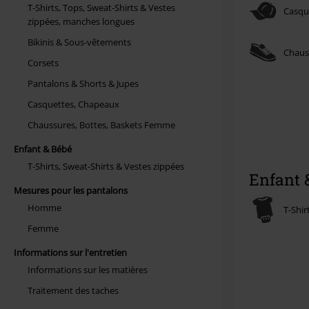
T-Shirts, Tops, Sweat-Shirts & Vestes
Casqu
zippées, manches longues
Bikinis & Sous-vêtements
Chauss
Corsets
Pantalons & Shorts & Jupes
Casquettes, Chapeaux
Chaussures, Bottes, Baskets Femme
Enfant & Bébé
T-Shirts, Sweat-Shirts & Vestes zippées
Enfant 
Mesures pour les pantalons
Homme
T-Shir
Femme
Informations sur l'entretien
Informations sur les matières
Traitement des taches