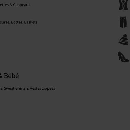
ettes & Chapeaux
ures, Bottes, Baskets
& Bébé
ts, Sweat-Shirts & Vestes zippées