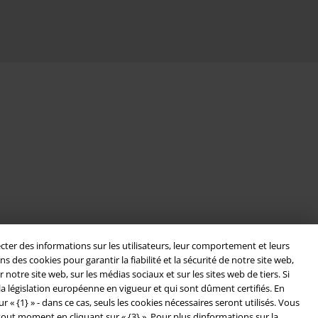
cter des informations sur les utilisateurs, leur comportement et leurs
es cookies pour garantir la fiabilité et la sécurité de notre site web,
otre site web, sur les médias sociaux et sur les sites web de tiers. Si
a législation européenne en vigueur et qui sont dûment certifiés. En
 {1} » - dans ce cas, seuls les cookies nécessaires seront utilisés. Vous
tout moment en cliquant sur « {3} ». Pour plus dinformations sur la