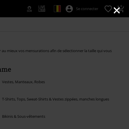
×
0
Se connecter
u mieux vos mensurations afin de sélectionner la taille qui vous
mme
Vestes, Manteaux, Robes
T-Shirts, Tops, Sweat-Shirts & Vestes zippées, manches longues
Bikinis & Sous-vêtements