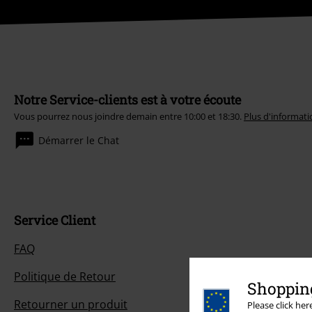
Notre Service-clients est à votre écoute
Vous pourrez nous joindre demain entre 10:00 et 18:30.
Plus d'informati
Démarrer le Chat
Service Client
FAQ
Politique de Retour
Shopping
Retourner un produit
Please click he