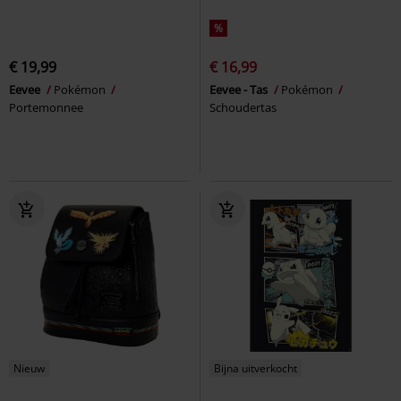
%
€ 19,99
€ 16,99
Eevee
Pokémon
Eevee - Tas
Pokémon
Portemonnee
Schoudertas
Nieuw
Bijna uitverkocht