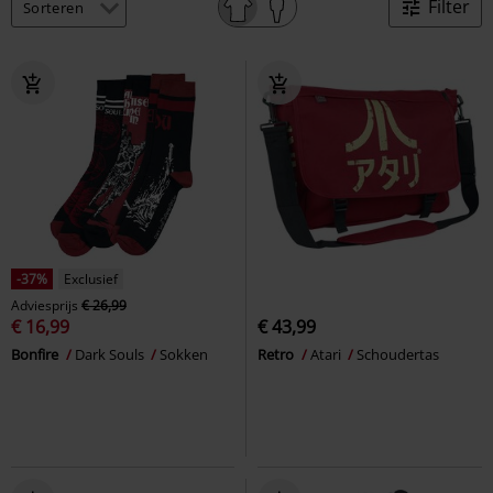
Filter
-37%
Exclusief
Adviesprijs
€ 26,99
€ 16,99
€ 43,99
Bonfire
Dark Souls
Sokken
Retro
Atari
Schoudertas