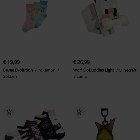
€ 19,99
€ 26,99
Eevee Evolution
Pokémon
Wolf GloBuddies Light
Minecraft
Sokken
Lamp