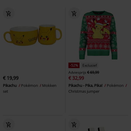
-52%
Exclusief
Adviesprijs
€ 69,99
€ 19,99
€ 32,99
Pikachu
Pokémon
Mokken
Pikachu - Pika, Pika!
Pokémon
set
Christmas jumper