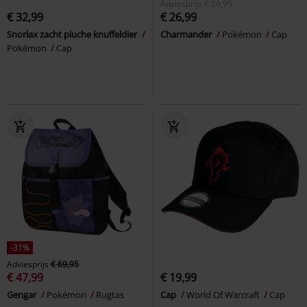
Adviesprijs
€ 29,95
€ 32,99
€ 26,99
Snorlax zacht pluche knuffeldier
Charmander
Pokémon
Cap
Pokémon
Cap
-31%
Adviesprijs
€ 69,95
€ 47,99
€ 19,99
Gengar
Pokémon
Rugtas
Cap
World Of Warcraft
Cap