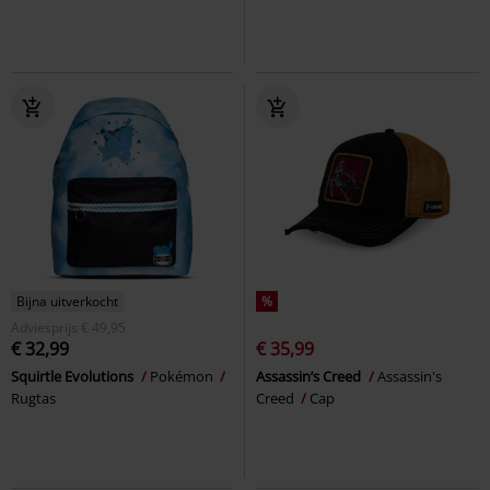
Bijna uitverkocht
%
Adviesprijs
€ 49,95
€ 32,99
€ 35,99
Squirtle Evolutions
Pokémon
Assassin’s Creed
Assassin's
Rugtas
Creed
Cap