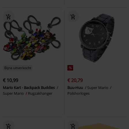
Bijna uitverkocht
%
€ 10,99
€ 20,79
Mario Kart - Backpack Buddies
Buu-Huu
Super Mario
Super Mario
Rugzakhanger
Polshorloges