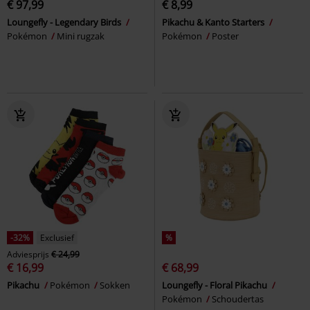
€ 97,99
€ 8,99
Loungefly - Legendary Birds
Pikachu & Kanto Starters
Pokémon
Mini rugzak
Pokémon
Poster
-32%
Exclusief
%
Adviesprijs
€ 24,99
€ 16,99
€ 68,99
Pikachu
Pokémon
Sokken
Loungefly - Floral Pikachu
Pokémon
Schoudertas