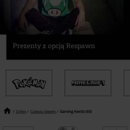
Prezenty z opcją Respawn
Stijlen
Cadeau-ideeën
Gaming Nerds (93)