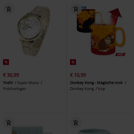
%
%
€ 30,99
€ 10,99
Yoshi
Super Mario
Donkey Kong - Magische mok
Polshorloges
Donkey Kong
Kop