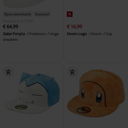
Bijna uitverkocht
Exclusief
%
Adviesprijs
€ 77,99
€ 64,99
€ 16,99
Galar Ponyta
Pokémon
Hoge
Doom Logo
Doom
Cap
sneakers