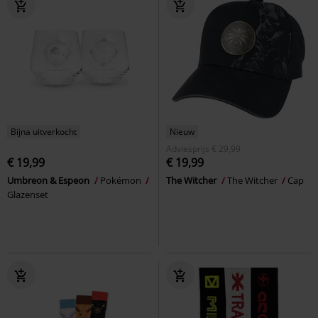
Bijna uitverkocht
Nieuw
Adviesprijs
€ 29,99
€ 19,99
€ 19,99
Umbreon & Espeon
Pokémon
The Witcher
The Witcher
Cap
Glazenset