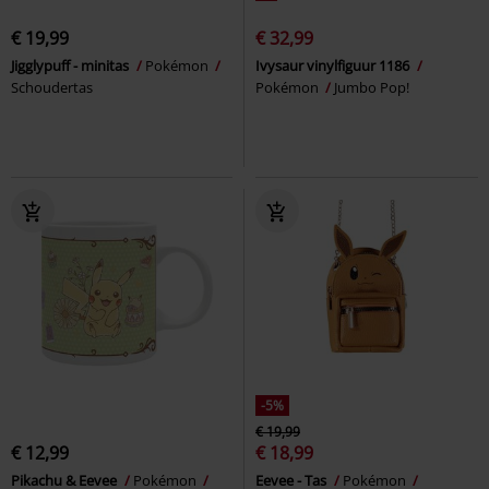
€ 19,99
€ 32,99
Jigglypuff - minitas
Pokémon
Ivysaur vinylfiguur 1186
Schoudertas
Pokémon
Jumbo Pop!
-5%
€ 19,99
€ 12,99
€ 18,99
Pikachu & Eevee
Pokémon
Eevee - Tas
Pokémon