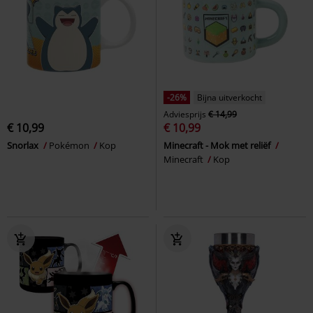
-26%
Bijna uitverkocht
Adviesprijs
€ 14,99
€ 10,99
€ 10,99
Snorlax
Pokémon
Kop
Minecraft - Mok met reliëf
Minecraft
Kop