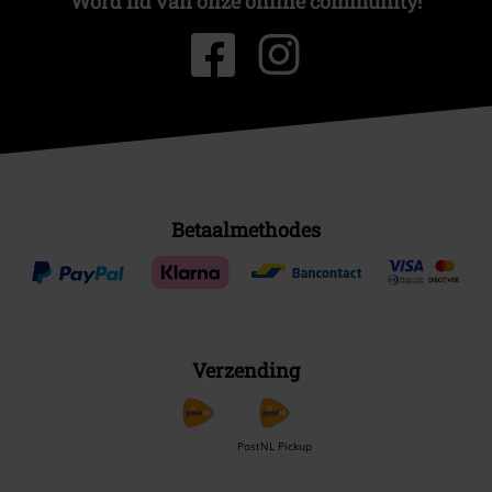
Word lid van onze online community!
Betaalmethodes
Verzending
PostNL Pickup