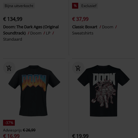
Bijna uitverkocht
%
Exclusief
€ 134,99
€ 37,99
Doom: The Dark Ages (Original
Classic Boxart
Doom
Soundtrack)
Doom
LP
Sweatshirts
Standaard
-37%
Adviesprijs
€ 26,99
€ 16,99
€ 19,99