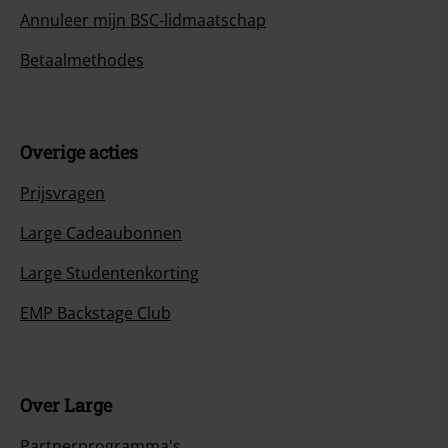
Annuleer mijn BSC-lidmaatschap
Betaalmethodes
Overige acties
Prijsvragen
Large Cadeaubonnen
Large Studentenkorting
EMP Backstage Club
Over Large
Partnerprogramma's