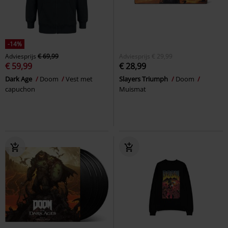
-14%
Adviesprijs
€ 69,99
Adviesprijs
€ 29,99
€ 59,99
€ 28,99
Dark Age
Doom
Vest met
Slayers Triumph
Doom
capuchon
Muismat