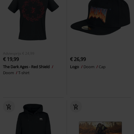
Adviesprijs
€ 24,99
€ 19,99
€ 26,99
The Dark Ages - Red Shield
Logo
Doom
Cap
Doom
T-shirt