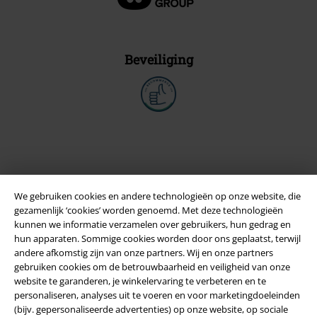
Beveiliging
We gebruiken cookies en andere technologieën op onze website, die
gezamenlijk ‘cookies’ worden genoemd. Met deze technologieën
kunnen we informatie verzamelen over gebruikers, hun gedrag en
hun apparaten. Sommige cookies worden door ons geplaatst, terwijl
andere afkomstig zijn van onze partners. Wij en onze partners
Legal
gebruiken cookies om de betrouwbaarheid en veiligheid van onze
website te garanderen, je winkelervaring te verbeteren en te
Algemene Voorwaarden
personaliseren, analyses uit te voeren en voor marketingdoeleinden
(bijv. gepersonaliseerde advertenties) op onze website, op sociale