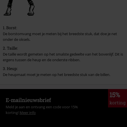
1. Borst:
De borstomvang moet je meten bij het breedste stuk, dat doe je net
onder de oksels.
2. Taille:
De taille wordt gemeten op het smalste gedeelte van het bovenlijf. Dit is
ergens tussen de heup en de onderste ribben.
3. Heup:
De heupmaat moet je meten op het breedste stuk van de billen.
15%
E-mailnieuwsbrief
korting
Meld je aan en ontvang een code voor 15%
korting!
Meer info