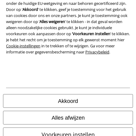
Privacyverklaring
onder de huidige EU-wetgeving en naar behoren gecertificeerd zijn.
Door op ‘
Akkoord
’ te klikken, geef je toestemming voor het gebruik
Verklaring van conformiteit
van cookies door ons en onze partners. Je kunt je toestemming ook
weigeren door op ‘
Alles weigeren
’ te klikken - in dat geval worden
alleen noodzakelijke cookies gebruikt. Je kunt je individuele
Informatie over toegankelijkheid
voorkeuren ook aanpassen door op ‘
Voorkeuren instellen
’ te klikken.
Je hebt het recht om je toestemming op elk gewenst moment hier
Cookie-instellingen
Cookie-instellingen
in te trekken of te wijzigen. Ga voor meer
informatie over gegevensbescherming naar
Privacybeleid
.
Annuleer bestelling
Alle prijzen incl.
wettelijke BTW
© 1986-2026 Large Popmerchandising BV
Akkoord
Onze online shops
Alles afwijzen
EMP International
Voorkeuren instellen
EMP France