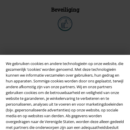
Beveiliging
We gebruiken cookies en andere technologieën op onze website, die
gezamenlijk ‘cookies’ worden genoemd. Met deze technologieën
kunnen we informatie verzamelen over gebruikers, hun gedrag en
hun apparaten. Sommige cookies worden door ons geplaatst, terwijl
andere afkomstig zijn van onze partners. Wij en onze partners
gebruiken cookies om de betrouwbaarheid en veiligheid van onze
Legal
website te garanderen, je winkelervaring te verbeteren en te
personaliseren, analyses uit te voeren en voor marketingdoeleinden
Algemene Voorwaarden
(bijv. gepersonaliseerde advertenties) op onze website, op sociale
media en op websites van derden. Als gegevens worden
Bedrijfsgegevens
overgedragen naar de Verenigde Staten, worden deze alleen gedeeld
met partners die onderworpen zijn aan een adequaatheidsbesluit