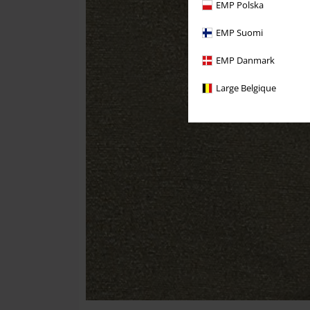
EMP Polska
EMP Suomi
EMP Danmark
Large Belgique