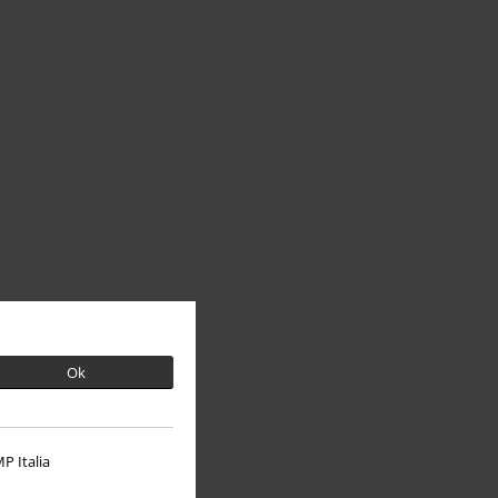
Ok
P Italia