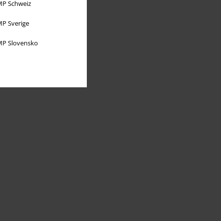
P Schweiz
P Sverige
P Slovensko