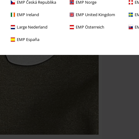
EMP Česká Republika
EMP Norge
EM
EMP Ireland
EMP United Kingdom
EM
Large Nederland
EMP Österreich
EM
EMP España