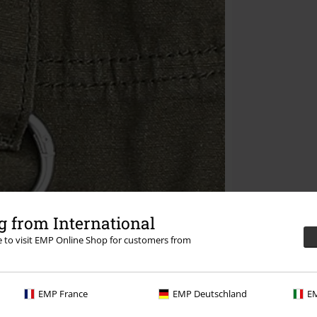
 from International
re to visit EMP Online Shop for customers from
EMP France
EMP Deutschland
EM