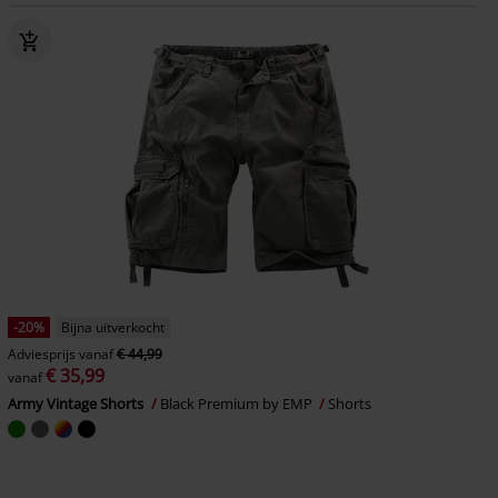
-20%
Bijna uitverkocht
Adviesprijs
vanaf
€ 44,99
€ 35,99
vanaf
Army Vintage Shorts
Black Premium by EMP
Shorts