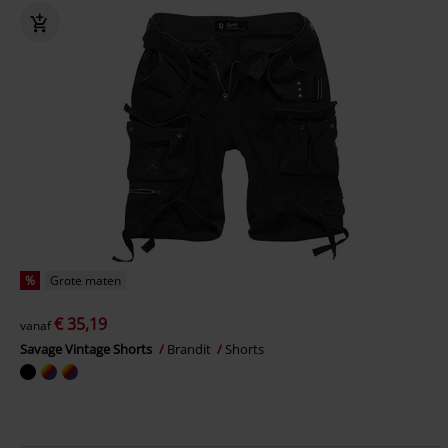
%
Grote maten
€ 35,19
vanaf
Savage Vintage Shorts
Brandit
Shorts