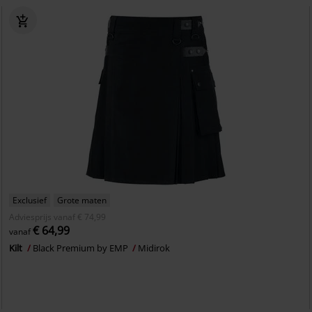
Exclusief
Grote maten
Adviesprijs
vanaf
€ 74,99
€ 64,99
vanaf
Kilt
Black Premium by EMP
Midirok