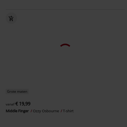
Grote maten
€ 19,99
vanaf
Middle Finger
Ozzy Osbourne
T-shirt