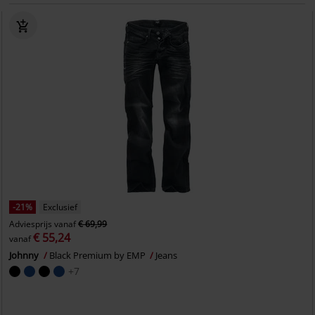
-21%
Exclusief
Adviesprijs
vanaf
€ 69,99
€ 55,24
vanaf
Johnny
Black Premium by EMP
Jeans
+7