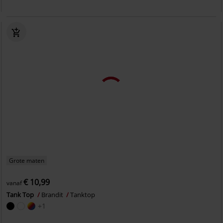
Grote maten
€ 10,99
vanaf
Tank Top
Brandit
Tanktop
+1