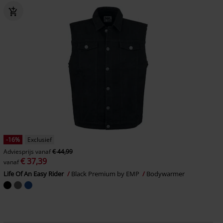
-16%
Exclusief
Adviesprijs
vanaf
€ 44,99
€ 37,39
vanaf
Life Of An Easy Rider
Black Premium by EMP
Bodywarmer