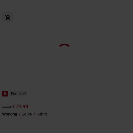
%
Exclusief
€ 23,99
vanaf
Working
Gojira
T-shirt