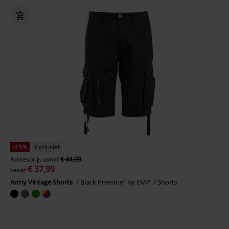
-15%
Exclusief
Adviesprijs
vanaf
€ 44,99
€ 37,99
vanaf
Army Vintage Shorts
Black Premium by EMP
Shorts