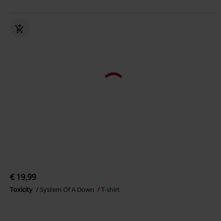
€ 19,99
Toxicity
System Of A Down
T-shirt