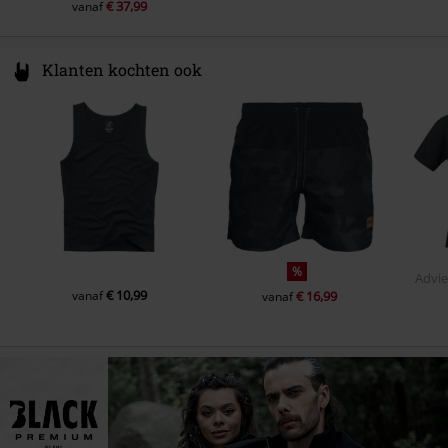
€ 37,99
vanaf
Klanten kochten ook
%
Advie
€ 10,99
vanaf
€ 16,99
vanaf