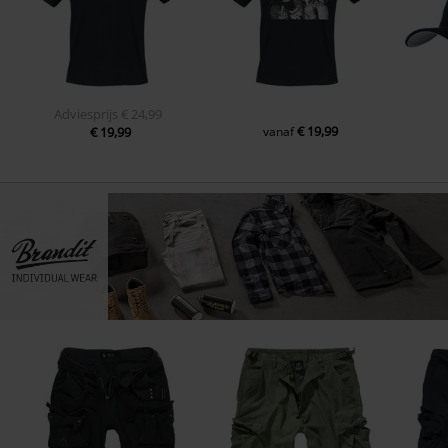
Adviesprijs
€ 24,99
€ 19,99
€ 19,99
vanaf