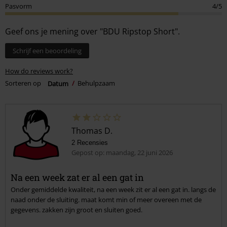
Pasvorm
4/5
Geef ons je mening over "BDU Ripstop Short".
Schrijf een beoordeling
How do reviews work?
Sorteren op
Datum
Behulpzaam
Thomas D.
2 Recensies
Gepost op: maandag, 22 juni 2026
Na een week zat er al een gat in
Onder gemiddelde kwaliteit, na een week zit er al een gat in. langs de
naad onder de sluiting. maat komt min of meer overeen met de
gegevens. zakken zijn groot en sluiten goed.