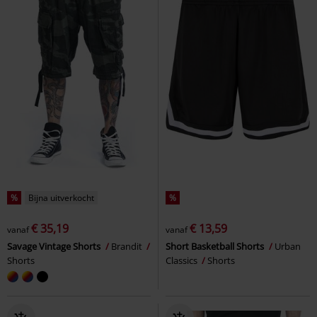
%
Bijna uitverkocht
%
€ 35,19
€ 13,59
vanaf
vanaf
Savage Vintage Shorts
Brandit
Short Basketball Shorts
Urban
Shorts
Classics
Shorts