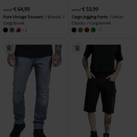
€ 64,99
€ 53,99
vanaf
vanaf
Pure Vintage Trousers
Brandit
Cargo Jogging Pants
Urban
Cargobroek
Classics
Cargobroek
+2
+1