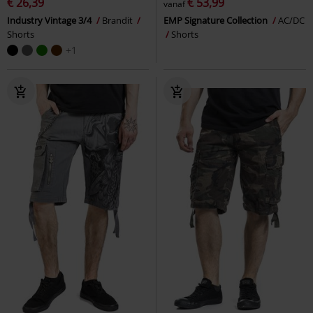
€ 26,39
€ 53,99
vanaf
Industry Vintage 3/4
Brandit
EMP Signature Collection
AC/DC
Shorts
Shorts
+1