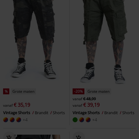
%
Grote maten
-20%
Grote maten
vanaf
€ 48,99
€ 35,19
€ 39,19
vanaf
vanaf
Vintage Shorts
Brandit
Shorts
Vintage Shorts
Brandit
Shorts
+4
+4