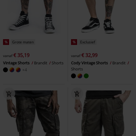
%
Grote maten
%
Exclusief
€ 35,19
€ 32,99
vanaf
vanaf
Vintage Shorts
Brandit
Shorts
Cody Vintage Shorts
Brandit
Shorts
+4