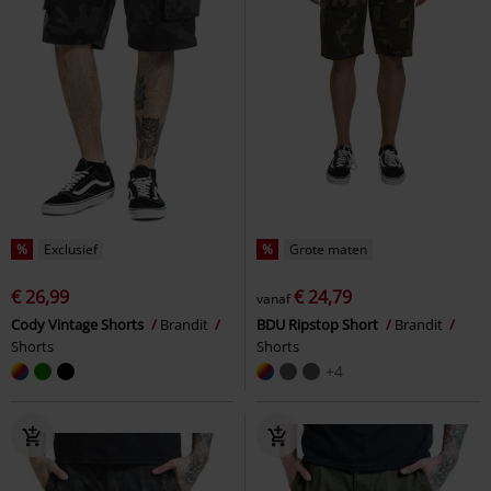
%
Exclusief
%
Grote maten
€ 26,99
€ 24,79
vanaf
Cody Vintage Shorts
Brandit
BDU Ripstop Short
Brandit
Shorts
Shorts
+4