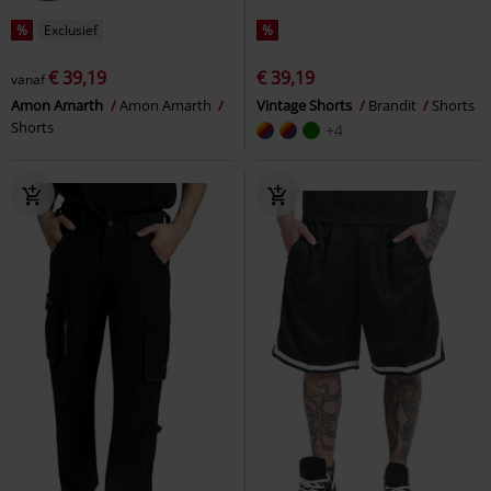
%
Exclusief
%
€ 39,19
€ 39,19
vanaf
Amon Amarth
Amon Amarth
Vintage Shorts
Brandit
Shorts
Shorts
+4