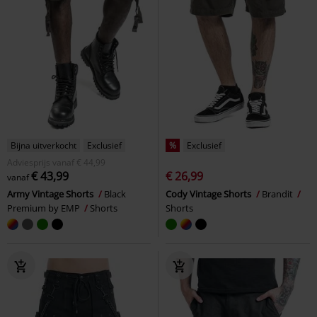
Bijna uitverkocht
Exclusief
%
Exclusief
Adviesprijs
vanaf
€ 44,99
€ 43,99
€ 26,99
vanaf
Army Vintage Shorts
Black
Cody Vintage Shorts
Brandit
Premium by EMP
Shorts
Shorts