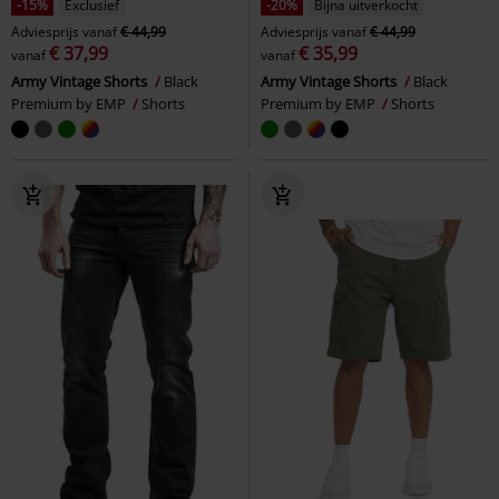
-15%
Exclusief
-20%
Bijna uitverkocht
Adviesprijs
vanaf
€ 44,99
Adviesprijs
vanaf
€ 44,99
€ 37,99
€ 35,99
vanaf
vanaf
Army Vintage Shorts
Black
Army Vintage Shorts
Black
Premium by EMP
Shorts
Premium by EMP
Shorts