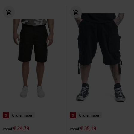
%
Grote maten
%
Grote maten
€ 24,79
€ 35,19
vanaf
vanaf