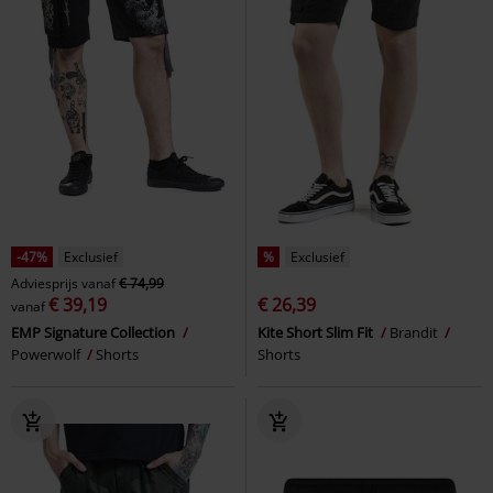
-47%
Exclusief
%
Exclusief
Adviesprijs
vanaf
€ 74,99
€ 39,19
€ 26,39
vanaf
EMP Signature Collection
Kite Short Slim Fit
Brandit
Powerwolf
Shorts
Shorts