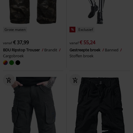
Grote maten
%
Exclusief
€ 37,99
€ 55,24
vanaf
vanaf
BDU Ripstop Trouser
Brandit
Gestreepte broek
Banned
Cargobroek
Stoffen broek