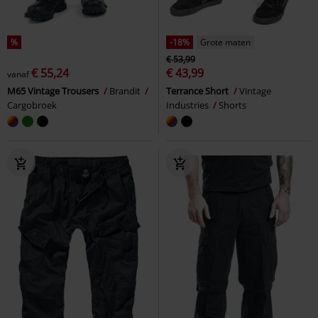
%
-18%
Grote maten
€ 53,99
€ 55,24
€ 43,99
vanaf
M65 Vintage Trousers
Brandit
Terrance Short
Vintage
Cargobroek
Industries
Shorts