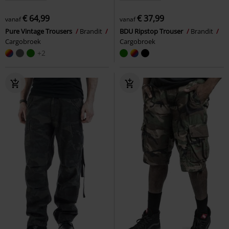
€ 64,99
€ 37,99
vanaf
vanaf
Pure Vintage Trousers
Brandit
BDU Ripstop Trouser
Brandit
Cargobroek
Cargobroek
+2