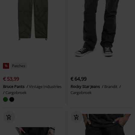
%
Patches
€ 53,99
€ 64,99
Bruce Pants
Vintage Industries
Rocky Star Jeans
Brandit
Cargobroek
Cargobroek