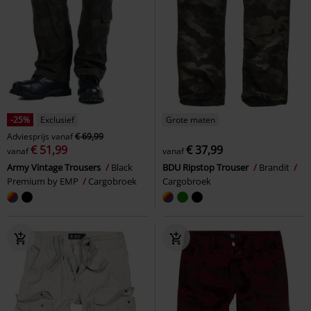
-25%
Exclusief
Grote maten
Adviesprijs
vanaf
€ 69,99
€ 51,99
€ 37,99
vanaf
vanaf
Army Vintage Trousers
Black
BDU Ripstop Trouser
Brandit
Premium by EMP
Cargobroek
Cargobroek