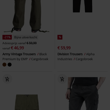
-21%
Bijna uitverkocht
%
Adviesprijs
vanaf
€ 59,99
€ 46,99
€ 59,99
vanaf
Army Vintage Trousers
Black
Division Trousers
Alpha
Premium by EMP
Cargobroek
Industries
Cargobroek