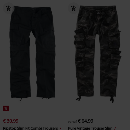
%
€ 30,99
€ 64,99
vanaf
Ripstop Slim Fit Combi Trousers
Pure Vintage Trouser Slim