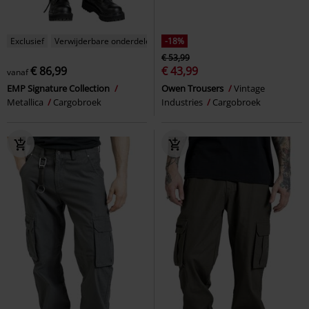
Exclusief
Verwijderbare onderdelen
-18%
€ 53,99
€ 86,99
€ 43,99
vanaf
EMP Signature Collection
Owen Trousers
Vintage
Metallica
Cargobroek
Industries
Cargobroek