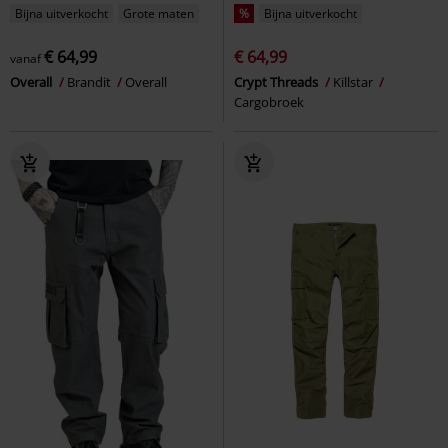
Bijna uitverkocht
Grote maten
%
Bijna uitverkocht
€ 64,99
€ 64,99
vanaf
Overall
Brandit
Overall
Crypt Threads
Killstar
Cargobroek