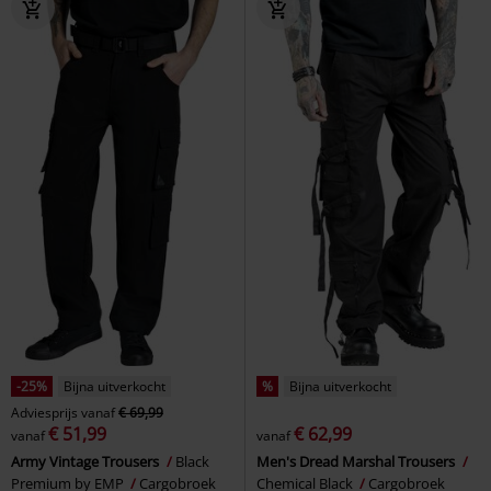
-25%
Bijna uitverkocht
%
Bijna uitverkocht
Adviesprijs
vanaf
€ 69,99
€ 51,99
€ 62,99
vanaf
vanaf
Army Vintage Trousers
Black
Men's Dread Marshal Trousers
Premium by EMP
Cargobroek
Chemical Black
Cargobroek