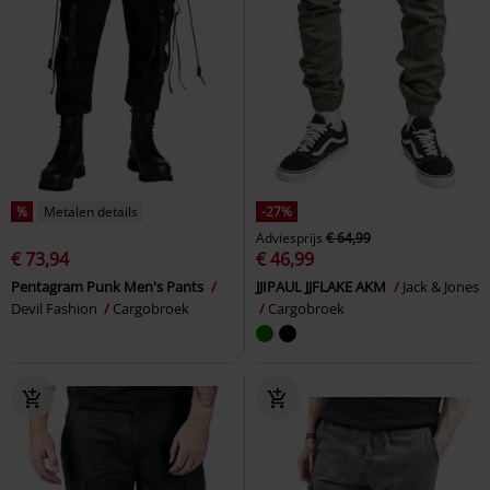
%
Metalen details
-27%
Adviesprijs
€ 64,99
€ 73,94
€ 46,99
Pentagram Punk Men's Pants
JJIPAUL JJFLAKE AKM
Jack & Jones
Devil Fashion
Cargobroek
Cargobroek