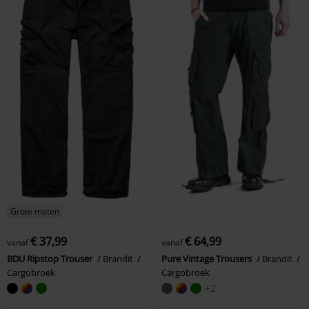
Grote maten
€ 37,99
€ 64,99
vanaf
vanaf
BDU Ripstop Trouser
Brandit
Pure Vintage Trousers
Brandit
Cargobroek
Cargobroek
+2