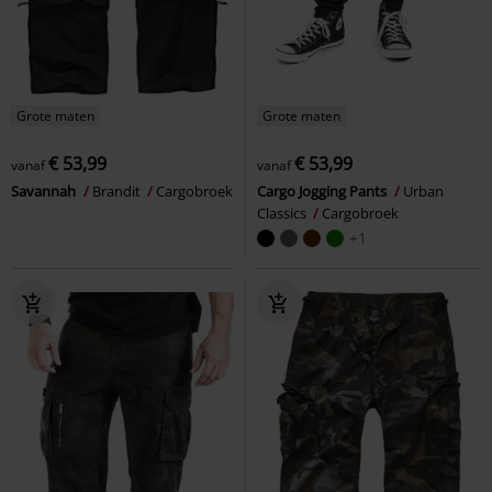
Grote maten
Grote maten
€ 53,99
€ 53,99
vanaf
vanaf
Savannah
Brandit
Cargobroek
Cargo Jogging Pants
Urban
Classics
Cargobroek
+1