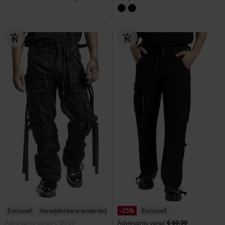
Exclusief
Verwijderbare onderdelen
-25%
Exclusief
Adviesprijs
vanaf
€ 89,99
Adviesprijs
vanaf
€ 69,99