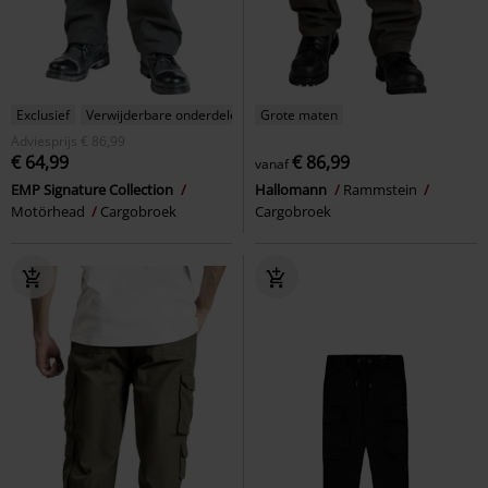
Exclusief
Verwijderbare onderdelen
Grote maten
Adviesprijs
€ 86,99
€ 64,99
€ 86,99
vanaf
EMP Signature Collection
Hallomann
Rammstein
Motörhead
Cargobroek
Cargobroek