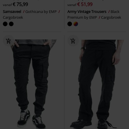
€ 75,99
€ 51,99
vanaf
vanaf
Samsaveel
Gothicana by EMP
Army Vintage Trousers
Black
Cargobroek
Premium by EMP
Cargobroek