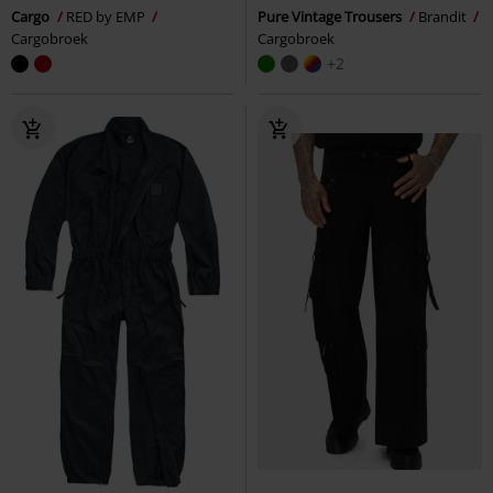
Cargo
RED by EMP
Pure Vintage Trousers
Brandit
Cargobroek
Cargobroek
+2