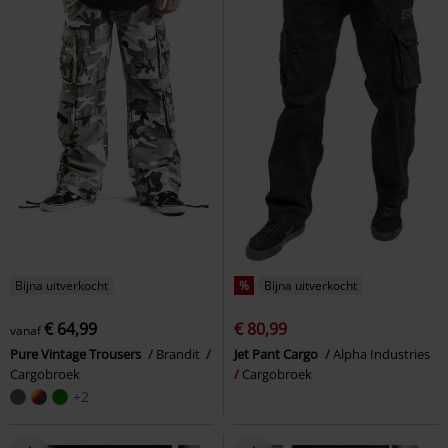
Bijna uitverkocht
%
Bijna uitverkocht
€ 64,99
€ 80,99
vanaf
Pure Vintage Trousers
Brandit
Jet Pant Cargo
Alpha Industries
Cargobroek
Cargobroek
+2