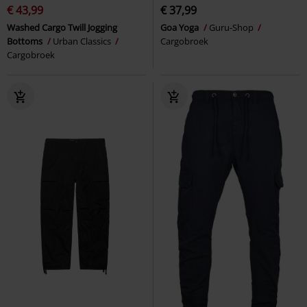
€ 43,99
€ 37,99
Washed Cargo Twill Jogging
Goa Yoga
Guru-Shop
Bottoms
Urban Classics
Cargobroek
Cargobroek