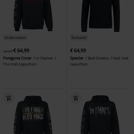
Grote maten
Exclusief
€ 64,99
€ 64,99
vanaf
Foregone Cover
In Flames
Specter
Bad Omens
Vest met
Trui met capuchon
capuchon