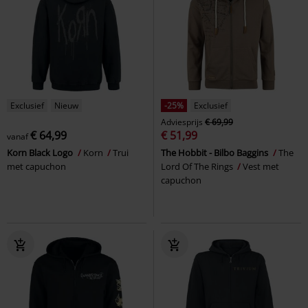
Exclusief
Nieuw
-25%
Exclusief
Adviesprijs
€ 69,99
€ 64,99
€ 51,99
vanaf
Korn Black Logo
Korn
Trui
The Hobbit - Bilbo Baggins
The
met capuchon
Lord Of The Rings
Vest met
capuchon