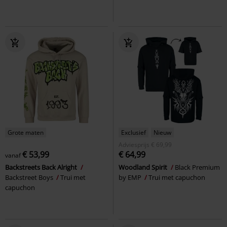
Grote maten
Exclusief
Nieuw
Adviesprijs
€ 69,99
€ 53,99
€ 64,99
vanaf
Backstreets Back Alright
Woodland Spirit
Black Premium
Backstreet Boys
Trui met
by EMP
Trui met capuchon
capuchon