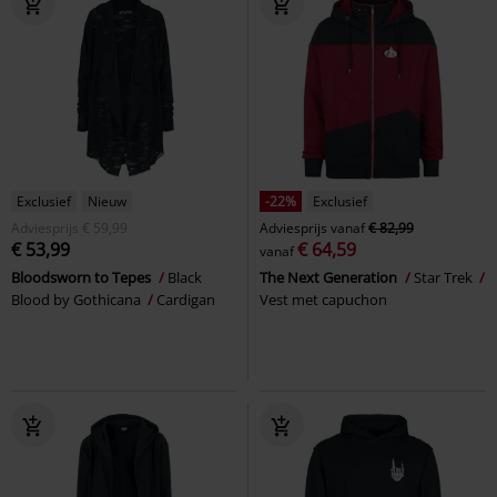
Exclusief
Nieuw
-22%
Exclusief
Adviesprijs
€ 59,99
Adviesprijs
vanaf
€ 82,99
€ 53,99
€ 64,59
vanaf
Bloodsworn to Tepes
Black
The Next Generation
Star Trek
Blood by Gothicana
Cardigan
Vest met capuchon