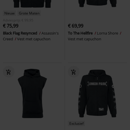
Nieuw
Grote Maten
Adviesprijs
€ 99,95
€ 75,99
€ 69,99
Black Flag Resynced
Assassin's
To The Hellfire
Lorna Shore
Creed
Vest met capuchon
Vest met capuchon
Exclusief