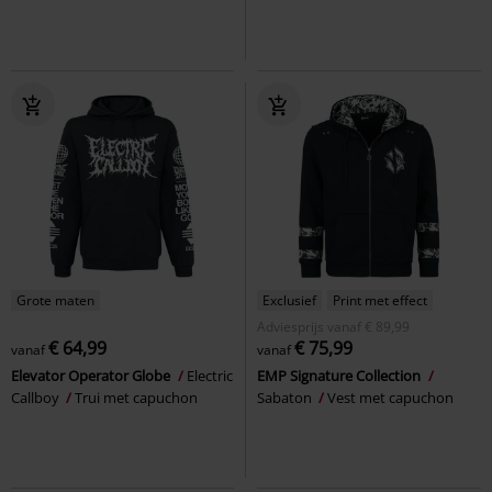
Grote maten
Exclusief
Print met effect
Adviesprijs
vanaf
€ 89,99
€ 64,99
€ 75,99
vanaf
vanaf
Elevator Operator Globe
Electric
EMP Signature Collection
Callboy
Trui met capuchon
Sabaton
Vest met capuchon