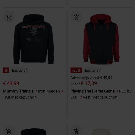
%
Exclusief
-25%
Exclusief
Adviesprijs
vanaf
€ 49,99
€ 43,99
€ 37,39
vanaf
Mummy Triangle
Iron Maiden
Playing The Blame Game
RED by
Trui met capuchon
EMP
Vest met capuchon