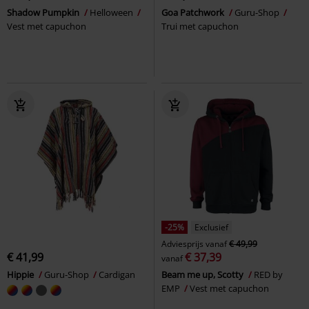
Shadow Pumpkin
Helloween
Goa Patchwork
Guru-Shop
Vest met capuchon
Trui met capuchon
-25%
Exclusief
Adviesprijs
vanaf
€ 49,99
€ 41,99
€ 37,39
vanaf
Hippie
Guru-Shop
Cardigan
Beam me up, Scotty
RED by
EMP
Vest met capuchon