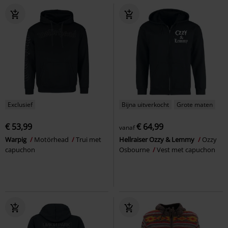
Exclusief
Bijna uitverkocht
Grote maten
€ 53,99
€ 64,99
vanaf
Warpig
Motörhead
Trui met
Hellraiser Ozzy & Lemmy
Ozzy
capuchon
Osbourne
Vest met capuchon