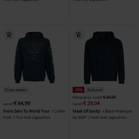
Grote maten
-29%
Exclusief
Adviesprijs
vanaf
€ 39,99
€ 64,99
€ 28,04
vanaf
vanaf
From Zero To World Tour
Linkin
Mask Of Sanity
Black Premium
Park
Trui met capuchon
by EMP
Vest met capuchon