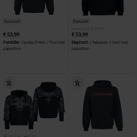
Exclusief
Exclusief
Adviesprijs
€ 64,99
€ 53,99
€ 53,99
Painkiller
Judas Priest
Trui met
Elephant
Sabaton
Vest met
capuchon
capuchon