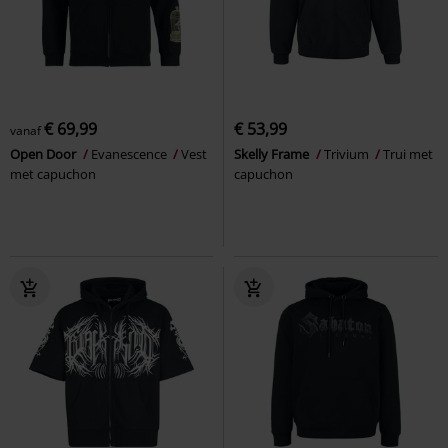
€ 69,99
€ 53,99
vanaf
Open Door
Evanescence
Vest
Skelly Frame
Trivium
Trui met
met capuchon
capuchon