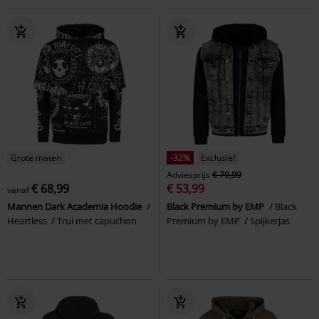
Grote maten
-32%
Exclusief
Adviesprijs
€ 79,99
€ 68,99
€ 53,99
vanaf
Mannen Dark Academia Hoodie
Black Premium by EMP
Black
Heartless
Trui met capuchon
Premium by EMP
Spijkerjas