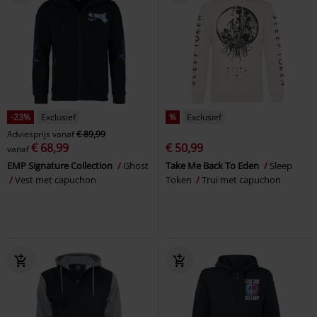
-23%
Exclusief
%
Exclusief
Adviesprijs
vanaf
€ 89,99
€ 68,99
€ 50,99
vanaf
EMP Signature Collection
Ghost
Take Me Back To Eden
Sleep
Vest met capuchon
Token
Trui met capuchon