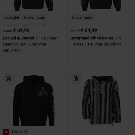
Exclusief
Grote maten
Grote maten
Adviesprijs
vanaf
€ 74,99
€ 69,99
€ 64,99
vanaf
vanaf
Locked & Loaded
Five Finger
Jesterhead White Raven
In
Death Punch
Vest met
Flames
Trui met capuchon
capuchon
%
Exclusief