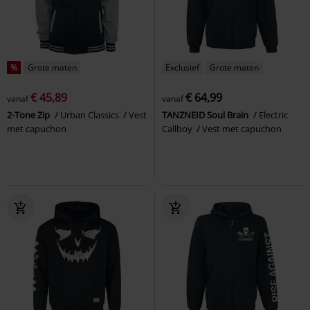
%
Grote maten
Exclusief
Grote maten
€ 45,89
€ 64,99
vanaf
vanaf
2-Tone Zip
Urban Classics
Vest
TANZNEID Soul Brain
Electric
met capuchon
Callboy
Vest met capuchon