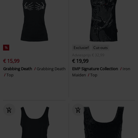
%
Exclusief
Cut-outs
Adviesprijs
€ 32,99
€ 15,99
€ 19,99
Grabbing Death
Grabbing Death
EMP Signature Collection
Iron
Top
Maiden
Top