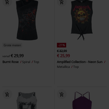
Grote maten
-21%
€ 32,99
€ 29,99
€ 25,99
vanaf
Burnt Rose
Spiral
Top
Amplified Collection - Neon Sun
Metallica
Top