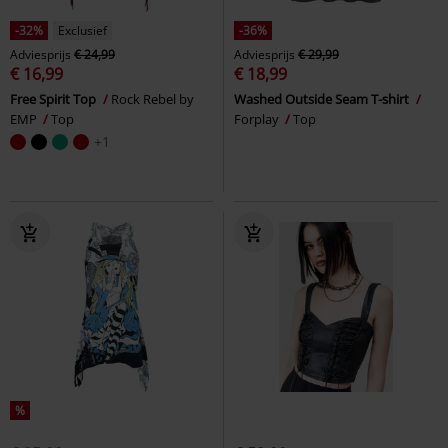
-32%
Exclusief
-36%
Adviesprijs
€ 24,99
Adviesprijs
€ 29,99
€ 16,99
€ 18,99
Free Spirit Top
Rock Rebel by
Washed Outside Seam T-shirt
EMP
Top
Forplay
Top
+1
%