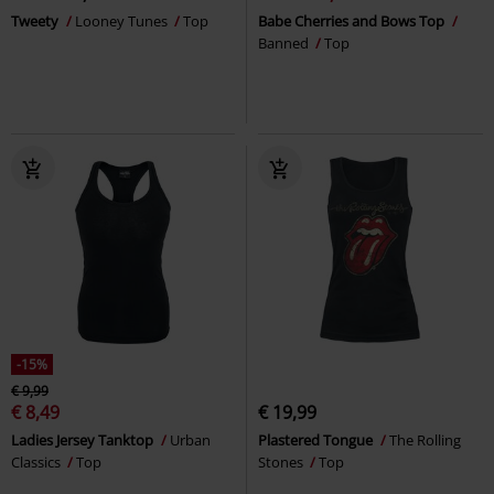
Tweety
Looney Tunes
Top
Babe Cherries and Bows Top
Banned
Top
-15%
€ 9,99
€ 8,49
€ 19,99
Ladies Jersey Tanktop
Urban
Plastered Tongue
The Rolling
Classics
Top
Stones
Top