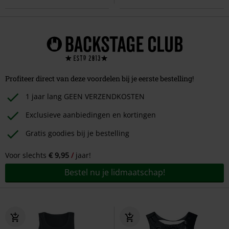
Profiteer direct van deze voordelen bij je eerste bestelling!
1 jaar lang GEEN VERZENDKOSTEN
Exclusieve aanbiedingen en kortingen
Gratis goodies bij je bestelling
Voor slechts
€ 9,95
jaar!
Bestel nu je lidmaatschap!