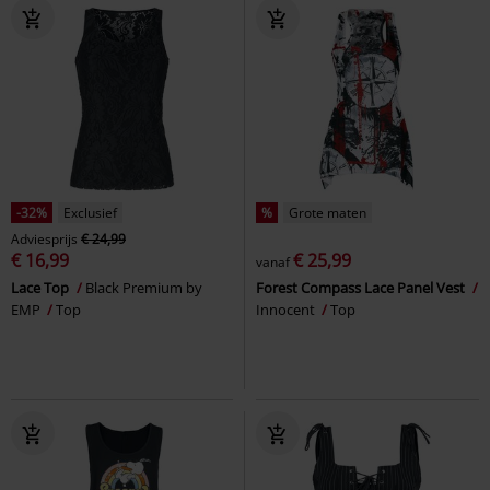
-32%
Exclusief
%
Grote maten
Adviesprijs
€ 24,99
€ 16,99
€ 25,99
vanaf
Lace Top
Black Premium by
Forest Compass Lace Panel Vest
EMP
Top
Innocent
Top