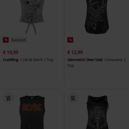
%
Exclusief
%
€ 19,99
€ 12,99
Cuddling
Lilo & Stitch
Top
Geometric Deer Vest
Innocent
Top