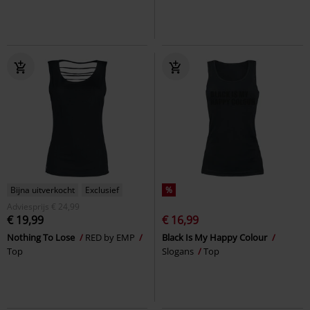
Bijna uitverkocht
Exclusief
%
Adviesprijs
€ 24,99
€ 19,99
€ 16,99
Nothing To Lose
RED by EMP
Black Is My Happy Colour
Top
Slogans
Top