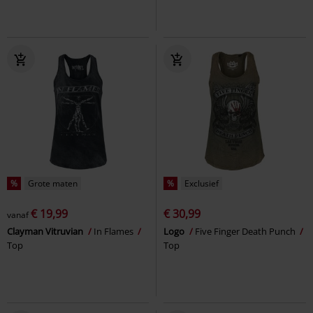
%
Grote maten
%
Exclusief
€ 19,99
€ 30,99
vanaf
Clayman Vitruvian
In Flames
Logo
Five Finger Death Punch
Top
Top