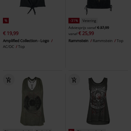
%
-31%
Vetering
Adviesprijs
vanaf
€ 37,99
€ 19,99
€ 25,99
vanaf
Amplified Collection - Logo
Rammstein
Rammstein
Top
AC/DC
Top