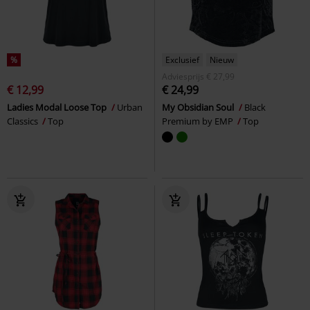
%
Exclusief
Nieuw
Adviesprijs
€ 27,99
€ 12,99
€ 24,99
Ladies Modal Loose Top
Urban
My Obsidian Soul
Black
Classics
Top
Premium by EMP
Top