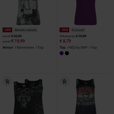
-39%
Metalen details
-56%
Exclusief
vanaf
€ 32,99
Adviesprijs
€ 19,99
€ 19,99
€ 8,79
vanaf
Amour
Rammstein
Top
Top
RED by EMP
Top