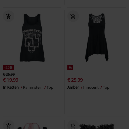
-25%
%
€ 26,99
€ 19,99
€ 25,99
In Ketten
Rammstein
Top
Amber
Innocent
Top