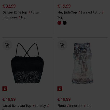
€ 32,99
€ 19,99
Danger Zone top
Poizen
Hey Jude Top
Banned Retro
Industries
Top
Top
%
%
€ 19,99
€ 19,99
Laced Bandeau Top
Forplay
Fiona
Innocent
Top