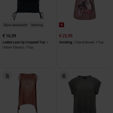
Bijna uitverkocht
Vetering
%
€ 16,99
€ 25,99
Ladies Lace Up Cropped Top
Smoking
David Bowie
Top
Urban Classics
Top