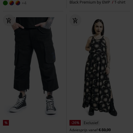
Black Premium by EMP
T-shirt
+4
%
-26%
Exclusief
Adviesprijs
vanaf
€ 59,99