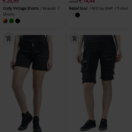
€ 26,99
€ 14,44
vanaf
Cody Vintage Shorts
Brandit
Rebel Soul
RED by EMP
T-shirt
Shorts