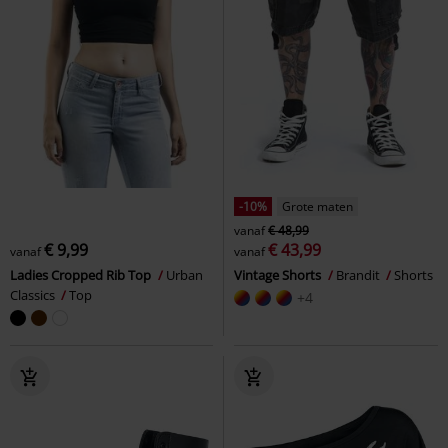
-10%
Grote maten
vanaf
€ 48,99
€ 9,99
€ 43,99
vanaf
vanaf
Ladies Cropped Rib Top
Urban
Vintage Shorts
Brandit
Shorts
Classics
Top
+4