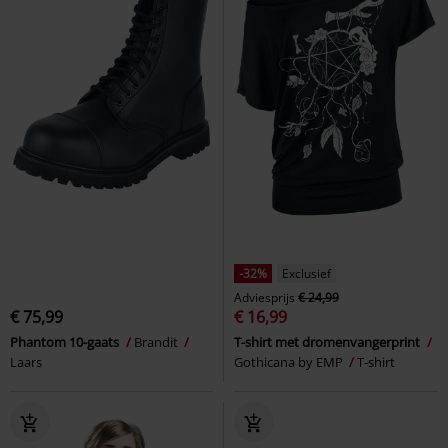
-32%
Exclusief
Adviesprijs
€ 24,99
€ 75,99
€ 16,99
Phantom 10-gaats
Brandit
T-shirt met dromenvangerprint
Laars
Gothicana by EMP
T-shirt