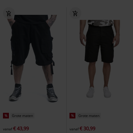
%
Grote maten
%
Grote maten
€ 43,99
€ 30,99
vanaf
vanaf