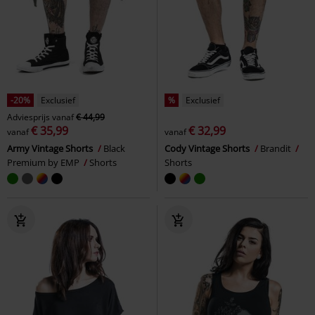
-20%
Exclusief
%
Exclusief
Adviesprijs
vanaf
€ 44,99
€ 35,99
€ 32,99
vanaf
vanaf
Army Vintage Shorts
Black
Cody Vintage Shorts
Brandit
Premium by EMP
Shorts
Shorts