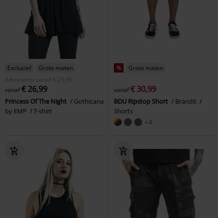
Exclusief
Grote maten
%
Grote maten
Adviesprijs
vanaf
€ 29,99
€ 26,99
€ 30,99
vanaf
vanaf
Princess Of The Night
Gothicana
BDU Ripstop Short
Brandit
by EMP
T-shirt
Shorts
+4