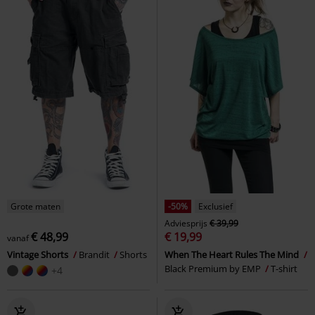
Grote maten
-50%
Exclusief
Adviesprijs
€ 39,99
€ 48,99
€ 19,99
vanaf
Vintage Shorts
Brandit
Shorts
When The Heart Rules The Mind
Black Premium by EMP
T-shirt
+4