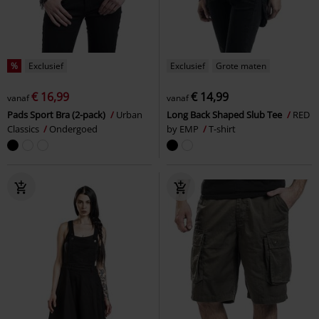
%
Exclusief
Exclusief
Grote maten
€ 16,99
€ 14,99
vanaf
vanaf
Pads Sport Bra (2-pack)
Urban
Long Back Shaped Slub Tee
RED
Classics
Ondergoed
by EMP
T-shirt