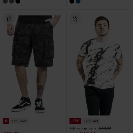
%
Exclusief
-27%
Exclusief
Adviesprijs
vanaf
€ 19,99