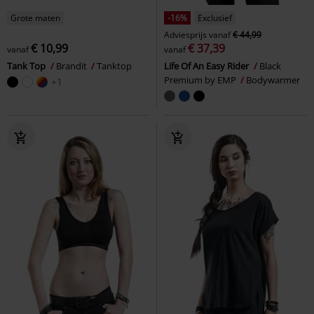
Grote maten
-16%
Exclusief
Adviesprijs
vanaf
€ 44,99
€ 10,99
€ 37,39
vanaf
vanaf
Tank Top
Brandit
Tanktop
Life Of An Easy Rider
Black
Premium by EMP
Bodywarmer
+1