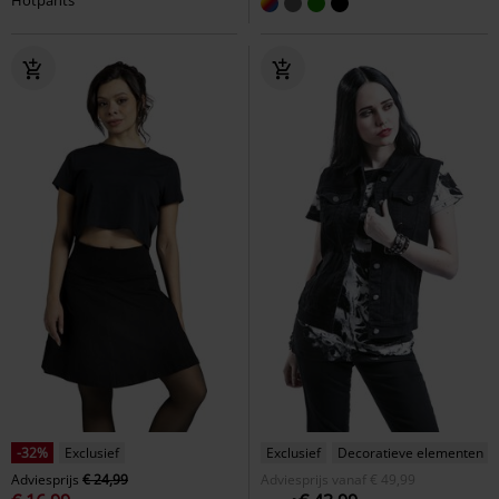
-32%
Exclusief
Exclusief
Decoratieve elementen
Adviesprijs
€ 24,99
Adviesprijs
vanaf
€ 49,99