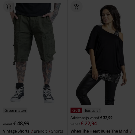
Grote maten
-30%
Exclusief
Adviesprijs
vanaf
€ 32,99
€ 48,99
€ 22,94
vanaf
vanaf
Vintage Shorts
Brandit
Shorts
When The Heart Rules The Mind