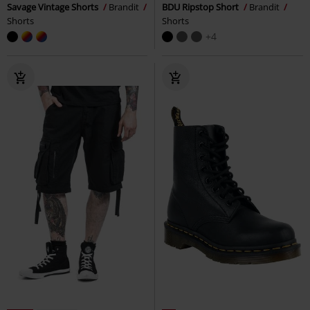
Savage Vintage Shorts
Brandit
BDU Ripstop Short
Brandit
Shorts
Shorts
+4