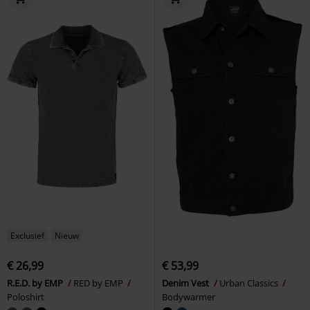
Exclusief
Nieuw
€ 26,99
€ 53,99
R.E.D. by EMP
RED by EMP
Denim Vest
Urban Classics
Poloshirt
Bodywarmer