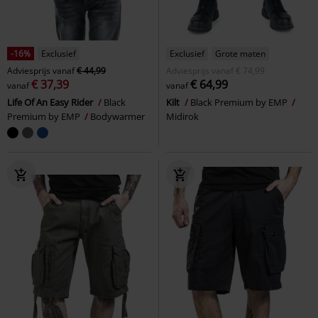
-16%
Exclusief
Exclusief
Grote maten
Adviesprijs
vanaf
€ 44,99
Adviesprijs
vanaf
€ 74,99
€ 37,39
€ 64,99
vanaf
vanaf
Life Of An Easy Rider
Black
Kilt
Black Premium by EMP
Premium by EMP
Bodywarmer
Midirok