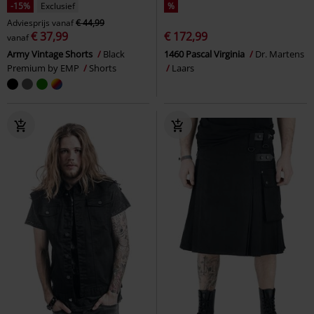
-15%
Exclusief
%
Adviesprijs
vanaf
€ 44,99
€ 37,99
€ 172,99
vanaf
Army Vintage Shorts
Black
1460 Pascal Virginia
Dr. Martens
Premium by EMP
Shorts
Laars