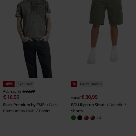
-48%
Exclusief
%
Grote maten
Adviesprijs
€ 32,99
€ 16,99
€ 30,99
vanaf
Black Premium by EMP
Black
BDU Ripstop Short
Brandit
Premium by EMP
T-shirt
Shorts
+4