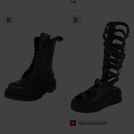
hak
%
Bijna uitverkocht