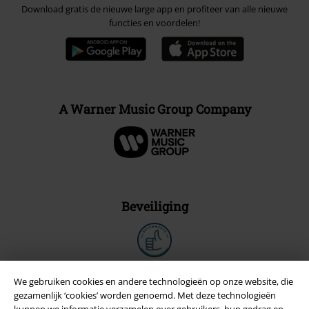
Download gratis de nieuwe large app en profiteer van alle nieuwe
functies en voordelen!
A Warner Music Group Company
Beveiliging
We gebruiken cookies en andere technologieën op onze website, die
gezamenlijk ‘cookies’ worden genoemd. Met deze technologieën
kunnen we informatie verzamelen over gebruikers, hun gedrag en