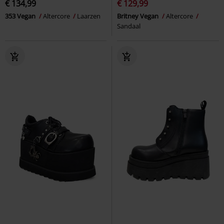
€ 134,99
€ 129,99
353 Vegan
Altercore
Laarzen
Britney Vegan
Altercore
Sandaal