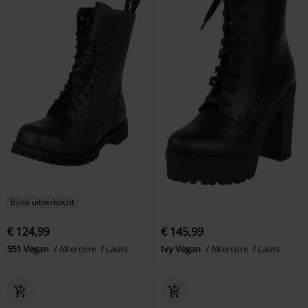
Bijna uitverkocht
€ 124,99
€ 145,99
551 Vegan
Altercore
Laars
Ivy Vegan
Altercore
Laars