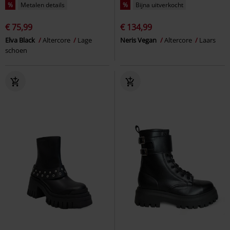
%
Metalen details
%
Bijna uitverkocht
€ 75,99
€ 134,99
Elva Black
Altercore
Lage
Neris Vegan
Altercore
Laars
schoen