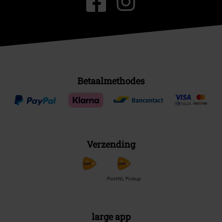
Betaalmethodes
Verzending
PostNL Pickup
large app