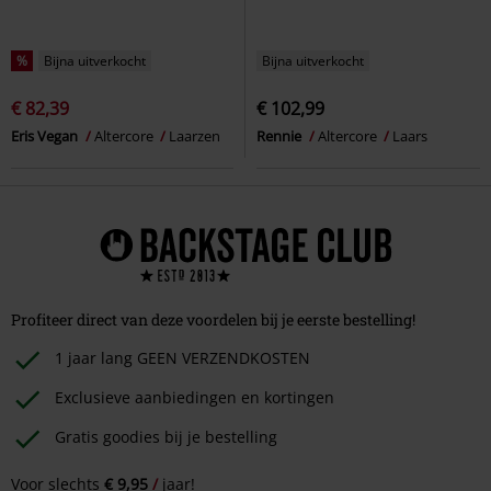
%
Bijna uitverkocht
Bijna uitverkocht
€ 82,39
€ 102,99
Eris Vegan
Altercore
Laarzen
Rennie
Altercore
Laars
Profiteer direct van deze voordelen bij je eerste bestelling!
1 jaar lang GEEN VERZENDKOSTEN
Exclusieve aanbiedingen en kortingen
Gratis goodies bij je bestelling
Voor slechts
€ 9,95
jaar!