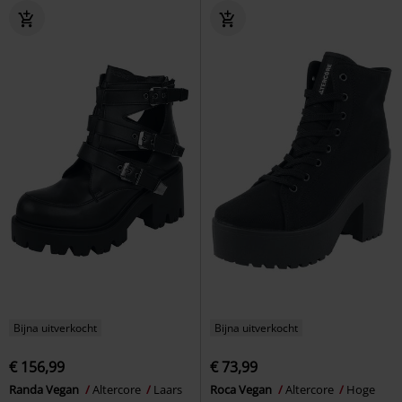
Bijna uitverkocht
Bijna uitverkocht
€ 156,99
€ 73,99
Randa Vegan
Altercore
Laars
Roca Vegan
Altercore
Hoge