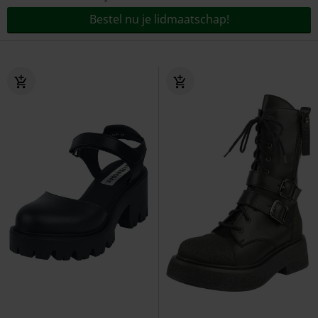
Bestel nu je lidmaatschap!