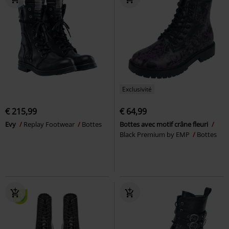
Exclusivité
€ 215,99
€ 64,99
Evy
Replay Footwear
Bottes
Bottes avec motif crâne fleuri
Black Premium by EMP
Bottes