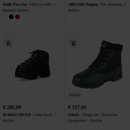
Walk The Line
RED by EMP
1460 DMC Nappa
Dr. Martens
Baskets hautes
Bottes
Patchs
€ 280,99
€ 107,99
M-WALL106-S25
New Rock
Classic
Magnum - Essential
Bottes
Equipment
Bottes