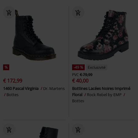
%
-49 %
Exclusivité
PVC
€ 79,99
€ 172,99
€ 40,00
1460 Pascal Virginia
Dr. Martens
Bottines Lacées Noires Imprimé
Bottes
Floral
Rock Rebel by EMP
Bottes