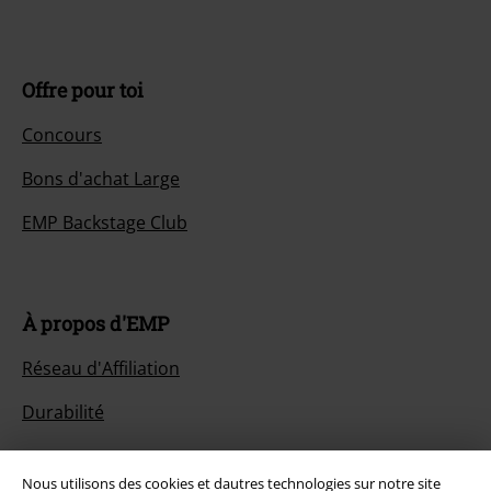
Offre pour toi
Concours
Bons d'achat Large
EMP Backstage Club
À propos d'EMP
Réseau d'Affiliation
Durabilité
Nous utilisons des cookies et dautres technologies sur notre site