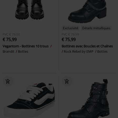
Exclusivité
Détails métalliques
PVC
€ 79,00
PVC
€ 79,99
€ 75,99
€ 75,99
Vegantom - Bottines 10 trous
Bottines avec Boucles et Chaînes
Brandit
Bottes
Rock Rebel by EMP
Bottes