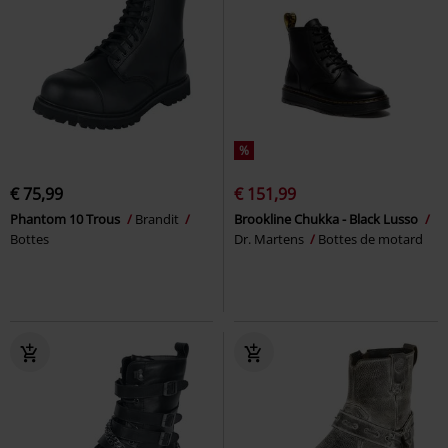
%
€ 75,99
€ 151,99
Phantom 10 Trous
Brandit
Brookline Chukka - Black Lusso
Bottes
Dr. Martens
Bottes de motard