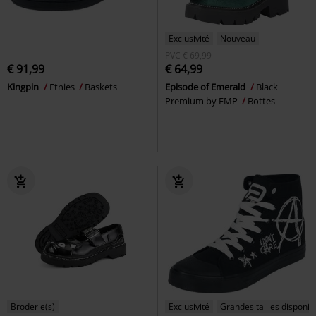
Exclusivité
Nouveau
PVC
€ 69,99
€ 91,99
€ 64,99
Kingpin
Etnies
Baskets
Episode of Emerald
Black
Premium by EMP
Bottes
Broderie(s)
Exclusivité
Grandes tailles disponib