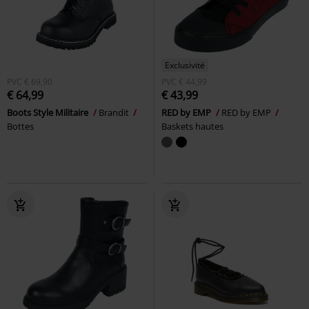
Exclusivité
PVC
€ 69,90
PVC
€ 44,99
€ 64,99
€ 43,99
Boots Style Militaire
Brandit
RED by EMP
RED by EMP
Bottes
Baskets hautes