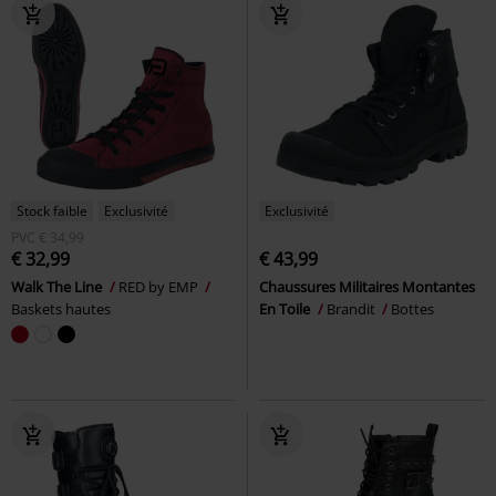
Stock faible
Exclusivité
Exclusivité
PVC
€ 34,99
€ 32,99
€ 43,99
Walk The Line
RED by EMP
Chaussures Militaires Montantes
Baskets hautes
En Toile
Brandit
Bottes