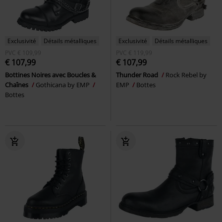
Exclusivité
Détails métalliques
Exclusivité
Détails métalliques
PVC
€ 109,99
PVC
€ 119,99
€ 107,99
€ 107,99
Bottines Noires avec Boucles &
Thunder Road
Rock Rebel by
Chaînes
Gothicana by EMP
EMP
Bottes
Bottes