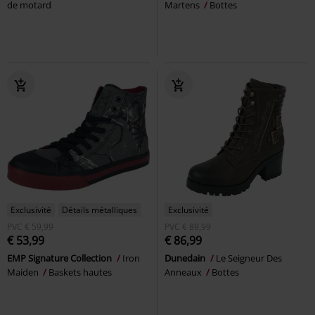
de motard
Martens
Bottes
Exclusivité
Détails métalliques
Exclusivité
PVC
€ 59,99
PVC
€ 89,99
€ 53,99
€ 86,99
EMP Signature Collection
Iron
Dunedain
Le Seigneur Des
Maiden
Baskets hautes
Anneaux
Bottes