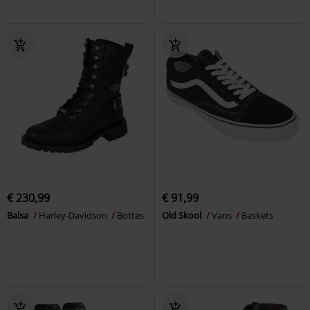
€ 230,99
€ 91,99
Balsa
Harley-Davidson
Bottes
Old Skool
Vans
Baskets