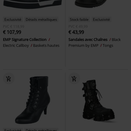
Exclusivité
Détails métalliques
Stock faible
Exclusivité
PVC
€ 118,99
PVC
€ 49,99
€ 107,99
€ 43,99
EMP Signature Collection
Sandales avec Chaînes
Black
Electric Callboy
Baskets hautes
Premium by EMP
Tongs
Exclusivité
Détails métalliques