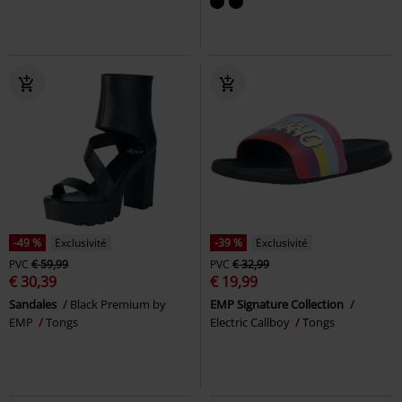
-49 %
Exclusivité
-39 %
Exclusivité
PVC
€ 59,99
PVC
€ 32,99
€ 30,39
€ 19,99
Sandales
Black Premium by
EMP Signature Collection
EMP
Tongs
Electric Callboy
Tongs