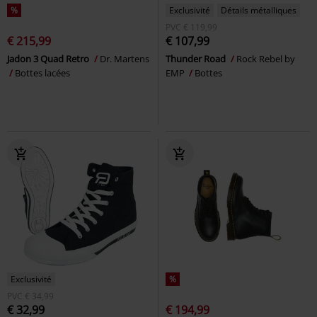
%
Exclusivité
Détails métalliques
PVC
€ 119,99
€ 215,99
€ 107,99
Jadon 3 Quad Retro
Dr. Martens
Thunder Road
Rock Rebel by
Bottes lacées
EMP
Bottes
Exclusivité
%
PVC
€ 34,99
€ 32,99
€ 194,99