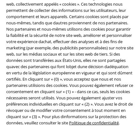
web, collectivement appelés « cookies ». Ces technologies nous
permettent de collecter des informations sur les utilisateurs, leur
comportement et leurs appareils. Certains cookies sont placés par
nous-mêmes, tandis que dautres proviennent de nos partenaires.
Nos partenaires et nous-mêmes utilisons des cookies pour garantir
la fiabilité et la sécurité de notre site web, améliorer et personnaliser
Communauté
votre expérience dachat, effectuer des analyses et à des fins de
marketing (par exemple, des publicités personnalisées) sur notre site
web, sur les médias sociaux et sur les sites web de tiers. Si des
données sont transférées aux États-Unis, elles ne sont partagées
quavec des partenaires qui font lobjet dune décision dadéquation
en vertu de la législation européenne en vigueur et qui sont dûment
certifiés. En cliquant sur « {0} », vous acceptez que nous et nos
partenaires utilisions des cookies. Vous pouvez également refuser ce
consentement en cliquant sur « {1} » - dans ce cas, seuls les cookies
nécessaires seront utilisés. Vous pouvez également ajuster vos
préférences individuelles en cliquant sur « {2} ». Vous avez le droit de
Méthodes de paiement
révoquer ou de modifier votre consentement à tout moment en
cliquant sur « {3} ». Pour plus dinformations sur la protection des
données, veuillez consulter le site
Politique de confidentialité
.