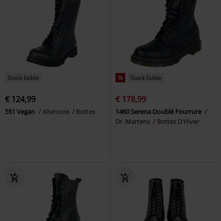
Stock faible
%
Stock faible
€ 124,99
€ 178,99
551 Vegan
Altercore
Bottes
1460 Serena Doublé Fourrure
Dr. Martens
Bottes D'Hiver