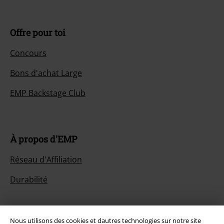
Offre pour toi
Concours
Bons d'achat Large
EMP Backstage Club
À propos d'EMP
Réseau d'Affiliation
Durabilité
Nous utilisons des cookies et dautres technologies sur notre site