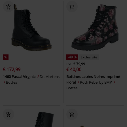
%
-49 %
Exclusivité
PVC
€ 79,99
€ 172,99
€ 40,00
1460 Pascal Virginia
Dr. Martens
Bottines Lacées Noires Imprimé
Bottes
Floral
Rock Rebel by EMP
Bottes