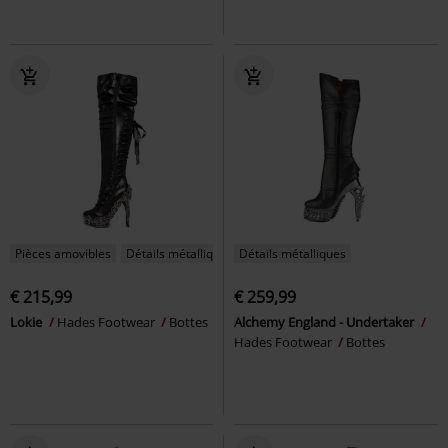
Pièces amovibles
Détails métalliques
Détails métalliques
€ 215,99
€ 259,99
Lokie
Hades Footwear
Bottes
Alchemy England - Undertaker
Hades Footwear
Bottes