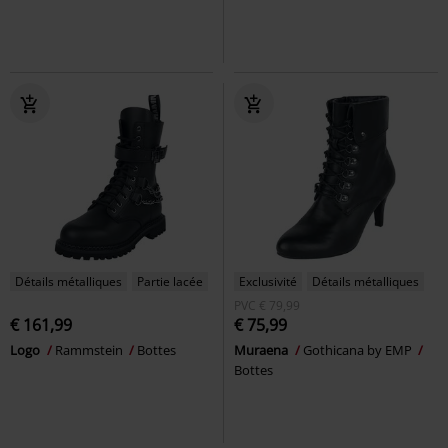
Détails métalliques
Partie lacée
Exclusivité
Détails métalliques
PVC
€ 79,99
€ 161,99
€ 75,99
Logo
Rammstein
Bottes
Muraena
Gothicana by EMP
Bottes