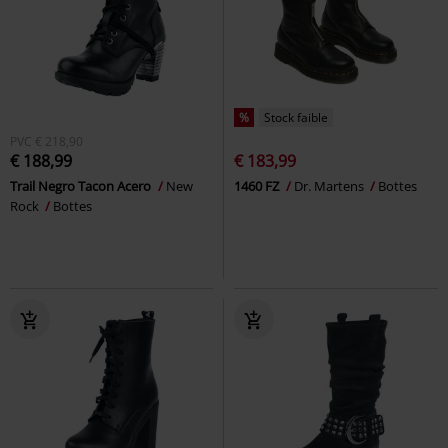
%
Stock faible
PVC
€ 218,90
€ 188,99
€ 183,99
Trail Negro Tacon Acero
New
1460 FZ
Dr. Martens
Bottes
Rock
Bottes