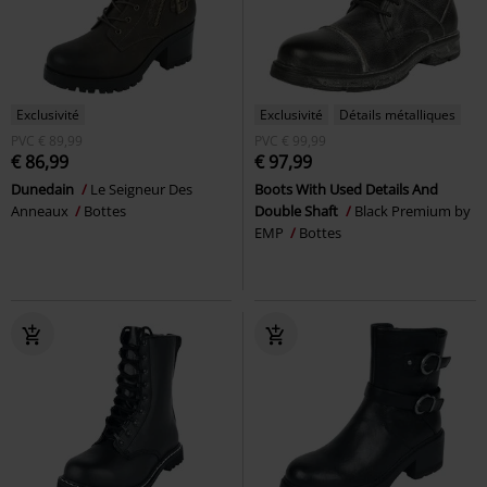
Exclusivité
Exclusivité
Détails métalliques
PVC
€ 89,99
PVC
€ 99,99
€ 86,99
€ 97,99
Dunedain
Le Seigneur Des
Boots With Used Details And
Anneaux
Bottes
Double Shaft
Black Premium by
EMP
Bottes