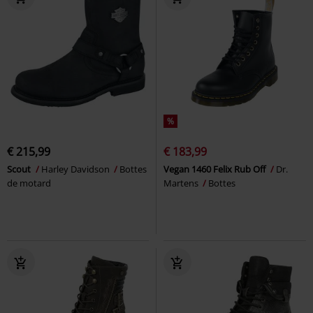
%
€ 215,99
€ 183,99
Scout
Harley Davidson
Bottes
Vegan 1460 Felix Rub Off
Dr.
de motard
Martens
Bottes