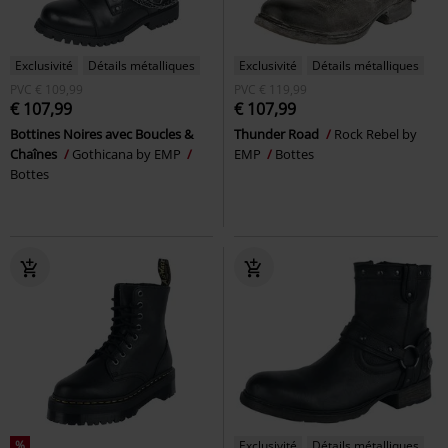
Exclusivité
Détails métalliques
Exclusivité
Détails métalliques
PVC
€ 109,99
PVC
€ 119,99
€ 107,99
€ 107,99
Bottines Noires avec Boucles &
Thunder Road
Rock Rebel by
Chaînes
Gothicana by EMP
EMP
Bottes
Bottes
%
Exclusivité
Détails métalliques