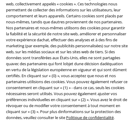
web, collectivement appelés « cookies ». Ces technologies nous
permettent de collecter des informations sur les utilisateurs, leur
comportement et leurs appareils. Certains cookies sont placés par
nous-mêmes, tandis que dautres proviennent de nos partenaires.
Nos partenaires et nous-mêmes utilisons des cookies pour garantir
Communauté
la fiabilité et la sécurité de notre site web, améliorer et personnaliser
votre expérience dachat, effectuer des analyses et à des fins de
marketing (par exemple, des publicités personnalisées) sur notre site
web, sur les médias sociaux et sur les sites web de tiers. Si des
données sont transférées aux États-Unis, elles ne sont partagées
quavec des partenaires qui font lobjet dune décision dadéquation
en vertu de la législation européenne en vigueur et qui sont dûment
certifiés. En cliquant sur « {0} », vous acceptez que nous et nos
partenaires utilisions des cookies. Vous pouvez également refuser ce
consentement en cliquant sur « {1} » - dans ce cas, seuls les cookies
nécessaires seront utilisés. Vous pouvez également ajuster vos
Méthodes de paiement
préférences individuelles en cliquant sur « {2} ». Vous avez le droit de
révoquer ou de modifier votre consentement à tout moment en
cliquant sur « {3} ». Pour plus dinformations sur la protection des
données, veuillez consulter le site
Politique de confidentialité
.