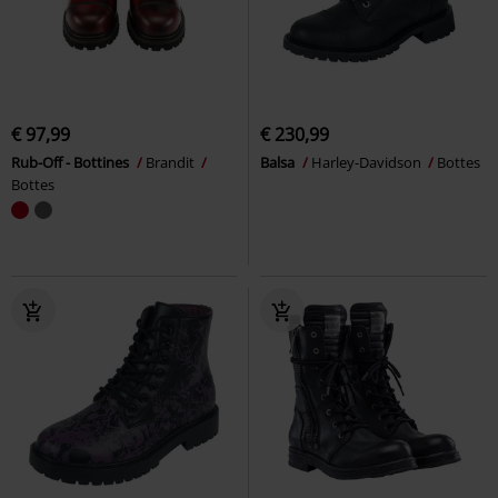
€ 97,99
€ 230,99
Rub-Off - Bottines
Brandit
Balsa
Harley-Davidson
Bottes
Bottes