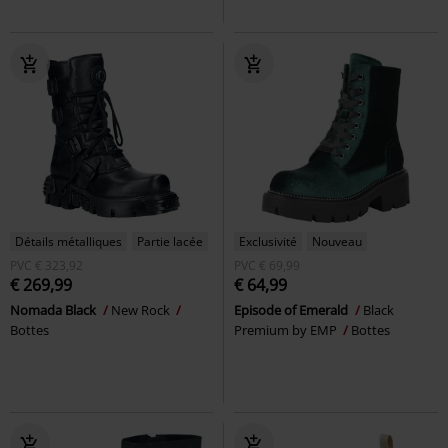
Détails métalliques
Partie lacée
Exclusivité
Nouveau
PVC
€ 323,92
PVC
€ 69,99
€ 269,99
€ 64,99
Nomada Black
New Rock
Episode of Emerald
Black
Bottes
Premium by EMP
Bottes