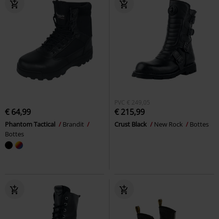
PVC
€ 249,05
€ 64,99
€ 215,99
Phantom Tactical
Brandit
Crust Black
New Rock
Bottes
Bottes