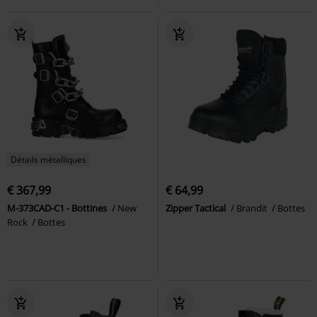
Détails métalliques
€ 367,99
€ 64,99
M-373CAD-C1 - Bottines
New
Zipper Tactical
Brandit
Bottes
Rock
Bottes