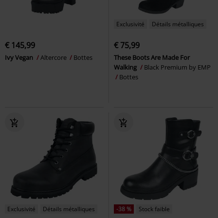
Exclusivité
Détails métalliques
€ 145,99
€ 75,99
Ivy Vegan
Altercore
Bottes
These Boots Are Made For
Walking
Black Premium by EMP
Bottes
Exclusivité
Détails métalliques
-38 %
Stock faible