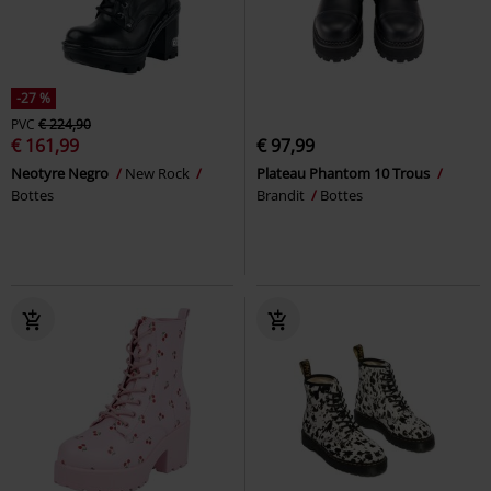
-27 %
PVC
€ 224,90
€ 161,99
€ 97,99
Neotyre Negro
New Rock
Plateau Phantom 10 Trous
Bottes
Brandit
Bottes