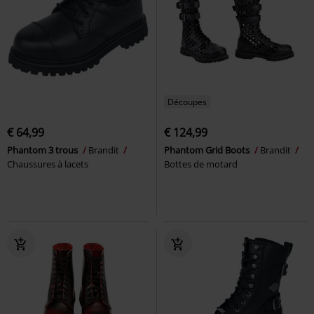
Découpes
€ 64,99
€ 124,99
Phantom 3 trous
Brandit
Phantom Grid Boots
Brandit
Chaussures à lacets
Bottes de motard