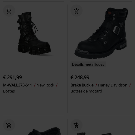
Détails métalliques
€ 291,99
€ 248,99
M-WALL373-S11
New Rock
Brake Buckle
Harley Davidson
Bottes
Bottes de motard