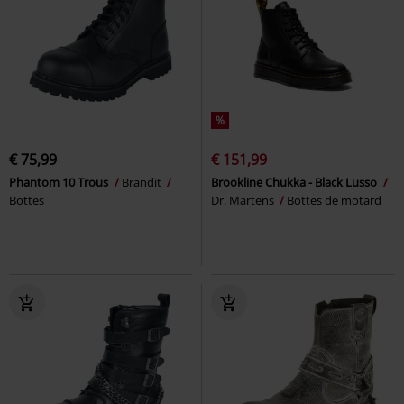
%
€ 75,99
€ 151,99
Phantom 10 Trous
Brandit
Brookline Chukka - Black Lusso
Bottes
Dr. Martens
Bottes de motard