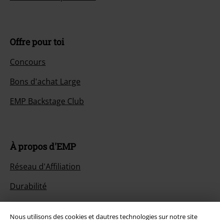
Offre pour toi
Concours
Bons d'achat Large
EMP Backstage Club
À propos d'EMP
Réseau d'Affiliation
Durabilité
Nous utilisons des cookies et dautres technologies sur notre site