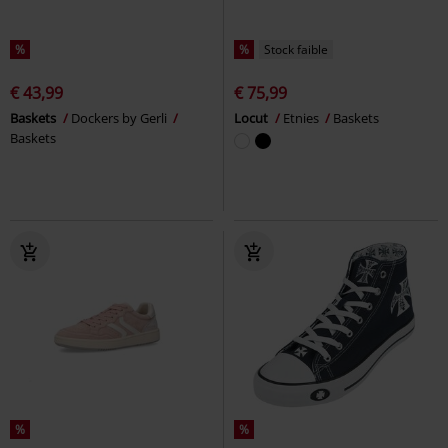
%
%
Stock faible
€ 43,99
€ 75,99
Baskets
Dockers by Gerli
Locut
Etnies
Baskets
Baskets
%
%