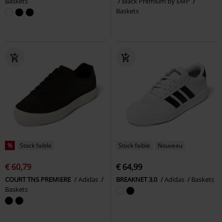
Baskets
Black Premium by EMP
Baskets
%
Stock faible
Stock faible
Nouveau
€ 60,79
€ 64,99
COURT TNS PREMIERE
Adidas
BREAKNET 3.0
Adidas
Baskets
Baskets