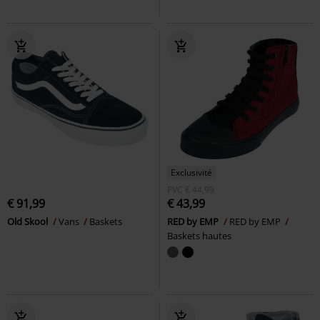
Exclusivité
PVC
€ 44,99
€ 91,99
€ 43,99
Old Skool
Vans
Baskets
RED by EMP
RED by EMP
Baskets hautes