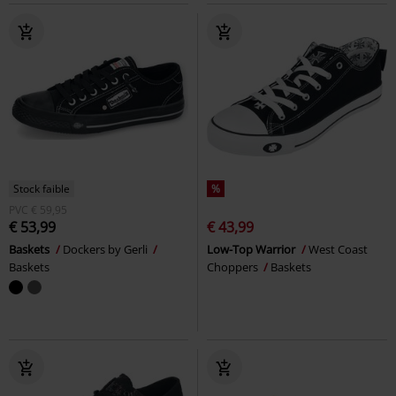
Stock faible
%
PVC
€ 59,95
€ 53,99
€ 43,99
Baskets
Dockers by Gerli
Low-Top Warrior
West Coast
Baskets
Choppers
Baskets