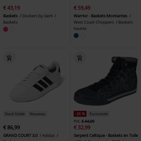
€ 43,19
€ 59,49
Baskets
Dockers by Gerli
Warrior - Baskets Montantes
Baskets
West Coast Choppers
Baskets
hautes
Stock faible
Nouveau
-26 %
Exclusivité
PVC
€ 44,99
€ 86,99
€ 32,99
GRAND COURT 3.0
Adidas
Serpent Celtique - Baskets en Toile