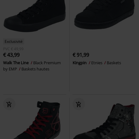
Exclusivité
PVC
€ 49,99
€ 43,99
€ 91,99
Walk The Line
Black Premium
Kingpin
Etnies
Baskets
by EMP
Baskets hautes