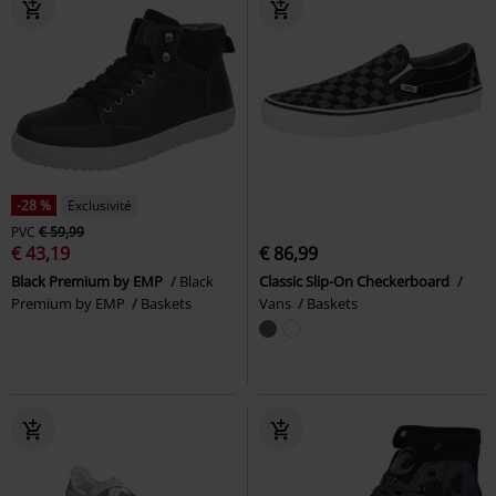
-28 %
Exclusivité
PVC
€ 59,99
€ 43,19
€ 86,99
Black Premium by EMP
Black
Classic Slip-On Checkerboard
Premium by EMP
Baskets
Vans
Baskets