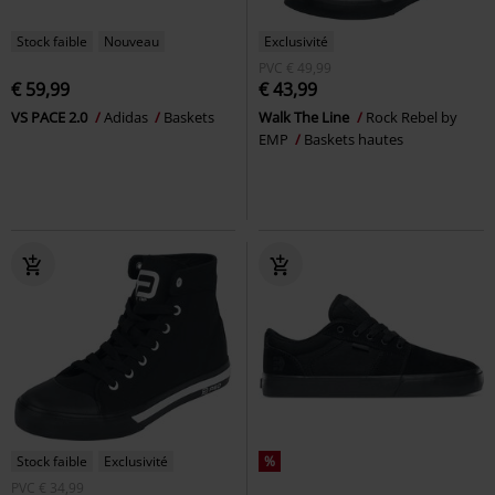
Stock faible
Nouveau
Exclusivité
PVC
€ 49,99
€ 59,99
€ 43,99
VS PACE 2.0
Adidas
Baskets
Walk The Line
Rock Rebel by
EMP
Baskets hautes
Stock faible
Exclusivité
%
PVC
€ 34,99