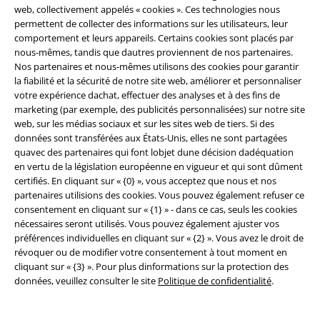
web, collectivement appelés « cookies ». Ces technologies nous
permettent de collecter des informations sur les utilisateurs, leur
comportement et leurs appareils. Certains cookies sont placés par
nous-mêmes, tandis que dautres proviennent de nos partenaires.
Nos partenaires et nous-mêmes utilisons des cookies pour garantir
la fiabilité et la sécurité de notre site web, améliorer et personnaliser
Communauté
votre expérience dachat, effectuer des analyses et à des fins de
marketing (par exemple, des publicités personnalisées) sur notre site
web, sur les médias sociaux et sur les sites web de tiers. Si des
données sont transférées aux États-Unis, elles ne sont partagées
quavec des partenaires qui font lobjet dune décision dadéquation
en vertu de la législation européenne en vigueur et qui sont dûment
certifiés. En cliquant sur « {0} », vous acceptez que nous et nos
partenaires utilisions des cookies. Vous pouvez également refuser ce
consentement en cliquant sur « {1} » - dans ce cas, seuls les cookies
nécessaires seront utilisés. Vous pouvez également ajuster vos
préférences individuelles en cliquant sur « {2} ». Vous avez le droit de
Méthodes de paiement
révoquer ou de modifier votre consentement à tout moment en
cliquant sur « {3} ». Pour plus dinformations sur la protection des
données, veuillez consulter le site
Politique de confidentialité
.