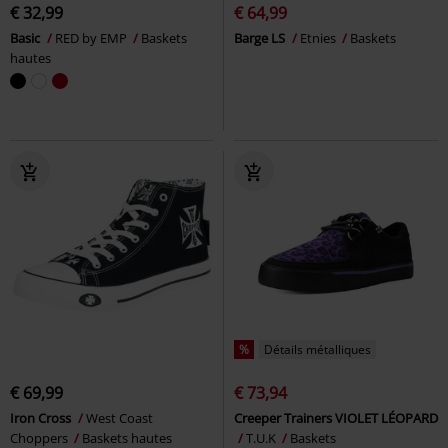
€ 32,99
€ 64,99
Basic
RED by EMP
Baskets
Barge LS
Etnies
Baskets
hautes
%
Détails métalliques
€ 69,99
€ 73,94
Iron Cross
West Coast
Creeper Trainers VIOLET LÉOPARD
Choppers
Baskets hautes
T.U.K
Baskets