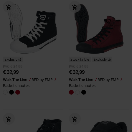
Exclusivité
Stock faible
Exclusivité
PVC
€ 34,99
PVC
€ 34,99
€ 32,99
€ 32,99
Walk The Line
RED by EMP
Walk The Line
RED by EMP
Baskets hautes
Baskets hautes