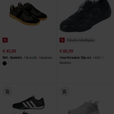
%
%
Détails métalliques
€ 45,89
€ 86,99
BW - Baskets
Brandit
Baskets
Heartbreaker Slip-on
KOI
Baskets