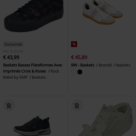
Exclusivité
%
PVC
€ 49,99
€ 43,99
€ 45,89
Baskets Basses Plateformes Avec
BW - Baskets
Brandit
Baskets
Imprimés Croix & Roses
Rock
Rebel by EMP
Baskets