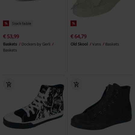
%
Stock faible
%
€ 53,99
€ 64,79
Baskets
Dockers by Gerli
Old Skool
Vans
Baskets
Baskets