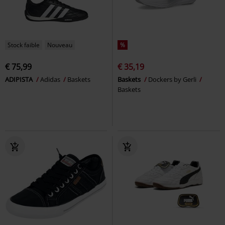
Stock faible
Nouveau
%
€ 75,99
€ 35,19
ADIPISTA
Adidas
Baskets
Baskets
Dockers by Gerli
Baskets