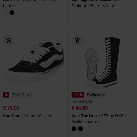
hautes
Slipknot
Baskets hautes
%
Stock faible
-23 %
Exclusivité
PVC
€ 59,99
€ 75,99
€ 45,89
Knu Skool
Vans
Baskets
Walk The Line
RED by EMP
Baskets hautes