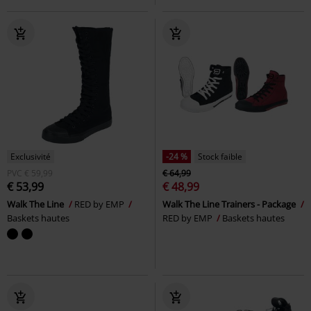
Exclusivité
-24 %
Stock faible
PVC
€ 59,99
€ 64,99
€ 53,99
€ 48,99
Walk The Line
RED by EMP
Walk The Line Trainers - Package
Baskets hautes
RED by EMP
Baskets hautes