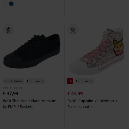
Stock faible
Exclusivité
%
Exclusivité
PVC
€ 39,99
€ 37,99
€ 43,99
Walk The Line
Black Premium
Evoli - Cupcake
Pokémon
by EMP
Baskets
Baskets hautes